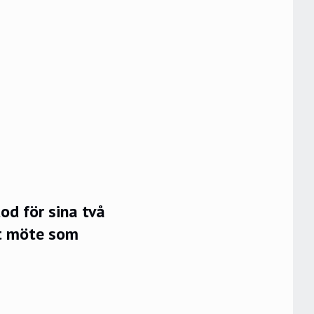
od för sina två
tt möte som