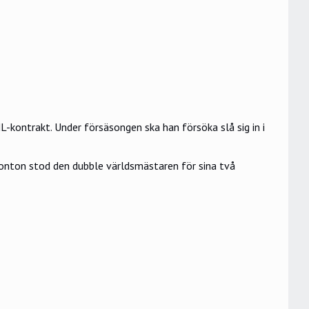
kontrakt. Under försäsongen ska han försöka slå sig in i
onton stod den dubble världsmästaren för sina två