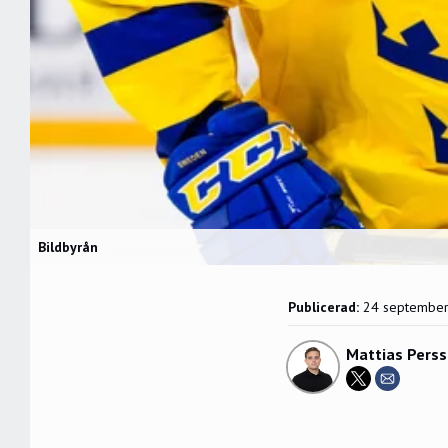
Bildbyrån
Publicerad:
24 septembe
Mattias Pers