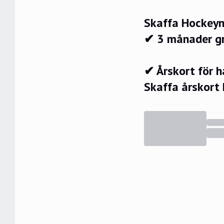
Skaffa Hockeyn
✔ 3 månader g
✔ Årskort för 
Skaffa årskort 