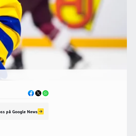
oss
på Google News