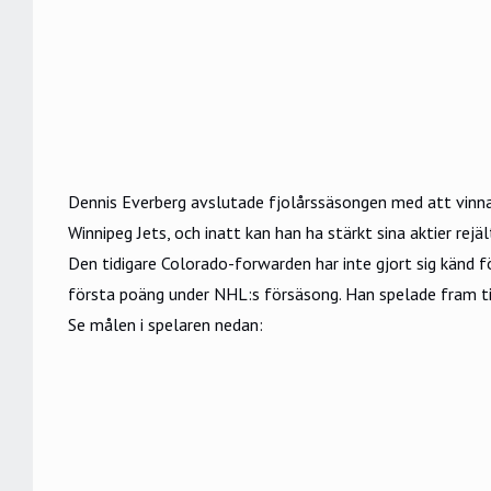
Dennis Everberg avslutade fjolårssäsongen med att vinna
Winnipeg Jets, och inatt kan han ha stärkt sina aktier rejäl
Den tidigare Colorado-forwarden har inte gjort sig känd
första poäng under NHL:s försäsong. Han spelade fram 
Se målen i spelaren nedan: