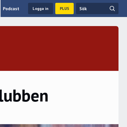
Podcast
Logga in
PLUS
klubben