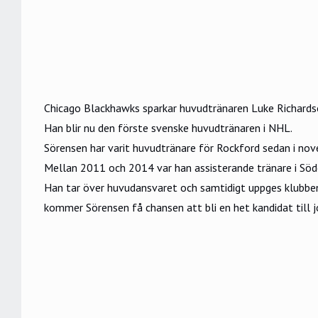
Chicago Blackhawks sparkar huvudtränaren Luke Richards
Han blir nu den förste svenske huvudtränaren i NHL.
Sörensen har varit huvudtränare för Rockford sedan i no
Mellan 2011 och 2014 var han assisterande tränare i Söde
Han tar över huvudansvaret och samtidigt uppges klubben
kommer Sörensen få chansen att bli en het kandidat till j