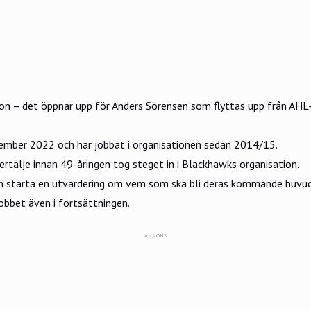
on – det öppnar upp för Anders Sörensen som flyttas upp från AHL
vember 2022 och har jobbat i organisationen sedan 2014/15.
rtälje innan 49-åringen tog steget in i Blackhawks organisation.
 starta en utvärdering om vem som ska bli deras kommande huvudtr
obbet även i fortsättningen.