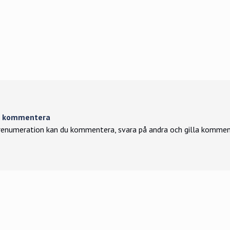
tt kommentera
enumeration kan du kommentera, svara på andra och gilla kommen