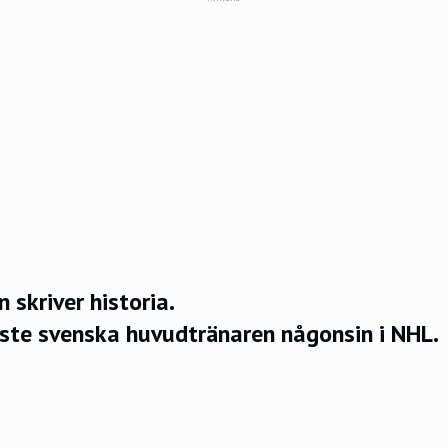
 skriver historia.
rste svenska huvudtränaren någonsin i NHL.