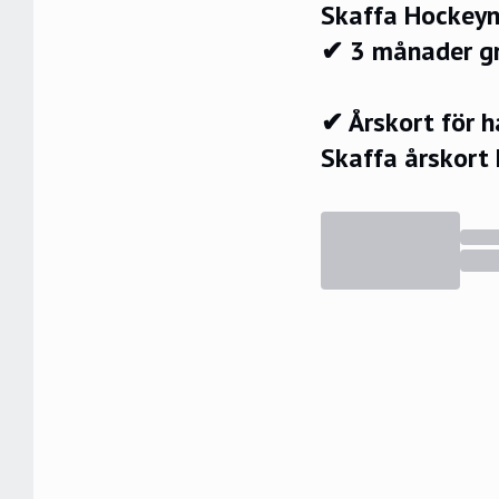
Skaffa Hockeyn
✔ 3 månader g
✔ Årskort för 
Skaffa årskort 