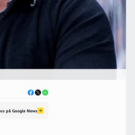
oss
på Google News