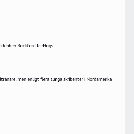
-klubben Rockford IceHogs.
änare, men enligt flera tunga skribenter i Nordamerika