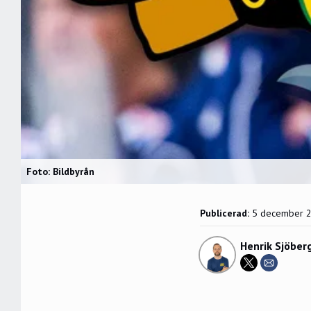
Foto: Bildbyrån
Publicerad:
5 december 
Henrik Sjöber