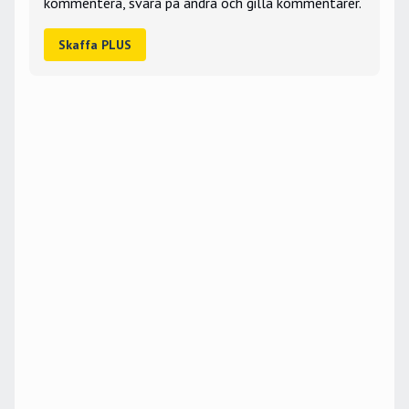
kommentera, svara på andra och gilla kommentarer.
Skaffa PLUS