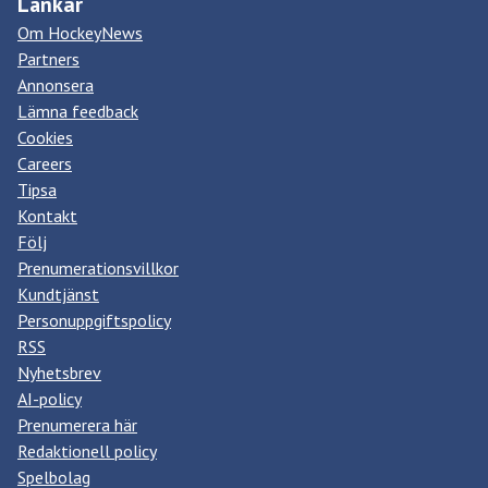
Länkar
Om HockeyNews
Partners
Annonsera
Lämna feedback
Cookies
Careers
Tipsa
Kontakt
Följ
Prenumerationsvillkor
Kundtjänst
Personuppgiftspolicy
RSS
Nyhetsbrev
AI-policy
Prenumerera här
Redaktionell policy
Spelbolag