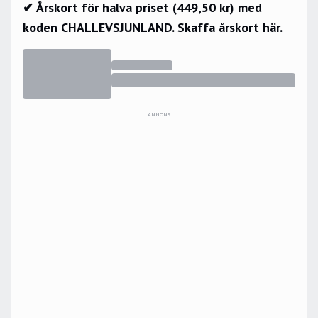
✔ Årskort för halva priset (449,50 kr) med
koden CHALLEVSJUNLAND.
Skaffa årskort här.
ANNONS