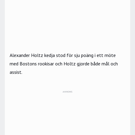
Alexander Holtz kedja stod för sju poäng i ett möte
med Bostons rookisar och Holtz gjorde både mål och
assist.
ANNONS