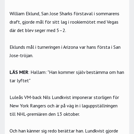
William Eklund, San Jose Sharks förstaval i sommarens
draft, gjorde mål för sitt lag i rookiemötet med Vegas
där det blev seger med 5–2.
Eklunds mål i turneringen i Arizona var hans första i San
Jose-tröjan.
LÄS MER
:
Hallam: "Han kommer själv bestämma om han
tar lyftet"
Luleås VM-back Nils Lundkvist imponerar storligen för
New York Rangers och är på väg in i laguppställningen
till NHL-premiären den 13 oktober.
Och han känner sig redo berättar han. Lundkvist gjorde