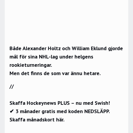
Både Alexander Holtz och William Eklund gjorde
mål för sina NHL-lag under helgens
rookieturneringar.
Men det finns de som var ännu hetare.
//
Skaffa Hockeynews PLUS – nu med Swish!
✔ 3 månader gratis med koden NEDSLÄPP.
Skaffa månadskort här.