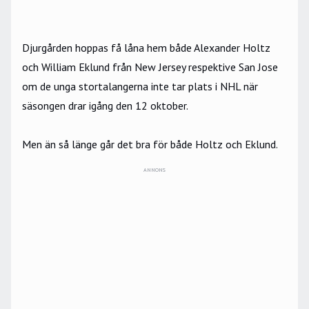
Djurgården hoppas få låna hem både Alexander Holtz
och William Eklund från New Jersey respektive San Jose
om de unga stortalangerna inte tar plats i NHL när
säsongen drar igång den 12 oktober.
Men än så länge går det bra för både Holtz och Eklund.
ANNONS