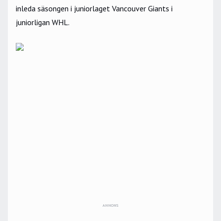
inleda säsongen i juniorlaget Vancouver Giants i
juniorligan WHL.