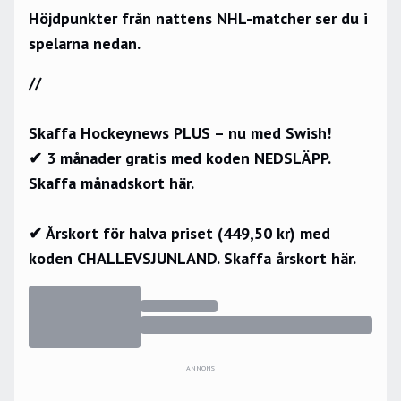
Höjdpunkter från nattens NHL-matcher ser du i
spelarna nedan.
//
Skaffa Hockeynews PLUS – nu med Swish!
✔ 3 månader gratis med koden NEDSLÄPP.
Skaffa månadskort här.
✔ Årskort för halva priset (449,50 kr) med
koden CHALLEVSJUNLAND.
Skaffa årskort här.
ANNONS