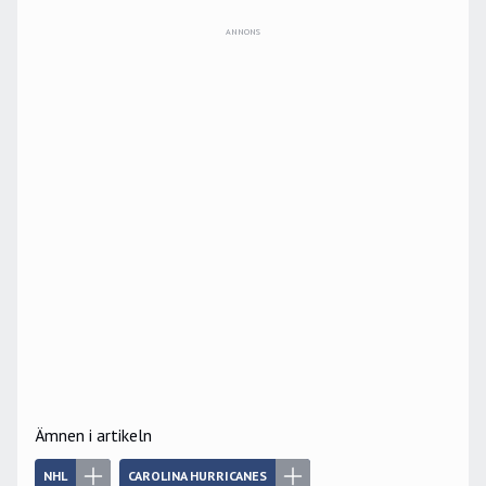
ANNONS
Ämnen i artikeln
NHL
CAROLINA HURRICANES