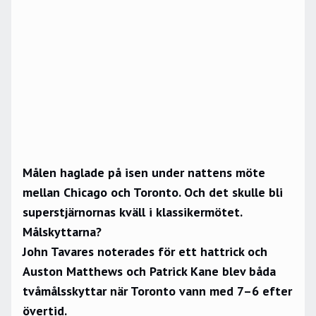
Målen haglade på isen under nattens möte
mellan Chicago och Toronto. Och det skulle bli
superstjärnornas kväll i klassikermötet.
Målskyttarna?
John Tavares noterades för ett hattrick och
Auston Matthews och Patrick Kane blev båda
tvåmålsskyttar när Toronto vann med 7–6 efter
övertid.