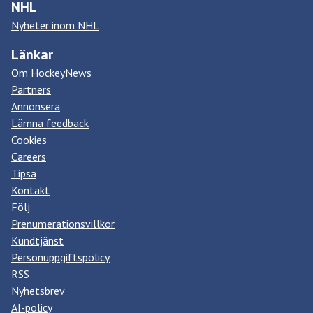
NHL
Nyheter inom NHL
Länkar
Om HockeyNews
Partners
Annonsera
Lämna feedback
Cookies
Careers
Tipsa
Kontakt
Följ
Prenumerationsvillkor
Kundtjänst
Personuppgiftspolicy
RSS
Nyhetsbrev
AI-policy