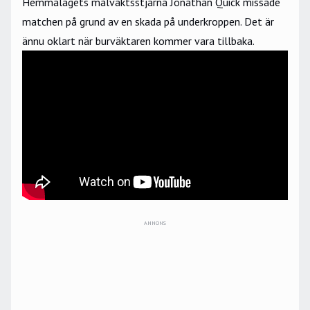
Hemmalagets målvaktsstjärna Jonathan Quick missade
matchen på grund av en skada på underkroppen. Det är
ännu oklart när burväktaren kommer vara tillbaka.