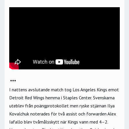
***
I nattens avslutande match tog Los Angeles Kings emot
Detroit Red Wings hemma i Staples Center. Svenskarna
uteblev från poängprotokollet men ryske stjärnan Ilya
Kovalchuk noterades för två assist och forwarden Alex
Iafallo blev tvåmålsskytt när Kings vann med 4–2.