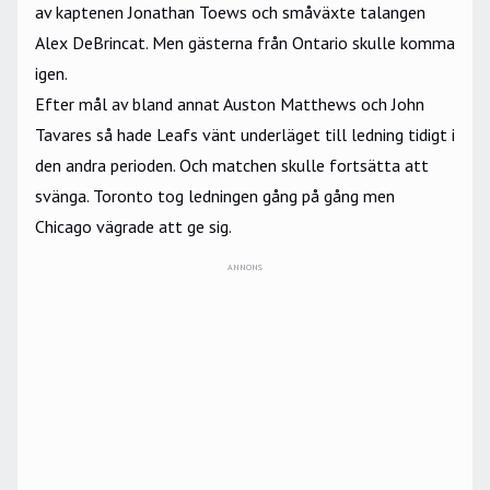
av kaptenen Jonathan Toews och småväxte talangen
Alex DeBrincat. Men gästerna från Ontario skulle komma
igen.
Efter mål av bland annat Auston Matthews och John
Tavares så hade Leafs vänt underläget till ledning tidigt i
den andra perioden. Och matchen skulle fortsätta att
svänga. Toronto tog ledningen gång på gång men
Chicago vägrade att ge sig.
ANNONS