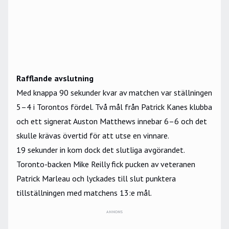
Rafflande avslutning
Med knappa 90 sekunder kvar av matchen var ställningen
5–4 i Torontos fördel. Två mål från Patrick Kanes klubba
och ett signerat Auston Matthews innebar 6–6 och det
skulle krävas övertid för att utse en vinnare.
19 sekunder in kom dock det slutliga avgörandet.
Toronto-backen Mike Reilly fick pucken av veteranen
Patrick Marleau och lyckades till slut punktera
tillställningen med matchens 13:e mål.
ANNONS