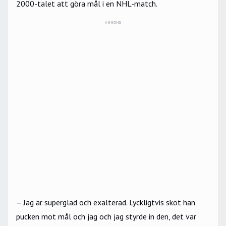
2000-talet att göra mål i en NHL-match.
ANNONS
– Jag är superglad och exalterad. Lyckligtvis sköt han
pucken mot mål och jag och jag styrde in den, det var