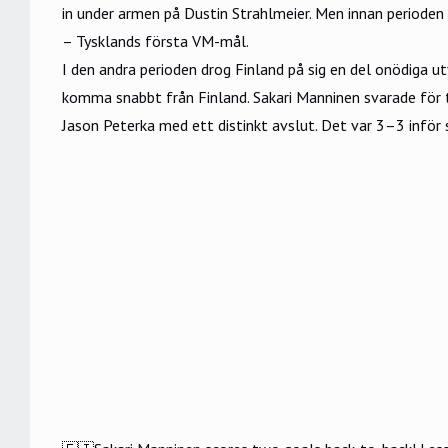
in under armen på Dustin Strahlmeier. Men innan perioden
– Tysklands första VM-mål.
I den andra perioden drog Finland på sig en del onödiga ut
komma snabbt från Finland. Sakari Manninen svarade för t
Jason Peterka med ett distinkt avslut. Det var 3–3 inför 