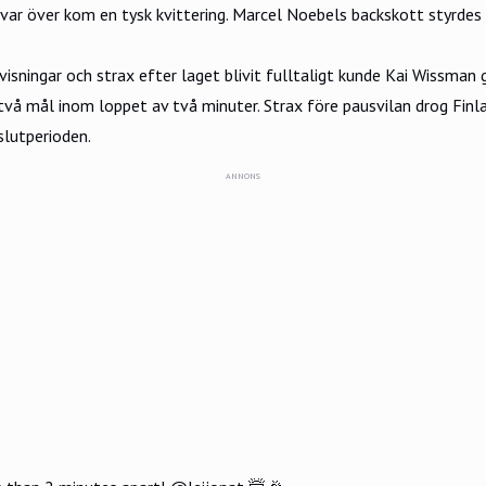
 var över kom en tysk kvittering. Marcel Noebels backskott styrdes
visningar och strax efter laget blivit fulltaligt kunde Kai Wissman
vå mål inom loppet av två minuter. Strax före pausvilan drog Finla
slutperioden.
ANNONS