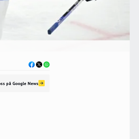
oss
på Google News