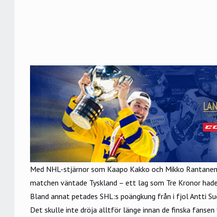
Med NHL-stjärnor som Kaapo Kakko och Mikko Rantanen ä
matchen väntade Tyskland – ett lag som Tre Kronor hade f
Bland annat petades SHL:s poängkung från i fjol Antti Suo
Det skulle inte dröja alltför länge innan de finska fansen