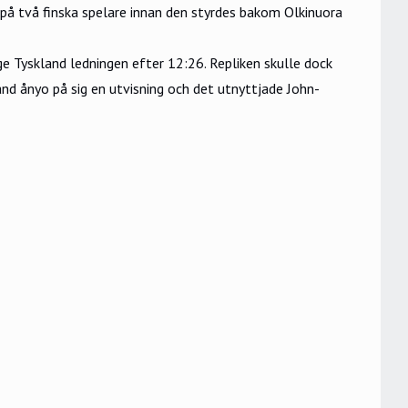
 på två finska spelare innan den styrdes bakom Olkinuora
 ge Tyskland ledningen efter 12:26. Repliken skulle dock
nd ånyo på sig en utvisning och det utnyttjade John-