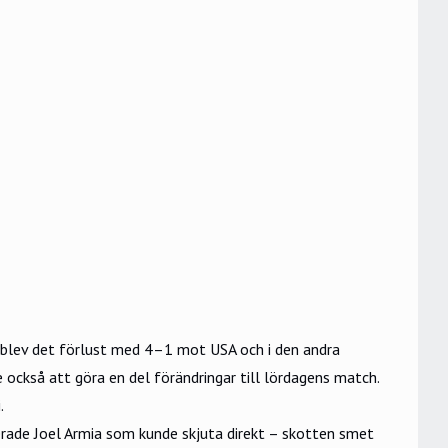
blev det förlust med 4–1 mot USA och i den andra
också att göra en del förändringar till lördagens match.
i.
rverade Joel Armia som kunde skjuta direkt – skotten smet