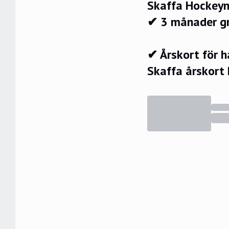
Skaffa Hockeyn
✔ 3 månader g
✔ Årskort för 
Skaffa årskort 