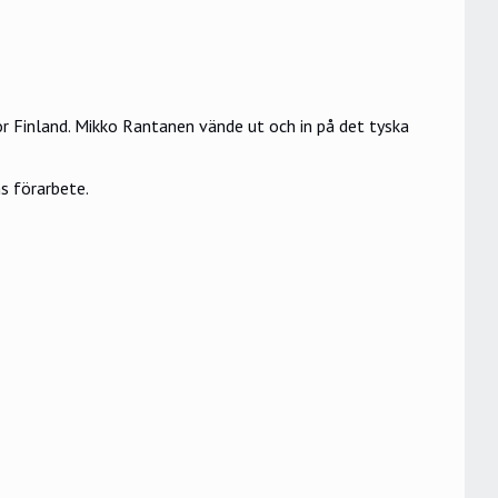
ör Finland. Mikko Rantanen vände ut och in på det tyska
ns förarbete.