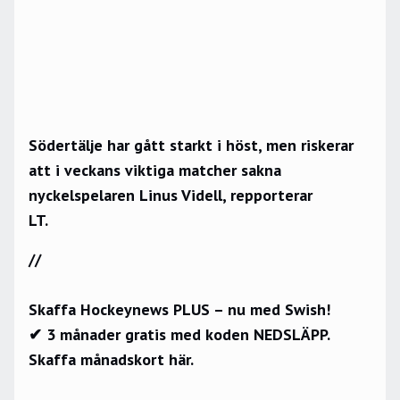
Södertälje har gått starkt i höst, men riskerar
att i veckans viktiga matcher sakna
nyckelspelaren Linus Videll, repporterar
LT.
//
Skaffa Hockeynews PLUS – nu med Swish!
✔ 3 månader gratis med koden NEDSLÄPP.
Skaffa månadskort här.