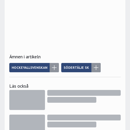
Ämnen i artikeln
HOCKEYALLSVENSKAN
SÖDERTÄLJE SK
Läs också