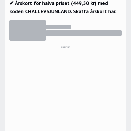
✔ Årskort för halva priset (449,50 kr) med
koden CHALLEVSJUNLAND.
Skaffa årskort här.
ANNONS