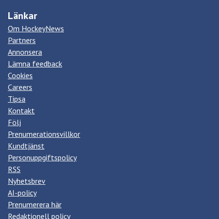
Länkar
Om HockeyNews
Partners
Annonsera
Lämna feedback
Cookies
Careers
Tipsa
Kontakt
Följ
Prenumerationsvillkor
Kundtjänst
Personuppgiftspolicy
RSS
Nyhetsbrev
AI-policy
Prenumerera här
Redaktionell policy