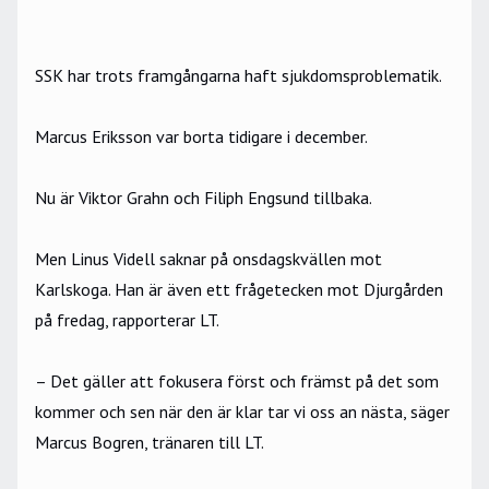
SSK har trots framgångarna haft sjukdomsproblematik.
Marcus Eriksson var borta tidigare i december.
Nu är Viktor Grahn och Filiph Engsund tillbaka.
Men Linus Videll saknar på onsdagskvällen mot
Karlskoga. Han är även ett frågetecken mot Djurgården
på fredag, rapporterar LT.
– Det gäller att fokusera först och främst på det som
kommer och sen när den är klar tar vi oss an nästa, säger
Marcus Bogren, tränaren till LT.