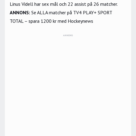
Linus Videll har sex mål och 22 assist på 26 matcher.
ANNONS
:
Se ALLA matcher på TV4 PLAY+ SPORT
TOTAL – spara 1200 kr med Hockeynews