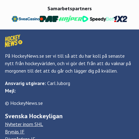
Samarbetspartners
På HockeyNews.se ser vi till så att du har koll på senaste
nytt från hockeyvärlden, och vi gör det från att du vaknar på
morgonen till det att du går och lägger dig på kvällen.
Ansvarig utgivare:
Carl Juborg
Mejl:
© HockeyNews.se
Svenska Hockeyligan
Nyheter inom SHL
Brynäs IF
Djurgårdens IF