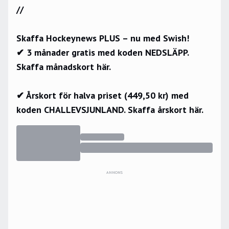
//
Skaffa Hockeynews PLUS – nu med Swish!
✔ 3 månader gratis med koden NEDSLÄPP.
Skaffa månadskort här.
✔ Årskort för halva priset (449,50 kr) med
koden CHALLEVSJUNLAND.
Skaffa årskort här.
ANNONS