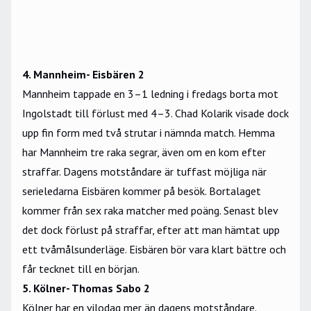
4. Mannheim- Eisbären 2
Mannheim tappade en 3–1 ledning i fredags borta mot
Ingolstadt till förlust med 4–3. Chad Kolarik visade dock
upp fin form med två strutar i nämnda match. Hemma
har Mannheim tre raka segrar, även om en kom efter
straffar. Dagens motståndare är tuffast möjliga när
serieledarna Eisbären kommer på besök. Bortalaget
kommer från sex raka matcher med poäng. Senast blev
det dock förlust på straffar, efter att man hämtat upp
ett tvåmålsunderläge. Eisbären bör vara klart bättre och
får tecknet till en början.
5. Kölner- Thomas Sabo 2
Kölner har en vilodag mer än dagens motståndare.