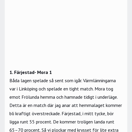
1. Färjestad- Mora 1
Båda lagen spelade så sent som igår. Värmlänningarna
var i Linköping och spelade en tight match. Mora tog
emot Frölunda hemma och hamnade tidigt i underläge.
Detta är en match där jag anar att hemmalaget kommer
bli kraftigt överstreckade. Färjestad, i mitt tycke, bör
ligga runt 55 procent. De kommer troligen landa runt
65–70 procent. Så vi plockar med krysset för lite extra