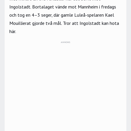
Ingolstadt. Bortalaget vände mot Mannheim i fredags
och tog en 4–3 seger, där gamle Luleå-spelaren Kael
Mouillierat gjorde två mål. Tror att Ingolstadt kan hota
här.
ANNONS