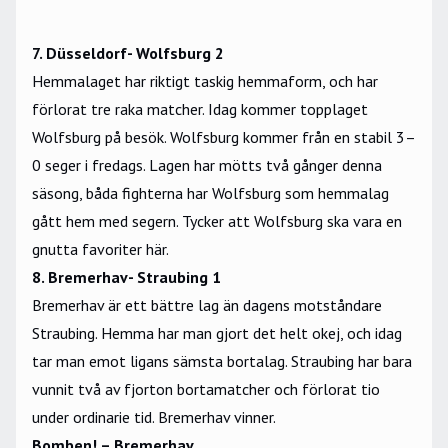
7. Düsseldorf- Wolfsburg 2
Hemmalaget har riktigt taskig hemmaform, och har
förlorat tre raka matcher. Idag kommer topplaget
Wolfsburg på besök. Wolfsburg kommer från en stabil 3–
0 seger i fredags. Lagen har mötts två gånger denna
säsong, båda fighterna har Wolfsburg som hemmalag
gått hem med segern. Tycker att Wolfsburg ska vara en
gnutta favoriter här.
8. Bremerhav- Straubing 1
Bremerhav är ett bättre lag än dagens motståndare
Straubing. Hemma har man gjort det helt okej, och idag
tar man emot ligans sämsta bortalag. Straubing har bara
vunnit två av fjorton bortamatcher och förlorat tio
under ordinarie tid. Bremerhav vinner.
Bomben! – Bremerhav