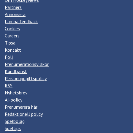
Partners
Annonsera
Lämna feedback
Cookies
Careers
Tipsa
Kontakt
Följ
Prenumerationsvillkor
Kundtjänst
Personuppgiftspolicy
RSS
Nyhetsbrev
AI-policy
Prenumerera här
Redaktionell policy
Spelbolag
Speltips