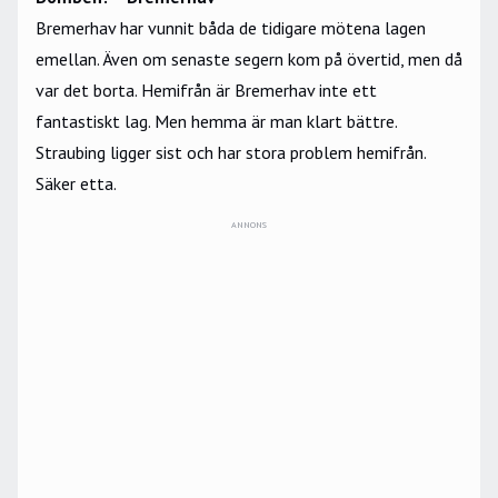
Bremerhav har vunnit båda de tidigare mötena lagen
emellan. Även om senaste segern kom på övertid, men då
var det borta. Hemifrån är Bremerhav inte ett
fantastiskt lag. Men hemma är man klart bättre.
Straubing ligger sist och har stora problem hemifrån.
Säker etta.
ANNONS