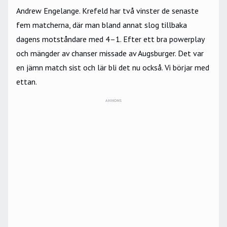
Andrew Engelange. Krefeld har två vinster de senaste
fem matcherna, där man bland annat slog tillbaka
dagens motståndare med 4–1. Efter ett bra powerplay
och mängder av chanser missade av Augsburger. Det var
en jämn match sist och lär bli det nu också. Vi börjar med
ettan.
ANNONS