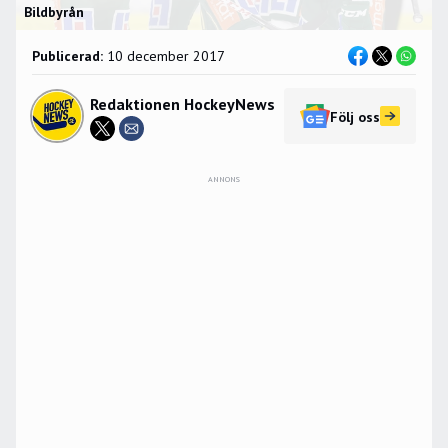
Bildbyrån
Publicerad:
10 december 2017
Redaktionen HockeyNews
Följ oss
ANNONS