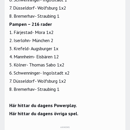
7. Düsseldorf- Wolfsburg 1x2
8. Bremerhav- Straubing 1
Pampen – 216 rader
1. Färjestad- Mora 1x2
2. Iserlohn- München 2
3. Krefeld- Augsburger 1x
4. Mannheim- Eisbären 12
5. Kölner- Thomas Sabo 1x2
6. Schwenninger- Ingolstadt x2
7. Düsseldorf- Wolfsburg 1x2
8. Bremerhav- Straubing 1
Här hittar du dagens Powerplay.
Här hittar du dagens övriga spel.