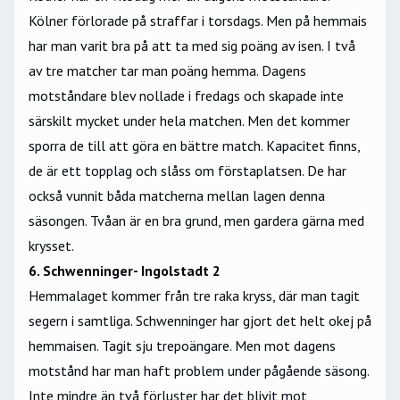
Kölner förlorade på straffar i torsdags. Men på hemmais
har man varit bra på att ta med sig poäng av isen. I två
av tre matcher tar man poäng hemma. Dagens
motståndare blev nollade i fredags och skapade inte
särskilt mycket under hela matchen. Men det kommer
sporra de till att göra en bättre match. Kapacitet finns,
de är ett topplag och slåss om förstaplatsen. De har
också vunnit båda matcherna mellan lagen denna
säsongen. Tvåan är en bra grund, men gardera gärna med
krysset.
6. Schwenninger- Ingolstadt 2
Hemmalaget kommer från tre raka kryss, där man tagit
segern i samtliga. Schwenninger har gjort det helt okej på
hemmaisen. Tagit sju trepoängare. Men mot dagens
motstånd har man haft problem under pågående säsong.
Inte mindre än två förluster har det blivit mot