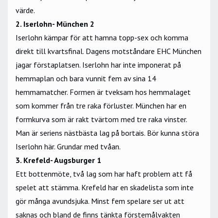
värde.
2. Iserlohn- München 2
Iserlohn kämpar för att hamna topp-sex och komma
direkt till kvartsfinal. Dagens motståndare EHC München
jagar förstaplatsen. Iserlohn har inte imponerat på
hemmaplan och bara vunnit fem av sina 14
hemmamatcher. Formen är tveksam hos hemmalaget
som kommer från tre raka förluster. München har en
formkurva som är rakt tvärtom med tre raka vinster.
Man är seriens nästbästa lag på bortais. Bör kunna störa
Iserlohn här. Grundar med tvåan.
3. Krefeld- Augsburger 1
Ett bottenmöte, två lag som har haft problem att få
spelet att stämma. Krefeld har en skadelista som inte
gör många avundsjuka. Minst fem spelare ser ut att
saknas och bland de finns tänkta förstemålvakten