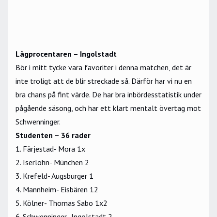
Lågprocentaren – Ingolstadt
Bör i mitt tycke vara favoriter i denna matchen, det är
inte troligt att de blir streckade så. Därför har vi nu en
bra chans på fint värde. De har bra inbördesstatistik under
pågående säsong, och har ett klart mentalt övertag mot
Schwenninger.
Studenten – 36 rader
1. Färjestad- Mora 1x
2. Iserlohn- München 2
3. Krefeld- Augsburger 1
4. Mannheim- Eisbären 12
5. Kölner- Thomas Sabo 1x2
6. Schwenninger- Ingolstadt 2