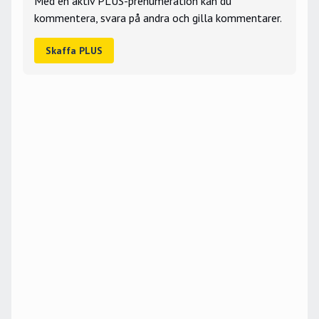
Med en aktiv PLUS-prenumeration kan du
kommentera, svara på andra och gilla kommentarer.
Skaffa PLUS