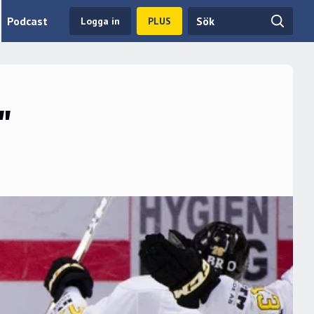
Podcast
Logga in
PLUS
"