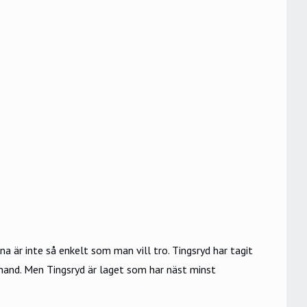
a är inte så enkelt som man vill tro. Tingsryd har tagit
hand. Men Tingsryd är laget som har näst minst