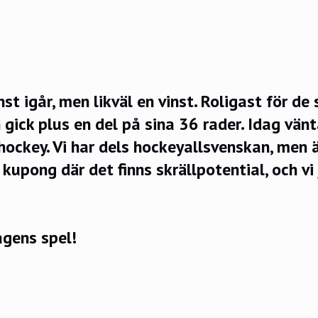
st igår, men likväl en vinst. Roligast för de
 gick plus en del på sina 36 rader. Idag vän
 hockey. Vi har dels hockeyallsvenskan, men 
kupong där det finns skrällpotential, och vi
agens spel!