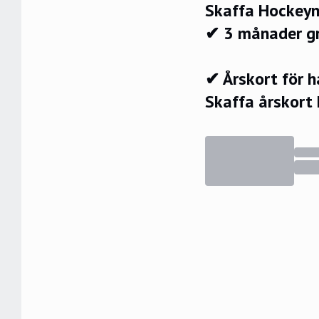
Skaffa Hockeyn
✔ 3 månader g
✔ Årskort för 
Skaffa årskort 