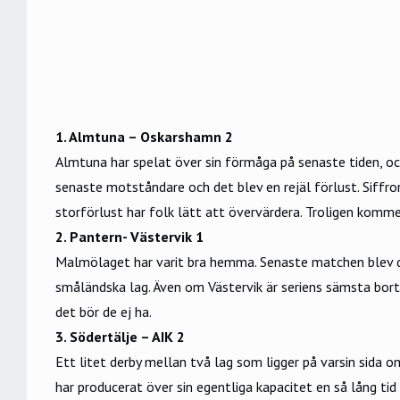
1. Almtuna – Oskarshamn 2
Almtuna har spelat över sin förmåga på senaste tiden, 
senaste motståndare och det blev en rejäl förlust. Siffror
storförlust har folk lätt att övervärdera. Troligen komm
2. Pantern- Västervik 1
Malmölaget har varit bra hemma. Senaste matchen blev de
småländska lag. Även om Västervik är seriens sämsta bort
det bör de ej ha.
3. Södertälje – AIK 2
Ett litet derby mellan två lag som ligger på varsin sida 
har producerat över sin egentliga kapacitet en så lång ti