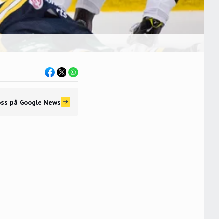
oss
på Google News