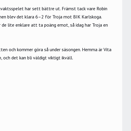
aktsspelet har sett bättre ut. Främst tack vare Robin
en blev det klara 6–2 för Troja mot BIK Karlskoga.
e lite enklare att ta poäng emot, så idag har Troja en
botten och kommer göra så under säsongen. Hemma är Vita
och det kan bli väldigt viktigt ikväll.