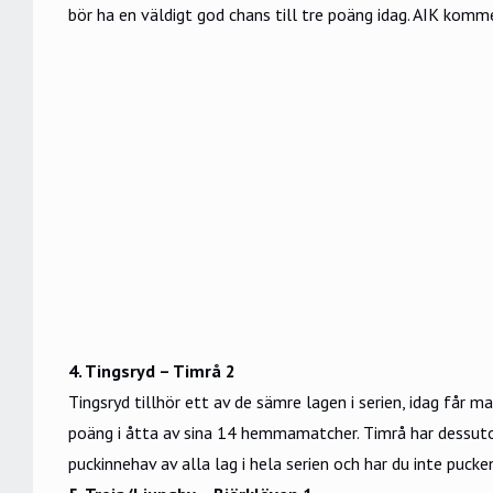
bör ha en väldigt god chans till tre poäng idag. AIK komm
4. Tingsryd – Timrå 2
Tingsryd tillhör ett av de sämre lagen i serien, idag får 
poäng i åtta av sina 14 hemmamatcher. Timrå har dessutom
puckinnehav av alla lag i hela serien och har du inte puck