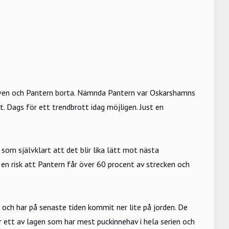
löven och Pantern borta. Nämnda Pantern var Oskarshamns
t. Dags för ett trendbrott idag möjligen. Just en
om självklart att det blir lika lätt mot nästa
n risk att Pantern får över 60 procent av strecken och
 och har på senaste tiden kommit ner lite på jorden. De
r ett av lagen som har mest puckinnehav i hela serien och