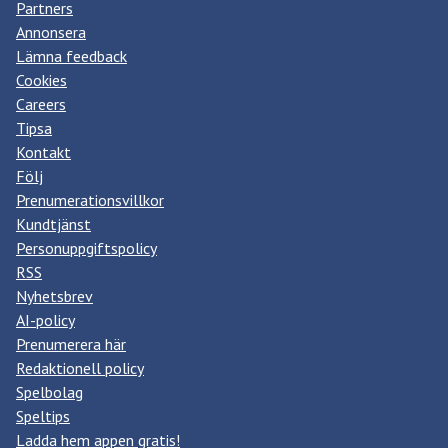
Partners
Annonsera
Lämna feedback
Cookies
Careers
Tipsa
Kontakt
Följ
Prenumerationsvillkor
Kundtjänst
Personuppgiftspolicy
RSS
Nyhetsbrev
AI-policy
Prenumerera här
Redaktionell policy
Spelbolag
Speltips
Ladda hem appen gratis!