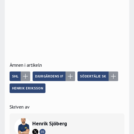
Ämnen i artikeln
SHL
DJURGÅRDENS IF
SÖDERTÄLJE SK
HENRIK ERIKSSON
Skriven av
Henrik Sjöberg