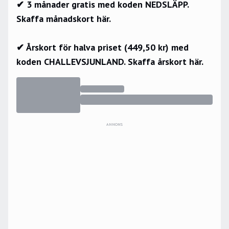
✔ 3 månader gratis med koden NEDSLÄPP.
Skaffa månadskort här.
✔ Årskort för halva priset (449,50 kr) med
koden CHALLEVSJUNLAND.
Skaffa årskort här.
ANNONS