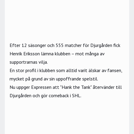
Efter 12 säsonger och 555 matcher för Djurgården fick
Henrik Eriksson
lämna klubben – mot många av
supportrarnas vilja.
En stor profil i klubben som alltid varit älskar av fansen,
mycket på grund av sin uppoffrande spelstil.
Nu uppger Expressen att "Hank the Tank" återvänder till
Djurgården och gör comeback i
SHL
.