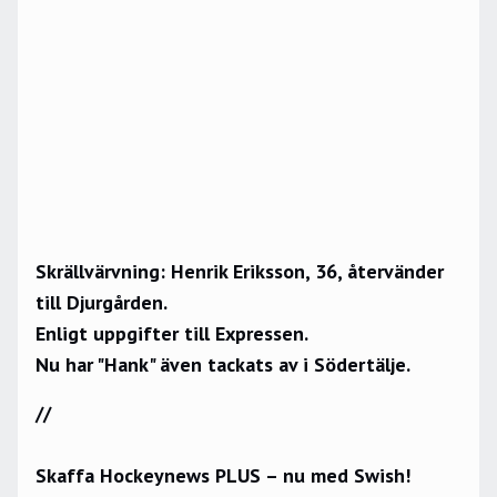
Skrällvärvning: Henrik Eriksson, 36, återvänder
till Djurgården.
Enligt uppgifter till
Expressen.
Nu har "Hank" även tackats av i Södertälje.
//
Skaffa Hockeynews PLUS – nu med Swish!