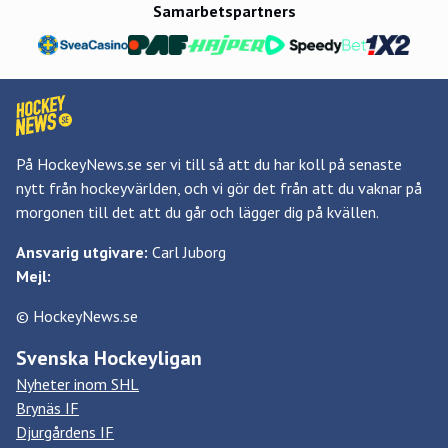
Samarbetspartners
På HockeyNews.se ser vi till så att du har koll på senaste
nytt från hockeyvärlden, och vi gör det från att du vaknar på
morgonen till det att du går och lägger dig på kvällen.
Ansvarig utgivare:
Carl Juborg
Mejl:
© HockeyNews.se
Svenska Hockeyligan
Nyheter inom SHL
Brynäs IF
Djurgårdens IF