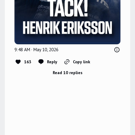
9:48 AM · May 10, 2026
163
Reply
Copy link
Read 10 replies