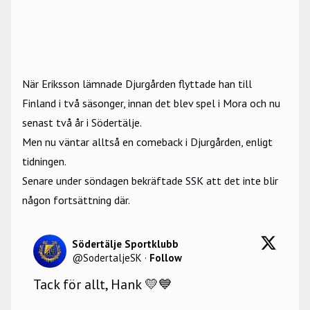
När Eriksson lämnade Djurgården flyttade han till
Finland i två säsonger, innan det blev spel i Mora och nu
senast två år i Södertälje.
Men nu väntar alltså en comeback i Djurgården, enligt
tidningen.
Senare under söndagen bekräftade SSK att det inte blir
någon fortsättning där.
Södertälje Sportklubb
@
SodertaljeSK
·
Follow
Tack för allt, Hank 💛💙
