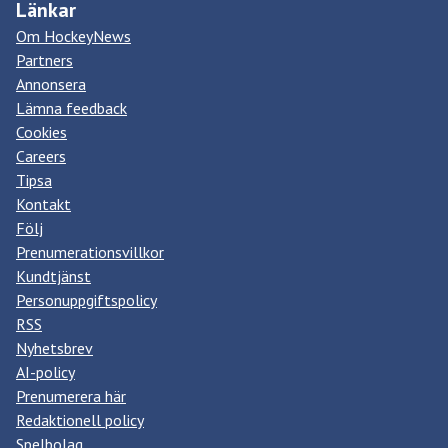
Länkar
Om HockeyNews
Partners
Annonsera
Lämna feedback
Cookies
Careers
Tipsa
Kontakt
Följ
Prenumerationsvillkor
Kundtjänst
Personuppgiftspolicy
RSS
Nyhetsbrev
AI-policy
Prenumerera här
Redaktionell policy
Spelbolag