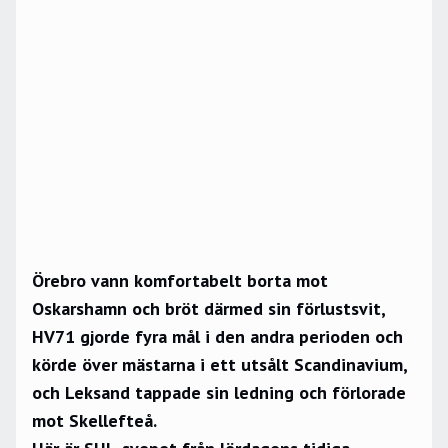
Örebro vann komfortabelt borta mot
Oskarshamn och bröt därmed sin förlustsvit,
HV71 gjorde fyra mål i den andra perioden och
körde över mästarna i ett utsålt Scandinavium,
och Leksand tappade sin ledning och förlorade
mot Skellefteå.