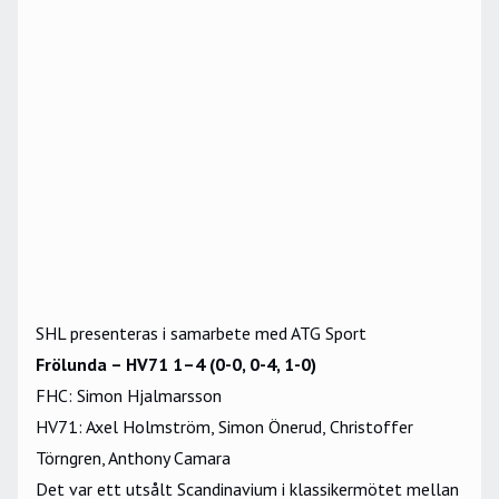
SHL presenteras i samarbete med ATG Sport
Frölunda – HV71 1–4 (0-0, 0-4, 1-0)
FHC: Simon Hjalmarsson
HV71: Axel Holmström, Simon Önerud, Christoffer
Törngren, Anthony Camara
Det var ett utsålt Scandinavium i klassikermötet mellan