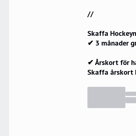
//
Skaffa Hockeyn
✔ 3 månader g
✔ Årskort för 
Skaffa årskort 