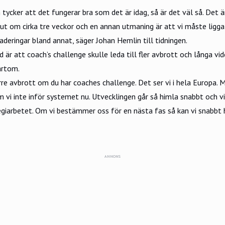
tycker att det fungerar bra som det är idag, så är det väl så. Det ä
eslut om cirka tre veckor och en annan utmaning är att vi måste ligga
deringar bland annat, säger Johan Hemlin till tidningen.
 är att coach’s challenge skulle leda till fler avbrott och långa vi
ärtom.
rre avbrott om du har coaches challenge. Det ser vi i hela Europa. M
m vi inte inför systemet nu. Utvecklingen går så himla snabbt och vi
tegiarbetet. Om vi bestämmer oss för en nästa fas så kan vi snabbt