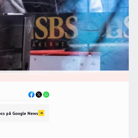
oss
på Google News