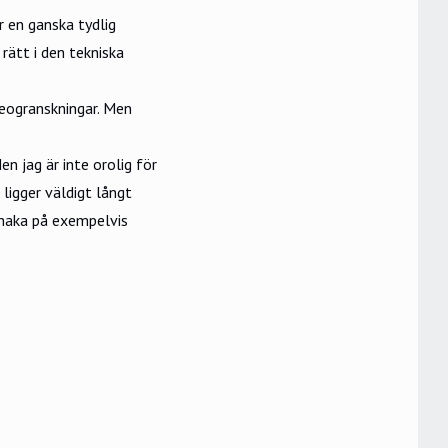
r en ganska tydlig
 rätt i den tekniska
deogranskningar. Men
en jag är inte orolig för
 ligger väldigt långt
 haka på exempelvis