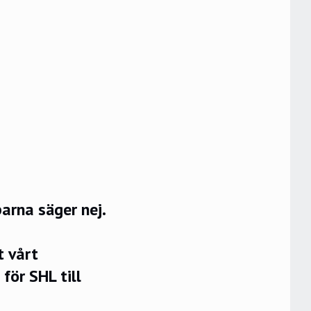
arna säger nej.
t vårt
för SHL till