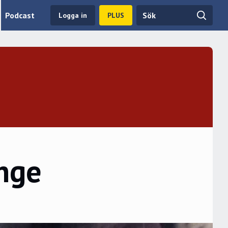
Podcast
Logga in
PLUS
enge