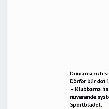
Domarna och si
Därför blir det 
– Klubbarna har
nuvarande syste
Sportbladet.