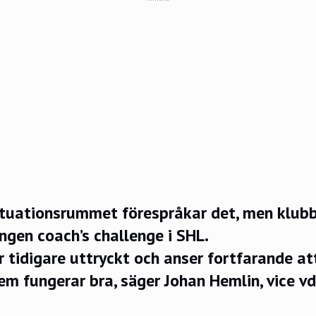
tuationsrummet förespråkar det, men klubb
ingen coach’s challenge i SHL.
 tidigare uttryckt och anser fortfarande at
m fungerar bra, säger Johan Hemlin, vice vd 