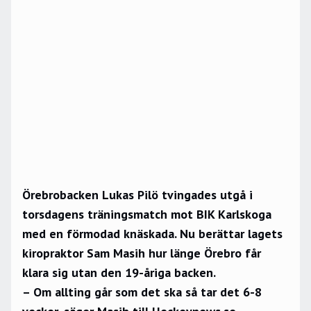
Örebrobacken Lukas Pilö tvingades utgå i
torsdagens träningsmatch mot BIK Karlskoga
med en förmodad knäskada. Nu berättar lagets
kiropraktor Sam Masih hur länge Örebro får
klara sig utan den 19-åriga backen.
– Om allting går som det ska så tar det 6-8