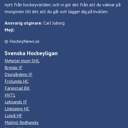
nytt från hockeyvärlden, och vi gör det från att du vaknar på
morgonen till det att du går och lägger dig på kvällen.
Ansvarig utgivare:
Carl Juborg
Mejl:
© HockeyNews.se
Svenska Hockeyligan
Nyheter inom SHL
Brynäs IF
Djurgårdens IF
Frölunda HC
Färjestad BK
HV71
Leksands IF
Linköping HC
Luleå HF
Malmö Redhawks