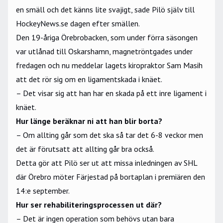
en smäll och det känns lite svajigt, sade Pilö själv till
HockeyNews.se dagen efter smällen.
Den 19-åriga Örebrobacken, som under förra säsongen
var utlånad till Oskarshamn, magnetröntgades under
fredagen och nu meddelar lagets kiropraktor Sam Masih
att det rör sig om en ligamentskada i knäet.
– Det visar sig att han har en skada på ett inre ligament i
knäet.
Hur länge beräknar ni att han blir borta?
– Om allting går som det ska så tar det 6-8 veckor men
det är förutsatt att allting går bra också.
Detta gör att Pilö ser ut att missa inledningen av SHL
där Örebro möter Färjestad på bortaplan i premiären den
14:e september.
Hur ser rehabiliteringsprocessen ut där?
– Det är ingen operation som behövs utan bara