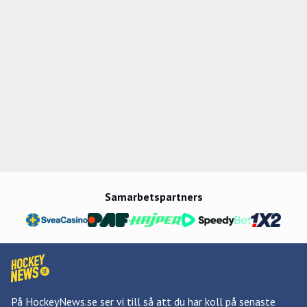
Samarbetspartners
På HockeyNews.se ser vi till så att du har koll på senaste