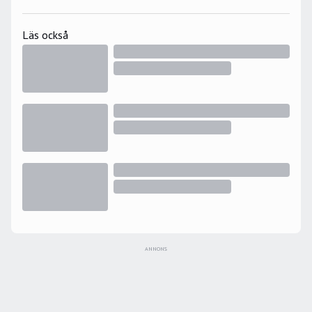
Läs också
ANNONS