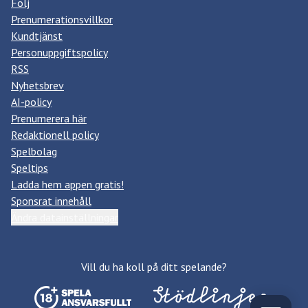
Följ
Prenumerationsvillkor
Kundtjänst
Personuppgiftspolicy
RSS
Nyhetsbrev
AI-policy
Prenumerera här
Redaktionell policy
Spelbolag
Speltips
Ladda hem appen gratis!
Sponsrat innehåll
Ändra datainställningar
Vill du ha koll på ditt spelande?