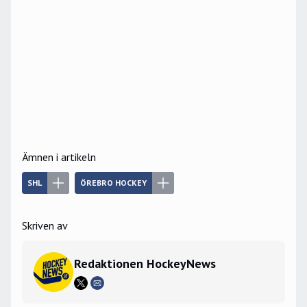
Ämnen i artikeln
SHL
ÖREBRO HOCKEY
Skriven av
Redaktionen HockeyNews