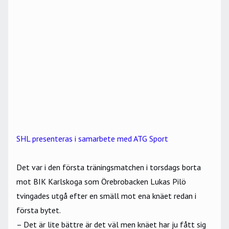
SHL presenteras i samarbete med ATG Sport
Det var i den första träningsmatchen i torsdags borta
mot BIK Karlskoga som Örebrobacken Lukas Pilö
tvingades utgå efter en smäll mot ena knäet redan i
första bytet.
– Det är lite bättre är det väl men knäet har ju fått sig