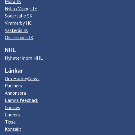
Mora IK
Nybro Vikings IF
Södertälje SK
Vimmerby HC
Västerås IK
Östersunds IK
NHL
Nyheter inom NHL
Länkar
Om HockeyNews
Partners
Annonsera
Lämna feedback
Cookies
Careers
Tipsa
Kontakt