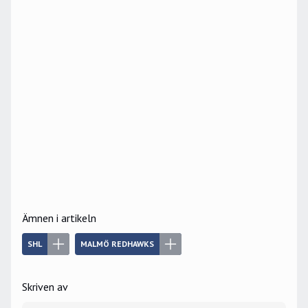
Ämnen i artikeln
SHL
MALMÖ REDHAWKS
Skriven av