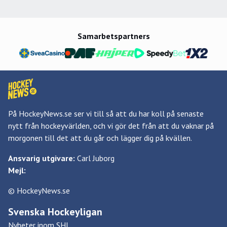
Samarbetspartners
På HockeyNews.se ser vi till så att du har koll på senaste
nytt från hockeyvärlden, och vi gör det från att du vaknar på
morgonen till det att du går och lägger dig på kvällen.
Ansvarig utgivare:
Carl Juborg
Mejl:
© HockeyNews.se
Svenska Hockeyligan
Nyheter inom SHL