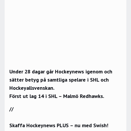
Under 28 dagar går Hockeynews igenom och
sätter betyg på samtliga spelare i SHL och
Hockeyallsvenskan.
Först ut lag 14 i SHL – Malmö Redhawks.
//
Skaffa Hockeynews PLUS – nu med Swish!