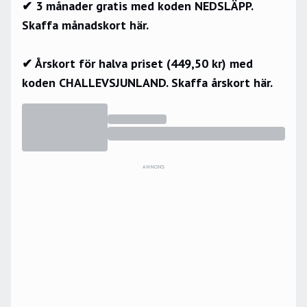
✔ 3 månader gratis med koden NEDSLÄPP.
Skaffa månadskort här.
✔ Årskort för halva priset (449,50 kr) med
koden CHALLEVSJUNLAND.
Skaffa årskort här.
ANNONS