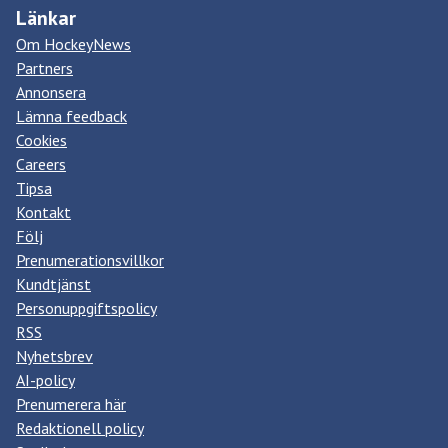
Länkar
Om HockeyNews
Partners
Annonsera
Lämna feedback
Cookies
Careers
Tipsa
Kontakt
Följ
Prenumerationsvillkor
Kundtjänst
Personuppgiftspolicy
RSS
Nyhetsbrev
AI-policy
Prenumerera här
Redaktionell policy