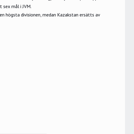
t sex mål i JVM.
 den högsta divisionen, medan Kazakstan ersätts av