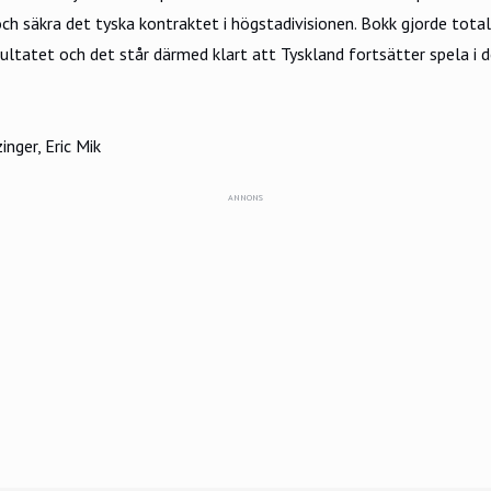
ch säkra det tyska kontraktet i högstadivisionen. Bokk gjorde total
sultatet och det står därmed klart att Tyskland fortsätter spela i
inger, Eric Mik