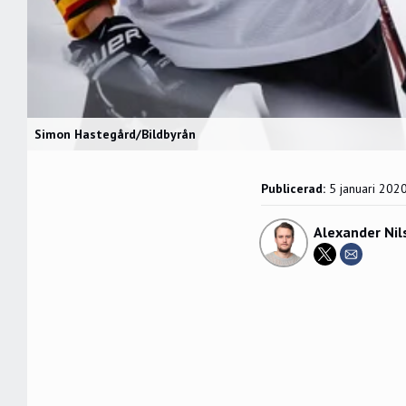
Simon Hastegård/Bildbyrån
Publicerad:
5 januari 202
Alexander Nil