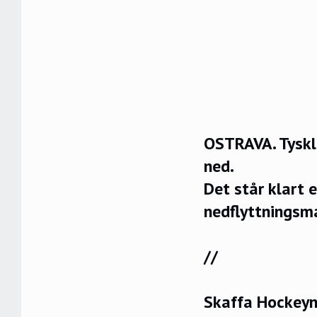
OSTRAVA. Tyskla
ned.
Det står klart 
nedflyttningsm
//
Skaffa Hockeyn