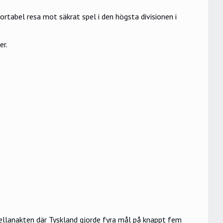
tabel resa mot säkrat spel i den högsta divisionen i
er.
ellanakten där Tyskland gjorde fyra mål på knappt fem