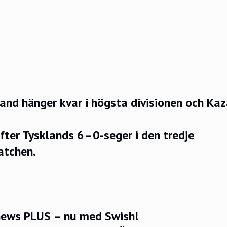
nd hänger kvar i högsta divisionen och Kaz
efter Tysklands 6–0-seger i den tredje
atchen.
ews PLUS – nu med Swish!