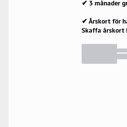
✔ 3 månader g
✔ Årskort för 
Skaffa årskort 