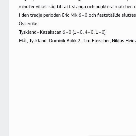
minuter vilket såg till att stänga och punktera matchen o
I den tredje perioden Eric Mik 6–0 och fastställde slutre
Österrike.
Tyskland–Kazakstan 6–0 (1–0, 4–0, 1–0)
Mål, Tyskland: Dominik Bokk 2, Tim Fleischer, Niklas Heinz