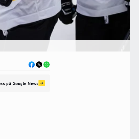
oss
på Google News