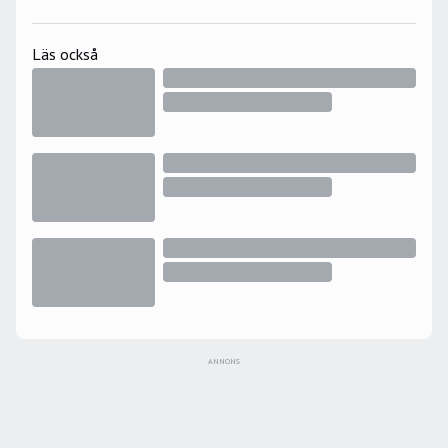
Läs också
ANNONS