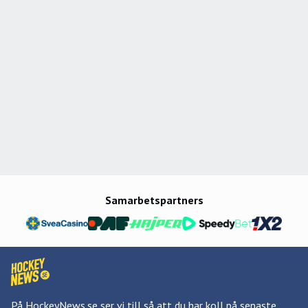
Samarbetspartners
På HockeyNews.se ser vi till så att du har koll på senaste