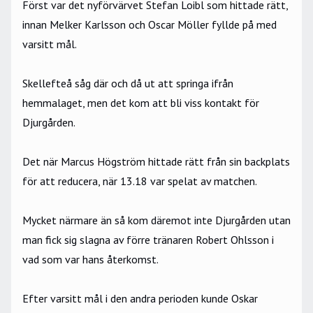
Först var det nyförvärvet Stefan Loibl som hittade rätt,
innan Melker Karlsson och Oscar Möller fyllde på med
varsitt mål.
Skellefteå såg där och då ut att springa ifrån
hemmalaget, men det kom att bli viss kontakt för
Djurgården.
Det när Marcus Högström hittade rätt från sin backplats
för att reducera, när 13.18 var spelat av matchen.
Mycket närmare än så kom däremot inte Djurgården utan
man fick sig slagna av förre tränaren Robert Ohlsson i
vad som var hans återkomst.
Efter varsitt mål i den andra perioden kunde Oskar