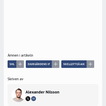
Ämnen i artikeln
SHL
DJURGÅRDENS IF
SKELLEFTEÅ AIK
Skriven av
Alexander Nilsson