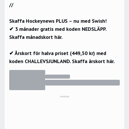
//
Skaffa Hockeynews PLUS – nu med Swish!
✔ 3 månader gratis med koden NEDSLÄPP.
Skaffa månadskort här.
✔ Årskort för halva priset (449,50 kr) med
koden CHALLEVSJUNLAND.
Skaffa årskort här.
ANNONS