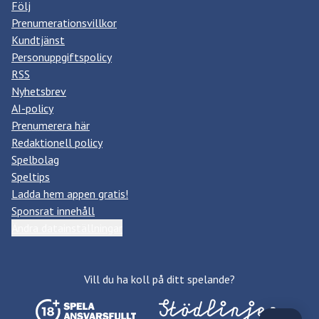
Följ
Prenumerationsvillkor
Kundtjänst
Personuppgiftspolicy
RSS
Nyhetsbrev
AI-policy
Prenumerera här
Redaktionell policy
Spelbolag
Speltips
Ladda hem appen gratis!
Sponsrat innehåll
Ändra datainställningar
Vill du ha koll på ditt spelande?