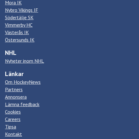
Mora IK
Nybro Vikings IF
Södertälje SK
Vimmerby HC
Västerås IK
Östersunds IK
NHL
Nyheter inom NHL
Länkar
Om HockeyNews
Partners
Annonsera
Lämna feedback
Cookies
Careers
Tipsa
Kontakt