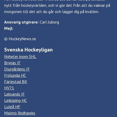
nytt från hockeyvärlden, och vi gör det från att du vaknar på
morgonen till det att du går och lägger dig på kvällen.
Ansvarig utgivare:
Carl Juborg
Mejl:
© HockeyNews.se
Svenska Hockeyligan
Nyheter inom SHL
Brynäs IF
Djurgårdens IF
Frölunda HC
Färjestad BK
HV71
Leksands IF
Linköping HC
Luleå HF
Malmö Redhawks