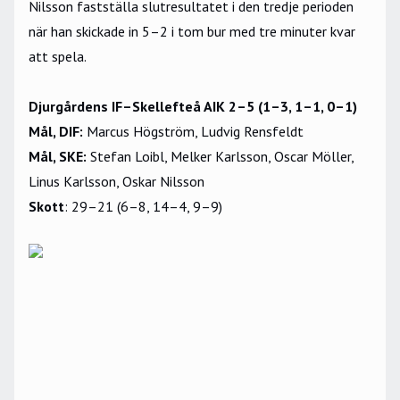
Nilsson fastställa slutresultatet i den tredje perioden
när han skickade in 5–2 i tom bur med tre minuter kvar
att spela.
Djurgårdens IF–Skellefteå AIK 2–5 (1–3, 1–1, 0–1)
Mål, DIF:
Marcus Högström, Ludvig Rensfeldt
Mål, SKE:
Stefan Loibl, Melker Karlsson, Oscar Möller,
Linus Karlsson, Oskar Nilsson
Skott
: 29–21 (6–8, 14–4, 9–9)