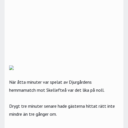
När åtta minuter var spelat av Djurgårdens
hemmamatch mot Skellefteå var det lika på noll.
Drygt tre minuter senare hade gästerna hittat rätt inte
mindre än tre gånger om.