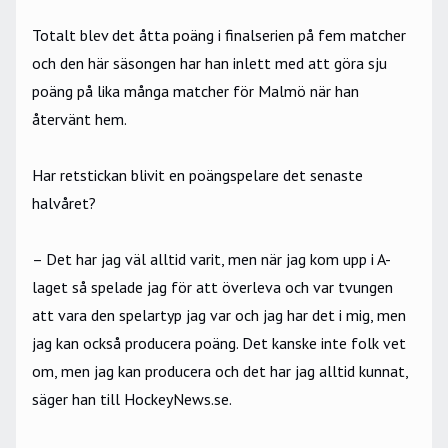
Totalt blev det åtta poäng i finalserien på fem matcher
och den här säsongen har han inlett med att göra sju
poäng på lika många matcher för Malmö när han
återvänt hem.
Har retstickan blivit en poängspelare det senaste
halvåret?
– Det har jag väl alltid varit, men när jag kom upp i A-
laget så spelade jag för att överleva och var tvungen
att vara den spelartyp jag var och jag har det i mig, men
jag kan också producera poäng. Det kanske inte folk vet
om, men jag kan producera och det har jag alltid kunnat,
säger han till HockeyNews.se.