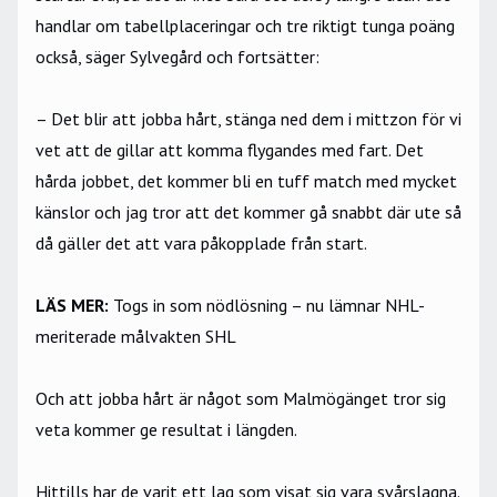
handlar om tabellplaceringar och tre riktigt tunga poäng
också, säger Sylvegård och fortsätter:
– Det blir att jobba hårt, stänga ned dem i mittzon för vi
vet att de gillar att komma flygandes med fart. Det
hårda jobbet, det kommer bli en tuff match med mycket
känslor och jag tror att det kommer gå snabbt där ute så
då gäller det att vara påkopplade från start.
LÄS MER:
Togs in som nödlösning – nu lämnar NHL-
meriterade målvakten SHL
Och att jobba hårt är något som Malmögänget tror sig
veta kommer ge resultat i längden.
Hittills har de varit ett lag som visat sig vara svårslagna.