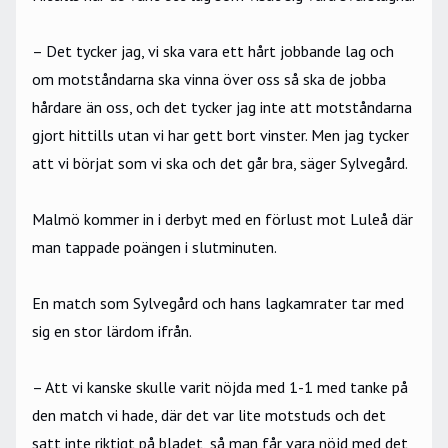
– Det tycker jag, vi ska vara ett hårt jobbande lag och
om motståndarna ska vinna över oss så ska de jobba
hårdare än oss, och det tycker jag inte att motståndarna
gjort hittills utan vi har gett bort vinster. Men jag tycker
att vi börjat som vi ska och det går bra, säger Sylvegård.
Malmö kommer in i derbyt med en förlust mot Luleå där
man tappade poängen i slutminuten.
En match som Sylvegård och hans lagkamrater tar med
sig en stor lärdom ifrån.
– Att vi kanske skulle varit nöjda med 1-1 med tanke på
den match vi hade, där det var lite motstuds och det
satt inte riktigt på bladet, så man får vara nöjd med det