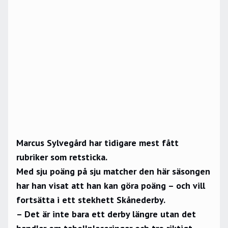
Marcus Sylvegård har tidigare mest fått
rubriker som retsticka.
Med sju poäng på sju matcher den här säsongen
har han visat att han kan göra poäng – och vill
fortsätta i ett stekhett Skånederby.
– Det är inte bara ett derby längre utan det