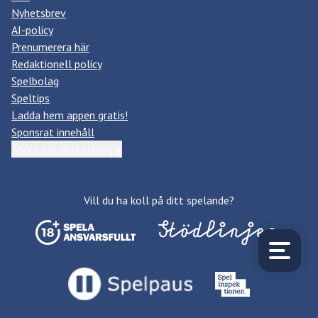
Nyhetsbrev
AI-policy
Prenumerera här
Redaktionell policy
Spelbolag
Speltips
Ladda hem appen gratis!
Sponsrat innehåll
Ändra datainställningar
Vill du ha koll på ditt spelande?