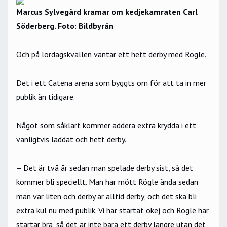
Marcus Sylvegård kramar om kedjekamraten Carl
Söderberg. Foto: Bildbyrån
Och på lördagskvällen väntar ett hett derby med Rögle.
Det i ett Catena arena som byggts om för att ta in mer
publik än tidigare.
Något som såklart kommer addera extra krydda i ett
vanligtvis laddat och hett derby.
– Det är två år sedan man spelade derby sist, så det
kommer bli speciellt. Man har mött Rögle ända sedan
man var liten och derby är alltid derby, och det ska bli
extra kul nu med publik. Vi har startat okej och Rögle har
startar bra, så det är inte bara ett derby längre utan det