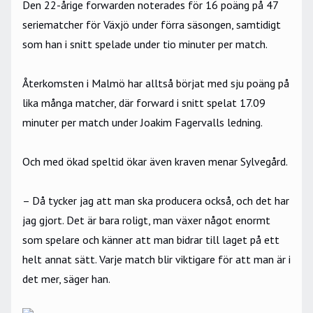
Den 22-årige forwarden noterades för 16 poäng på 47
seriematcher för Växjö under förra säsongen, samtidigt
som han i snitt spelade under tio minuter per match.
Återkomsten i Malmö har alltså börjat med sju poäng på
lika många matcher, där forward i snitt spelat 17.09
minuter per match under Joakim Fagervalls ledning.
Och med ökad speltid ökar även kraven menar Sylvegård.
– Då tycker jag att man ska producera också, och det har
jag gjort. Det är bara roligt, man växer något enormt
som spelare och känner att man bidrar till laget på ett
helt annat sätt. Varje match blir viktigare för att man är i
det mer, säger han.