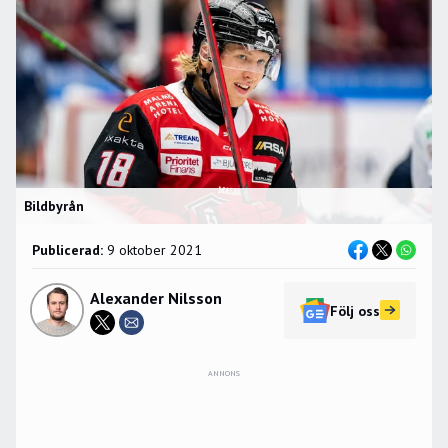
Bildbyrån
Publicerad:
9 oktober 2021
Alexander Nilsson
Följ oss
ANNONS