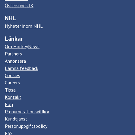
Östersunds IK
NHL
Nyheter inom NHL
Länkar
Om HockeyNews
Partners
Annonsera
Lämna feedback
Cookies
Careers
Tipsa
Kontakt
Följ
Prenumerationsvillkor
Kundtjänst
Personuppgiftspolicy
RSS