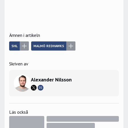
Ämnen i artikeln
SHL
MALMÖ REDHAWKS
Skriven av
Alexander Nilsson
Läs också