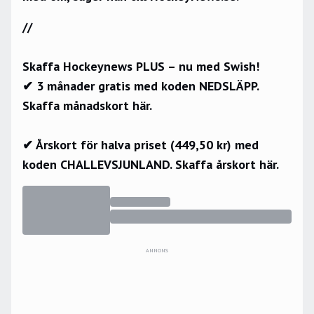
//
Skaffa Hockeynews PLUS – nu med Swish!
✔ 3 månader gratis med koden NEDSLÄPP.
Skaffa månadskort här.
✔ Årskort för halva priset (449,50 kr) med
koden CHALLEVSJUNLAND.
Skaffa årskort här.
ANNONS