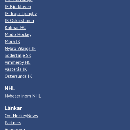
IF Björklöven
IF Troja-Ljungby
IK Oskarshamn
Kalmar HC
Modo Hockey
Mora IK
Nybro Vikings IF
Södertälje SK
Vimmerby HC
Västerås IK
Östersunds IK
NHL
Nyheter inom NHL
Länkar
Om HockeyNews
Partners
Annonsera