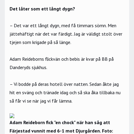
Det låter som ett långt dygn?
– Det var ett långt dygn, med få timmars sömn. Men
jättehäftigt när det var färdigt. Jag är väldigt stolt över
tjejen som krigade på så länge.
Adam Reideborns flickvän och bebis är kvar på BB på
Danderyds sjukhus.
– Vi bodde på deras hotell över natten. Sedan åkte jag
hit en sväng och tränade idag och så ska åka tillbaka nu
så får vi se när jag vi får lämna.
Adam Reideborn fick "en chock" när han såg att
Färjestad vunnit med 6-1 mot Djurgården. Foto: