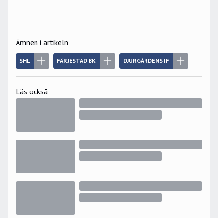
Ämnen i artikeln
SHL
FÄRJESTAD BK
DJURGÅRDENS IF
Läs också