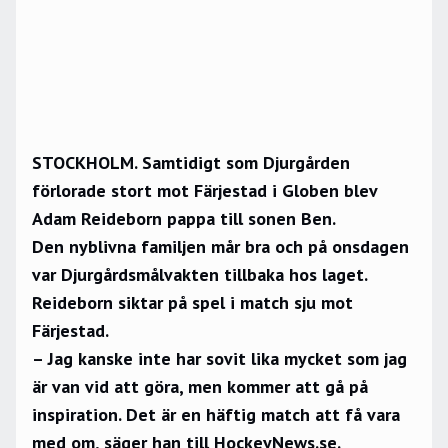
STOCKHOLM. Samtidigt som Djurgården
förlorade stort mot Färjestad i Globen blev
Adam Reideborn pappa till sonen Ben.
Den nyblivna familjen mår bra och på onsdagen
var Djurgårdsmålvakten tillbaka hos laget.
Reideborn siktar på spel i match sju mot
Färjestad.
– Jag kanske inte har sovit lika mycket som jag
är van vid att göra, men kommer att gå på
inspiration. Det är en häftig match att få vara
med om, säger han till HockeyNews.se.