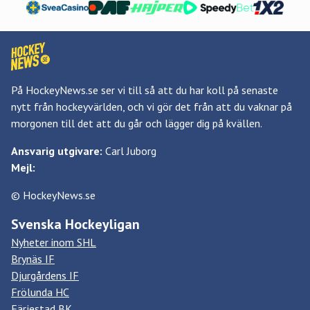
På HockeyNews.se ser vi till så att du har koll på senaste
nytt från hockeyvärlden, och vi gör det från att du vaknar på
morgonen till det att du går och lägger dig på kvällen.
Ansvarig utgivare:
Carl Juborg
Mejl:
© HockeyNews.se
Svenska Hockeyligan
Nyheter inom SHL
Brynäs IF
Djurgårdens IF
Frölunda HC
Färjestad BK