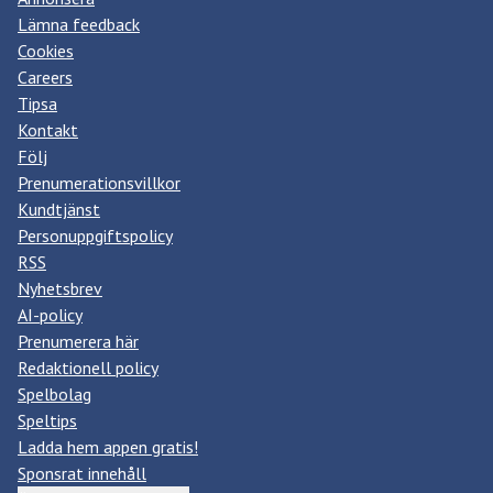
Lämna feedback
Cookies
Careers
Tipsa
Kontakt
Följ
Prenumerationsvillkor
Kundtjänst
Personuppgiftspolicy
RSS
Nyhetsbrev
AI-policy
Prenumerera här
Redaktionell policy
Spelbolag
Speltips
Ladda hem appen gratis!
Sponsrat innehåll