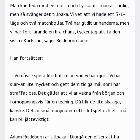
Man kan leda med en match och tycka att man är färdig,
men så svänger det tillbaka. Vi vet att vi hade ett 3-1-
läge och två matchbollar. Två har glidit ur händerna, men
vi har fortfarande en bra chans, tycker jag att ta den
sista i Karlstad, säger Reideborn lugnt.
Han fortsätter:
– Vi måste spela lite bättre än vad vi har gjort. Vi har
slarvat lite mycket och gett dem tidiga mål som har
straffat oss. Det gäller att vi är vakna från början och
förhoppningsvis får en ledning. Då blir de lite skakiga,
kanske. Det är små marginaler i ett slutspel och ett mål
kan bli jätteviktigt.
Adam Reideborn är tillbaka i Djurgården efter att ha