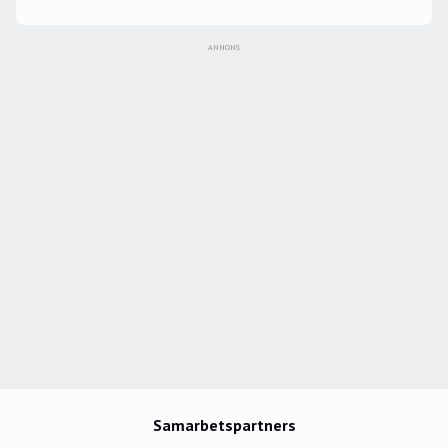
ANNONS
Samarbetspartners