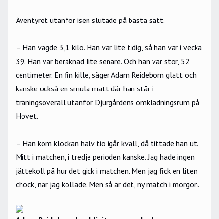
Äventyret utanför isen slutade på bästa sätt.
– Han vägde 3,1 kilo. Han var lite tidig, så han var i vecka
39. Han var beräknad lite senare. Och han var stor, 52
centimeter. En fin kille, säger Adam Reideborn glatt och
kanske också en smula matt där han står i
träningsoverall utanför Djurgårdens omklädningsrum på
Hovet.
– Han kom klockan halv tio igår kväll, då tittade han ut.
Mitt i matchen, i tredje perioden kanske. Jag hade ingen
jättekoll på hur det gick i matchen. Men jag fick en liten
chock, när jag kollade. Men så är det, ny match i morgon.