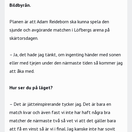
Bildbyrån.
Planen är att Adam Reideborn ska kunna spela den
sjunde och avgörande matchen i Löfbergs arena på
skärtorsdagen.
– Ja, det hade jag tänkt, om ingenting händer med sonen
eller med tjejen under den närmaste tiden så kommer jag
att åka med.
Hur ser du på läget?
– Det är jätteinspirerande tycker jag. Det är bara en
match kvar och även fast vi inte har haft några bra
matcher de närmaste två så vet vi att det gäller bara
att få en vinst så är vi i final. Jag kanske inte har sovit