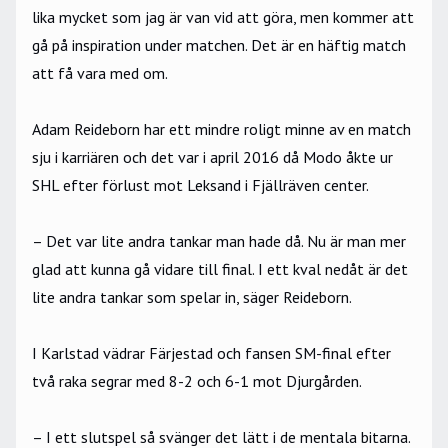
lika mycket som jag är van vid att göra, men kommer att
gå på inspiration under matchen. Det är en häftig match
att få vara med om.
Adam Reideborn har ett mindre roligt minne av en match
sju i karriären och det var i april 2016 då Modo åkte ur
SHL efter förlust mot Leksand i Fjällräven center.
– Det var lite andra tankar man hade då. Nu är man mer
glad att kunna gå vidare till final. I ett kval nedåt är det
lite andra tankar som spelar in, säger Reideborn.
I Karlstad vädrar Färjestad och fansen SM-final efter
två raka segrar med 8-2 och 6-1 mot Djurgården.
– I ett slutspel så svänger det lätt i de mentala bitarna.