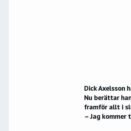
Dick Axelsson h
Nu berättar han
framför allt i s
– Jag kommer ta