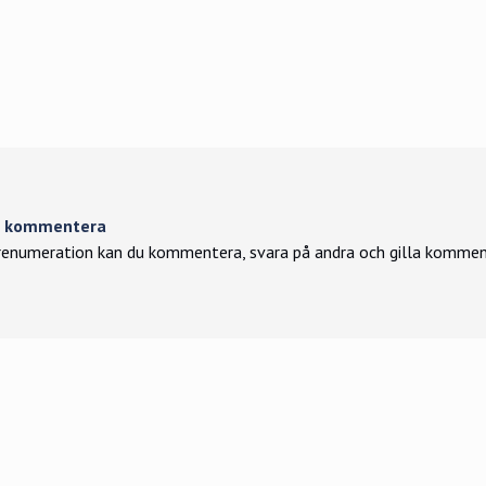
tt kommentera
enumeration kan du kommentera, svara på andra och gilla kommen