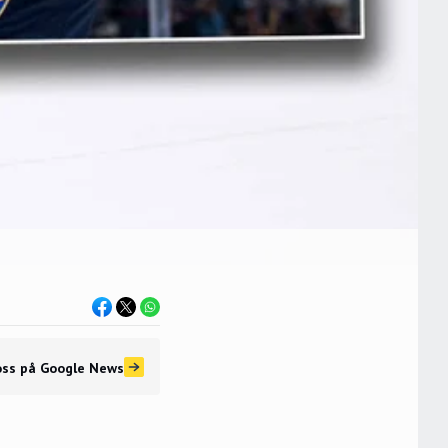
oss
på Google News