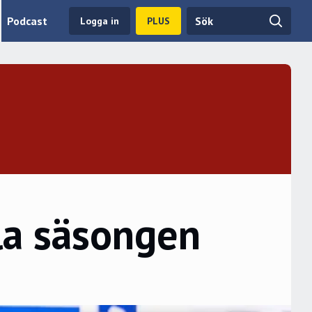
Podcast
Logga in
PLUS
ela säsongen