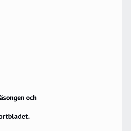
säsongen och
ortbladet.