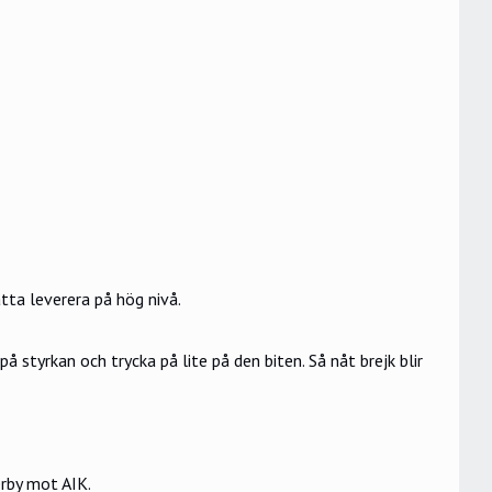
tta leverera på hög nivå.
 styrkan och trycka på lite på den biten. Så nåt brejk blir
erby mot AIK.