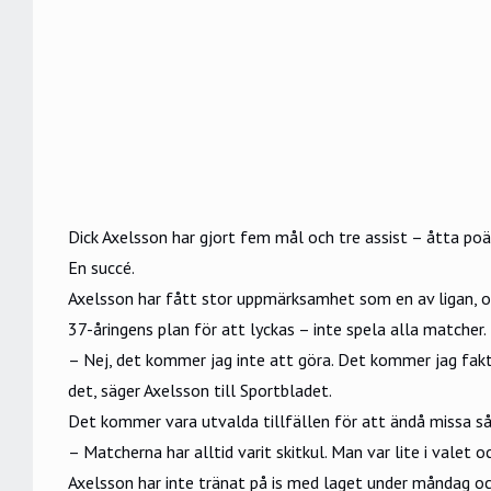
Dick Axelsson har gjort fem mål och tre assist – åtta p
En succé.
Axelsson har fått stor uppmärksamhet som en av ligan, oc
37-åringens plan för att lyckas – inte spela alla matcher.
– Nej, det kommer jag inte att göra. Det kommer jag faktis
det, säger Axelsson till
Sportbladet
.
Det kommer vara utvalda tillfällen för att ändå missa så
– Matcherna har alltid varit skitkul. Man var lite i valet 
Axelsson har inte tränat på is med laget under måndag och