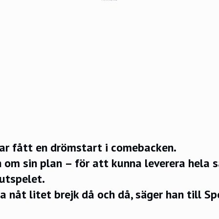
ar fått en drömstart i comebacken.
 om sin plan – för att kunna leverera hela 
lutspelet.
 nåt litet brejk då och då, säger han till
Sp