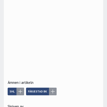
Ämnen i artikeln
SHL
FÄRJESTAD BK
Skriven av