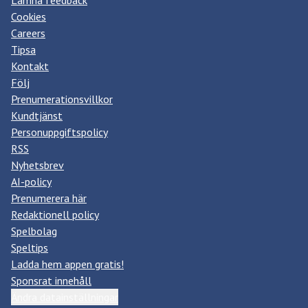
Lämna feedback
Cookies
Careers
Tipsa
Kontakt
Följ
Prenumerationsvillkor
Kundtjänst
Personuppgiftspolicy
RSS
Nyhetsbrev
AI-policy
Prenumerera här
Redaktionell policy
Spelbolag
Speltips
Ladda hem appen gratis!
Sponsrat innehåll
Ändra datainställningar