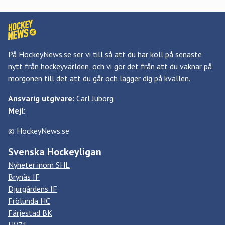
På HockeyNews.se ser vi till så att du har koll på senaste
nytt från hockeyvärlden, och vi gör det från att du vaknar på
morgonen till det att du går och lägger dig på kvällen.
Ansvarig utgivare:
Carl Juborg
Mejl:
© HockeyNews.se
Svenska Hockeyligan
Nyheter inom SHL
Brynäs IF
Djurgårdens IF
Frölunda HC
Färjestad BK