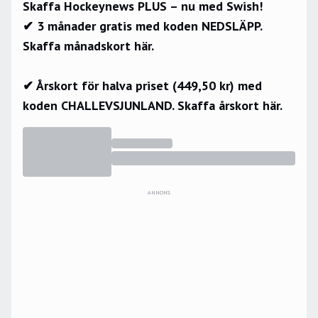
Skaffa Hockeynews PLUS – nu med Swish!
✔ 3 månader gratis med koden NEDSLÄPP.
Skaffa månadskort här.
✔ Årskort för halva priset (449,50 kr) med
koden CHALLEVSJUNLAND.
Skaffa årskort här.
ANNONS