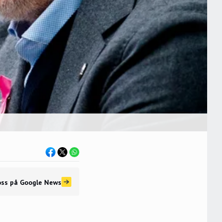
oss
på Google News