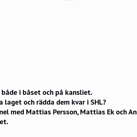
både i båset och på kansliet.
a laget och rädda dem kvar i SHL?
el med Mattias Persson, Mattias Ek och A
et.