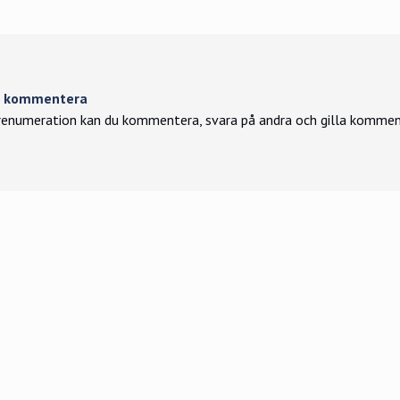
tt kommentera
enumeration kan du kommentera, svara på andra och gilla kommen