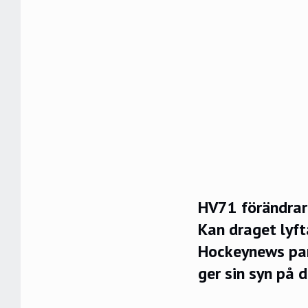
HV71 förändrar 
Kan draget lyft
Hockeynews pan
ger sin syn på d