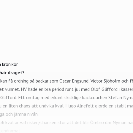
 krönikör
här draget?
kan få ordning på backar som Oscar Engsund, Victor Sjöholm och fö
et vunnet. HV hade en bra period runt jul med Olof Glifford i kassen
 Glifford. Ett omtag med erkänt skicklige backcoachen Stefan Nyman
nu en liten chans att undvika kval. Hugo Alnefelt gjorde en stabil 
ga och jämna nivån.
 bli kval är väl risken/chansen stor att det blir Örebro där Nyman 
ttendramat.