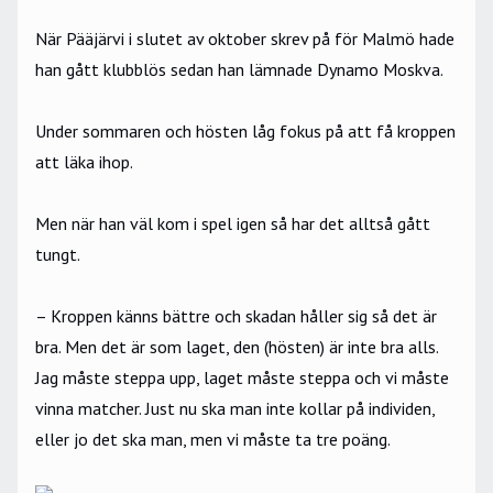
När Pääjärvi i slutet av oktober skrev på för Malmö hade
han gått klubblös sedan han lämnade Dynamo Moskva.
Under sommaren och hösten låg fokus på att få kroppen
att läka ihop.
Men när han väl kom i spel igen så har det alltså gått
tungt.
– Kroppen känns bättre och skadan håller sig så det är
bra. Men det är som laget, den (hösten) är inte bra alls.
Jag måste steppa upp, laget måste steppa och vi måste
vinna matcher. Just nu ska man inte kollar på individen,
eller jo det ska man, men vi måste ta tre poäng.