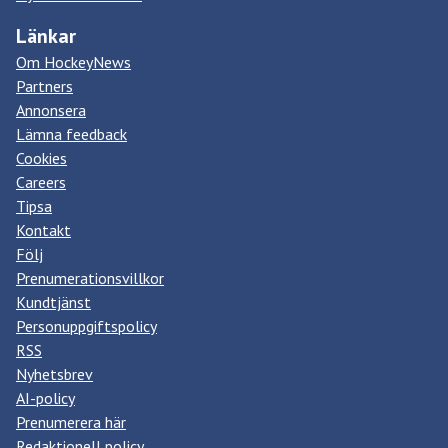
Länkar
Om HockeyNews
Partners
Annonsera
Lämna feedback
Cookies
Careers
Tipsa
Kontakt
Följ
Prenumerationsvillkor
Kundtjänst
Personuppgiftspolicy
RSS
Nyhetsbrev
AI-policy
Prenumerera här
Redaktionell policy