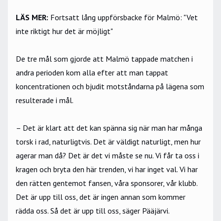
LÄS MER:
Fortsatt lång uppförsbacke för Malmö: "Vet
inte riktigt hur det är möjligt"
De tre mål som gjorde att Malmö tappade matchen i
andra perioden kom alla efter att man tappat
koncentrationen och bjudit motståndarna på lägena som
resulterade i mål.
– Det är klart att det kan spänna sig när man har många
torsk i rad, naturligtvis. Det är väldigt naturligt, men hur
agerar man då? Det är det vi måste se nu. Vi får ta oss i
kragen och bryta den här trenden, vi har inget val. Vi har
den rätten gentemot fansen, våra sponsorer, vår klubb.
Det är upp till oss, det är ingen annan som kommer
rädda oss. Så det är upp till oss, säger Pääjärvi.