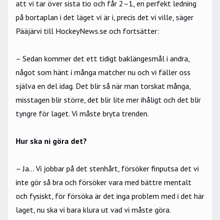
att vi tar över sista tio och får 2–1, en perfekt ledning
på bortaplan i det läget vi är i, precis det vi ville, säger
Pääjärvi till HockeyNews.se och fortsätter:
– Sedan kommer det ett tidigt baklängesmål i andra,
något som hänt i många matcher nu och vi fäller oss
själva en del idag. Det blir så när man torskat många,
misstagen blir större, det blir lite mer ihåligt och det blir
tyngre för laget. Vi måste bryta trenden.
Hur ska ni göra det?
– Ja… Vi jobbar på det stenhårt, försöker finputsa det vi
inte gör så bra och försöker vara med bättre mentalt
och fysiskt, för försöka är det inga problem med i det här
laget, nu ska vi bara klura ut vad vi måste göra.