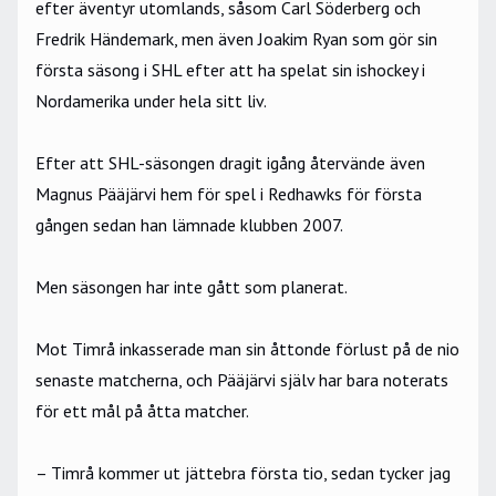
efter äventyr utomlands, såsom Carl Söderberg och
Fredrik Händemark, men även Joakim Ryan som gör sin
första säsong i SHL efter att ha spelat sin ishockey i
Nordamerika under hela sitt liv.
Efter att SHL-säsongen dragit igång återvände även
Magnus Pääjärvi hem för spel i Redhawks för första
gången sedan han lämnade klubben 2007.
Men säsongen har inte gått som planerat.
Mot Timrå inkasserade man sin åttonde förlust på de nio
senaste matcherna, och Pääjärvi själv har bara noterats
för ett mål på åtta matcher.
– Timrå kommer ut jättebra första tio, sedan tycker jag