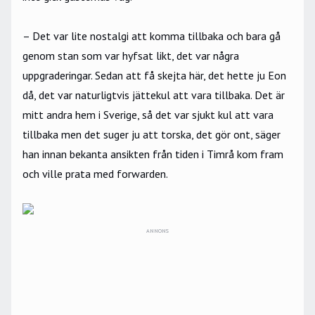
– Det var lite nostalgi att komma tillbaka och bara gå
genom stan som var hyfsat likt, det var några
uppgraderingar. Sedan att få skejta här, det hette ju Eon
då, det var naturligtvis jättekul att vara tillbaka. Det är
mitt andra hem i Sverige, så det var sjukt kul att vara
tillbaka men det suger ju att torska, det gör ont, säger
han innan bekanta ansikten från tiden i Timrå kom fram
och ville prata med forwarden.
ANNONS