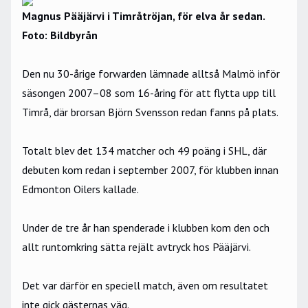
Magnus Pääjärvi i Timråtröjan, för elva år sedan.
Foto: Bildbyrån
Den nu 30-årige forwarden lämnade alltså Malmö inför
säsongen 2007–08 som 16-åring för att flytta upp till
Timrå, där brorsan Björn Svensson redan fanns på plats.
Totalt blev det 134 matcher och 49 poäng i SHL, där
debuten kom redan i september 2007, för klubben innan
Edmonton Oilers kallade.
Under de tre år han spenderade i klubben kom den och
allt runtomkring sätta rejält avtryck hos Pääjärvi.
Det var därför en speciell match, även om resultatet
inte gick gästernas väg.