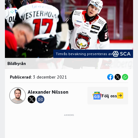
Timrås bevakning presenteras av
Bildbyrån
Publicerad:
3 december 2021
Alexander Nilsson
Följ oss
ANNONS