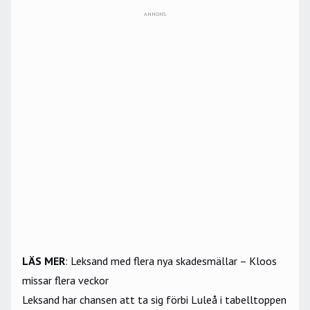
ANNONS
LÄS MER
:
Leksand med flera nya skadesmällar – Kloos
missar flera veckor
Leksand har chansen att ta sig förbi Luleå i tabelltoppen