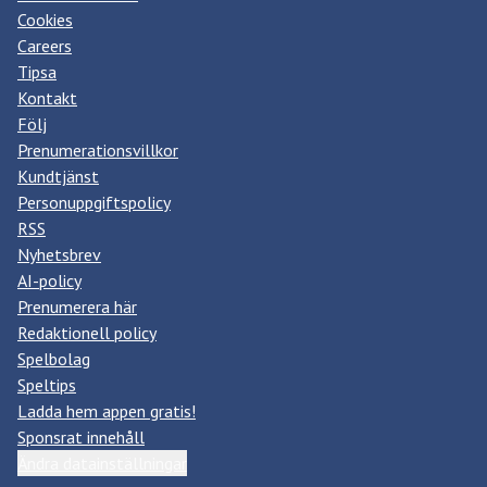
Cookies
Careers
Tipsa
Kontakt
Följ
Prenumerationsvillkor
Kundtjänst
Personuppgiftspolicy
RSS
Nyhetsbrev
AI-policy
Prenumerera här
Redaktionell policy
Spelbolag
Speltips
Ladda hem appen gratis!
Sponsrat innehåll
Ändra datainställningar