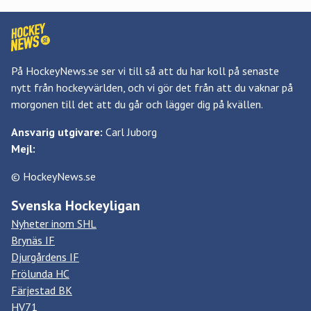
På HockeyNews.se ser vi till så att du har koll på senaste
nytt från hockeyvärlden, och vi gör det från att du vaknar på
morgonen till det att du går och lägger dig på kvällen.
Ansvarig utgivare:
Carl Juborg
Mejl:
© HockeyNews.se
Svenska Hockeyligan
Nyheter inom SHL
Brynäs IF
Djurgårdens IF
Frölunda HC
Färjestad BK
HV71