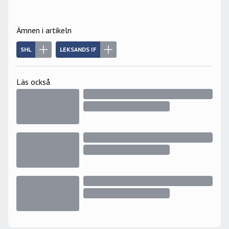
Ämnen i artikeln
SHL
LEKSANDS IF
Läs också