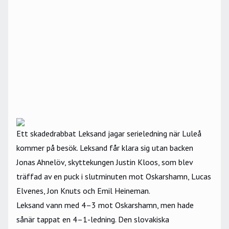
Ett skadedrabbat Leksand jagar serieledning när Luleå
kommer på besök. Leksand får klara sig utan backen
Jonas Ahnelöv, skyttekungen Justin Kloos, som blev
träffad av en puck i slutminuten mot Oskarshamn, Lucas
Elvenes, Jon Knuts och Emil Heineman.
Leksand vann med 4–3 mot Oskarshamn, men hade
sånär tappat en 4–1-ledning. Den slovakiska