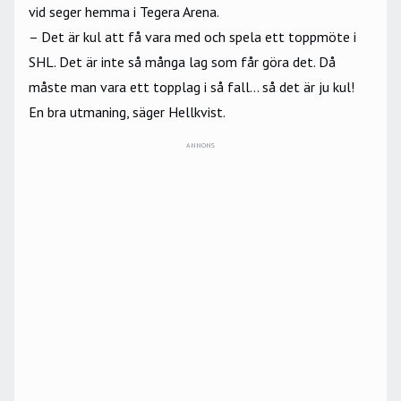
vid seger hemma i Tegera Arena.
– Det är kul att få vara med och spela ett toppmöte i
SHL. Det är inte så många lag som får göra det. Då
måste man vara ett topplag i så fall… så det är ju kul!
En bra utmaning, säger Hellkvist.
ANNONS