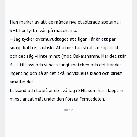
Han märker av att de många nya etablerade spelarna i
SHL har lyft nivån på matcherna.
– Jag tycker överhuvudtaget att ligan i år är ett par
snäpp bättre, faktiskt. Alla misstag straffar sig direkt
och det såg vi inte minst (mot Oskarshamn). När det står
4–1 till oss och vi har stängt matchen och det händer
ingenting och så är det två individuella kladd och direkt
smäller det.
Leksand och Luleå är de två lag i SHL som har släppt in
minst antal mål under den första femtedelen.
ANNONS