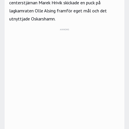
centerstjärnan Marek Hrivik skickade en puck på
lagkamraten Olle Alsing framför eget mål och det
utnyttjade Oskarshamn.
ANNONS