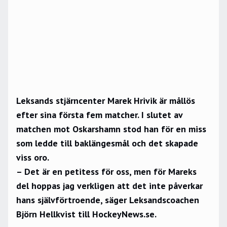
Leksands stjärncenter Marek Hrivik är mållös
efter sina första fem matcher. I slutet av
matchen mot Oskarshamn stod han för en miss
som ledde till baklängesmål och det skapade
viss oro.
– Det är en petitess för oss, men för Mareks
del hoppas jag verkligen att det inte påverkar
hans självförtroende, säger Leksandscoachen
Björn Hellkvist till HockeyNews.se.