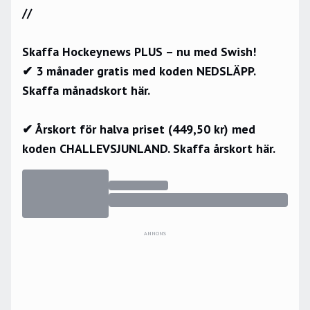
//
Skaffa Hockeynews PLUS – nu med Swish!
✔ 3 månader gratis med koden NEDSLÄPP.
Skaffa månadskort här.
✔ Årskort för halva priset (449,50 kr) med
koden CHALLEVSJUNLAND.
Skaffa årskort här.
ANNONS