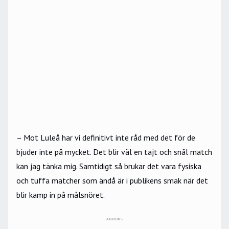
– Mot Luleå har vi definitivt inte råd med det för de
bjuder inte på mycket. Det blir väl en tajt och snål match
kan jag tänka mig. Samtidigt så brukar det vara fysiska
och tuffa matcher som ändå är i publikens smak när det
blir kamp in på målsnöret.