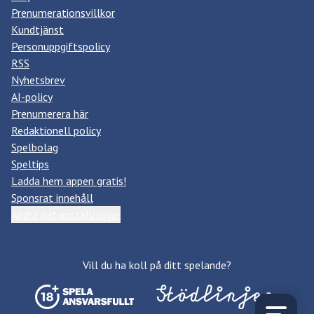
Prenumerationsvillkor
Kundtjänst
Personuppgiftspolicy
RSS
Nyhetsbrev
AI-policy
Prenumerera här
Redaktionell policy
Spelbolag
Speltips
Ladda hem appen gratis!
Sponsrat innehåll
Ändra datainställningar
Vill du ha koll på ditt spelande?