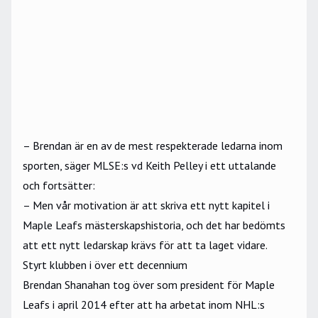
– Brendan är en av de mest respekterade ledarna inom
sporten, säger MLSE:s vd Keith Pelley i ett uttalande
och fortsätter:
– Men vår motivation är att skriva ett nytt kapitel i
Maple Leafs mästerskapshistoria, och det har bedömts
att ett nytt ledarskap krävs för att ta laget vidare.
Styrt klubben i över ett decennium
Brendan Shanahan tog över som president för Maple
Leafs i april 2014 efter att ha arbetat inom
NHL
:s