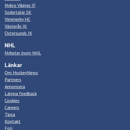
Nybro Vikings IF
Södertälje SK
Vimmerby HC
Västerås IK
Östersunds IK
NHL
Nyheter inom NHL
Länkar
Om HockeyNews
Partners
Annonsera
Lämna feedback
Cookies
Careers
Tipsa
Kontakt
Följ