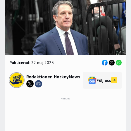
Publicerad:
22 maj 2025
Redaktionen HockeyNews
Följ oss
ANNONS