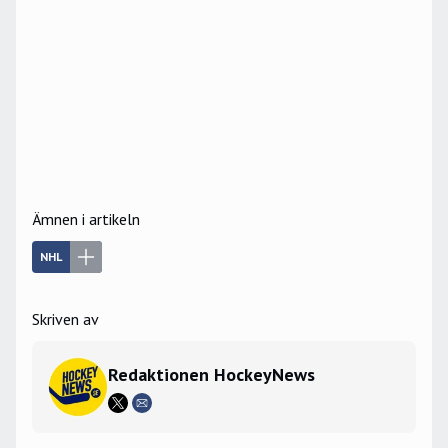
Ämnen i artikeln
NHL
Skriven av
Redaktionen HockeyNews