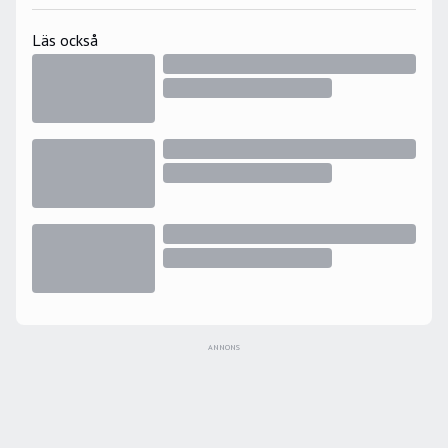
Läs också
ANNONS