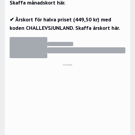
Skaffa månadskort här.
✔ Årskort för halva priset (449,50 kr) med
koden CHALLEVSJUNLAND.
Skaffa årskort här.
ANNONS