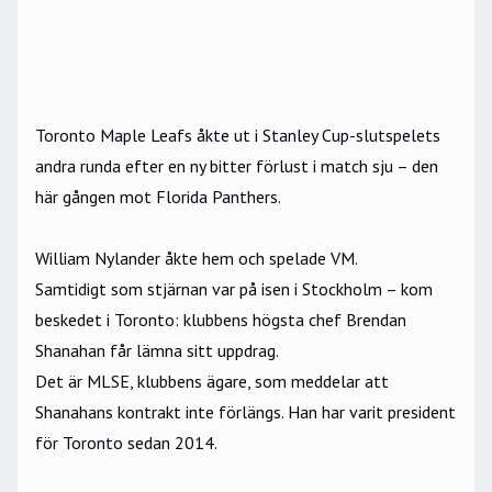
Toronto Maple Leafs åkte ut i Stanley Cup-slutspelets
andra runda efter en ny bitter förlust i match sju – den
här gången mot Florida Panthers.
William Nylander åkte hem och spelade VM.
Samtidigt som stjärnan var på isen i Stockholm – kom
beskedet i Toronto: klubbens högsta chef Brendan
Shanahan får lämna sitt uppdrag.
Det är MLSE, klubbens ägare, som meddelar att
Shanahans kontrakt inte förlängs. Han har varit president
för Toronto sedan 2014.