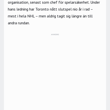
organisation, senast som chef för spelar­säkerhet. Under
hans ledning har Toronto nått slutspel nio år i rad –
mest i hela NHL – men aldrig tagit sig längre än till
andra rundan.