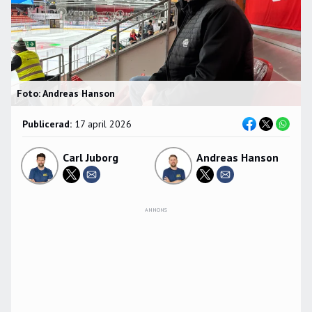
Foto: Andreas Hanson
Publicerad:
17 april 2026
Carl Juborg
Andreas Hanson
ANNONS