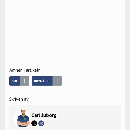
Ämnen i artikeln
SHL
BRYNÄS IF
Skriven av
Carl Juborg