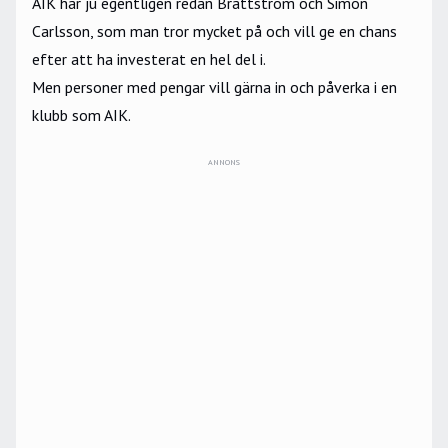
AIK har ju egentligen redan Brattström och Simon
Carlsson, som man tror mycket på och vill ge en chans
efter att ha investerat en hel del i.
Men personer med pengar vill gärna in och påverka i en
klubb som AIK.