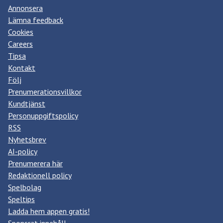
Annonsera
Lämna feedback
Cookies
Careers
Tipsa
Kontakt
Följ
Prenumerationsvillkor
Kundtjänst
Personuppgiftspolicy
RSS
Nyhetsbrev
AI-policy
Prenumerera här
Redaktionell policy
Spelbolag
Speltips
Ladda hem appen gratis!