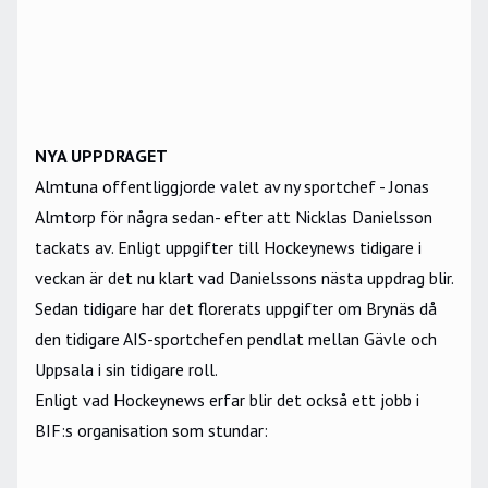
NYA UPPDRAGET
Almtuna offentliggjorde valet av ny sportchef - Jonas
Almtorp för några sedan- efter att Nicklas Danielsson
tackats av. Enligt uppgifter till Hockeynews tidigare i
veckan är det nu klart vad Danielssons nästa uppdrag blir.
Sedan tidigare har det florerats uppgifter om Brynäs då
den tidigare AIS-sportchefen pendlat mellan Gävle och
Uppsala i sin tidigare roll.
Enligt vad Hockeynews erfar blir det också ett jobb i
BIF:s organisation som stundar: