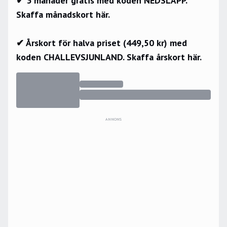
✔ 3 månader gratis med koden NEDSLÄPP.
Skaffa månadskort här.
✔ Årskort för halva priset (449,50 kr) med
koden CHALLEVSJUNLAND.
Skaffa årskort här.
ANNONS