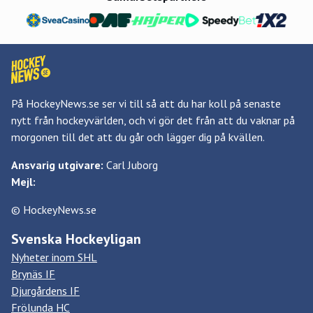
På HockeyNews.se ser vi till så att du har koll på senaste
nytt från hockeyvärlden, och vi gör det från att du vaknar på
morgonen till det att du går och lägger dig på kvällen.
Ansvarig utgivare:
Carl Juborg
Mejl:
© HockeyNews.se
Svenska Hockeyligan
Nyheter inom SHL
Brynäs IF
Djurgårdens IF
Frölunda HC