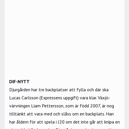
DIF-NYTT
Djurgården har tre backplatser att fylla och där ska
Lucas Carlsson (Expressens uppgift) vara klar. Växjö-
värvningen Liam Pettersson, som är född 2007, är nog
tilltänkt att vara med och slåss om en backplats. Han
har åldern för att spela i J20 om det inte går att knipa en