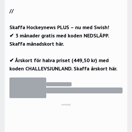
//
Skaffa Hockeynews PLUS – nu med Swish!
✔ 3 månader gratis med koden NEDSLÄPP.
Skaffa månadskort här.
✔ Årskort för halva priset (449,50 kr) med
koden CHALLEVSJUNLAND.
Skaffa årskort här.
ANNONS