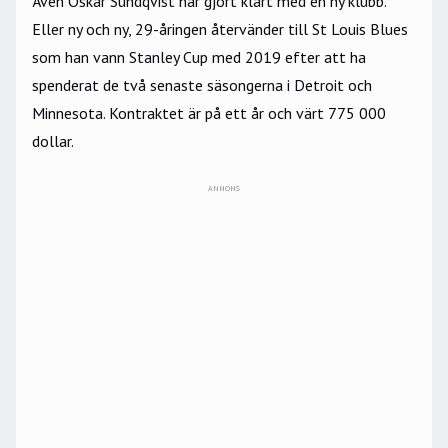
Även Oskar Sundqvist har gjort klart med en ny klubb.
Eller ny och ny, 29-åringen återvänder till St Louis Blues
som han vann Stanley Cup med 2019 efter att ha
spenderat de två senaste säsongerna i Detroit och
Minnesota. Kontraktet är på ett år och värt 775 000
dollar.