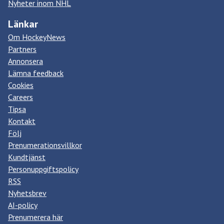
Nyheter inom NHL
Länkar
Om HockeyNews
Partners
Annonsera
Lämna feedback
Cookies
Careers
Tipsa
Kontakt
Följ
Prenumerationsvillkor
Kundtjänst
Personuppgiftspolicy
RSS
Nyhetsbrev
AI-policy
Prenumerera här