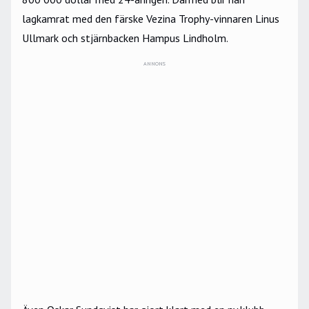
lagkamrat med den färske Vezina Trophy-vinnaren Linus
Ullmark och stjärnbacken Hampus Lindholm.
ANNONS