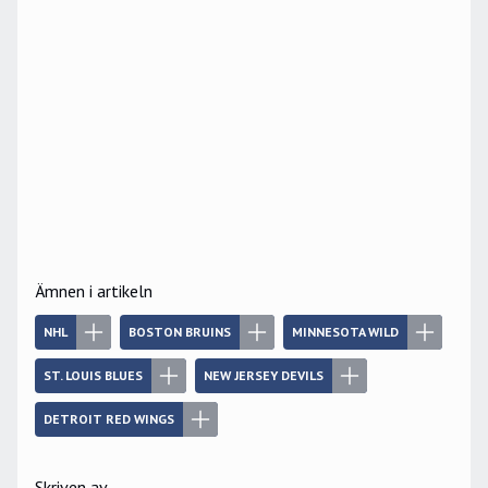
Ämnen i artikeln
NHL
BOSTON BRUINS
MINNESOTA WILD
ST. LOUIS BLUES
NEW JERSEY DEVILS
DETROIT RED WINGS
Skriven av