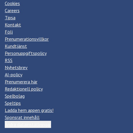
Cookies
Careers
Tipsa
Kontakt
Följ
Prenumerationsvillkor
Kundtjänst
Personuppgiftspolicy
RSS
Nyhetsbrev
AI-policy
Prenumerera här
Redaktionell policy
Spelbolag
Speltips
Ladda hem appen gratis!
Sponsrat innehåll
Ändra datainställningar