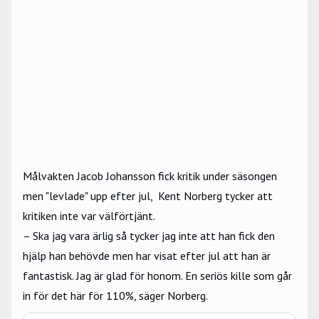
Målvakten Jacob Johansson fick kritik under säsongen
men "levlade" upp efter jul, Kent Norberg tycker att
kritiken inte var välförtjänt.
– Ska jag vara ärlig så tycker jag inte att han fick den
hjälp han behövde men har visat efter jul att han är
fantastisk. Jag är glad för honom. En seriös kille som går
in för det här för 110%, säger Norberg.