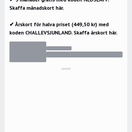
Skaffa månadskort här.
✔ Årskort för halva priset (449,50 kr) med
koden CHALLEVSJUNLAND.
Skaffa årskort här.
ANNONS