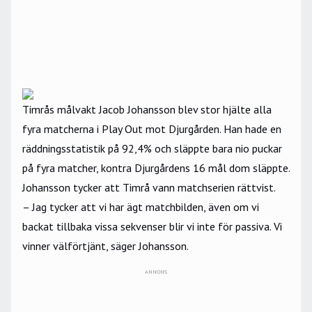
Timrås målvakt Jacob Johansson blev stor hjälte alla
fyra matcherna i Play Out mot Djurgården. Han hade en
räddningsstatistik på 92,4% och släppte bara nio puckar
på fyra matcher, kontra Djurgårdens 16 mål dom släppte.
Johansson tycker att Timrå vann matchserien rättvist.
– Jag tycker att vi har ägt matchbilden, även om vi
backat tillbaka vissa sekvenser blir vi inte för passiva. Vi
vinner välförtjänt, säger Johansson.
ANNONS