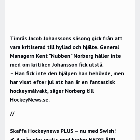
Timrås Jacob Johanssons säsong gick från att
vara kritiserad till hyllad och hjälte. General
Managern Kent "Nubben" Norberg håller inte
med om kritiken Johansson fick utstå.
– Han fick inte den hjälpen han behövde, men
har visat efter jul att han är en fantastisk
hockeymålvakt, säger Norberg till
HockeyNews.se.
//
Skaffa Hockeynews PLUS – nu med Swish!
✔ 3 månader gratis med koden NEDSLÄPP.