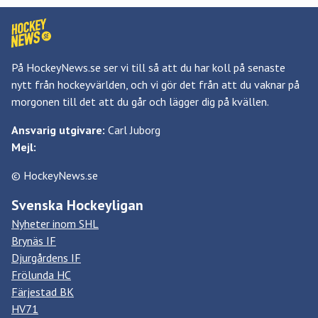
På HockeyNews.se ser vi till så att du har koll på senaste
nytt från hockeyvärlden, och vi gör det från att du vaknar på
morgonen till det att du går och lägger dig på kvällen.
Ansvarig utgivare:
Carl Juborg
Mejl:
© HockeyNews.se
Svenska Hockeyligan
Nyheter inom SHL
Brynäs IF
Djurgårdens IF
Frölunda HC
Färjestad BK
HV71