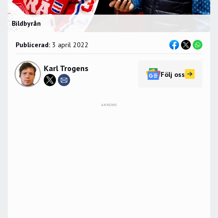
Bildbyrån
Publicerad:
3 april 2022
Karl Trogens
Följ oss
ANNONS