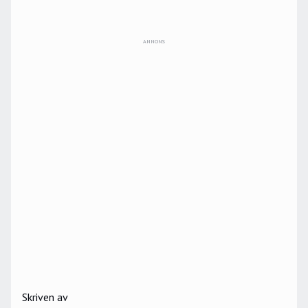
ANNONS
Skriven av