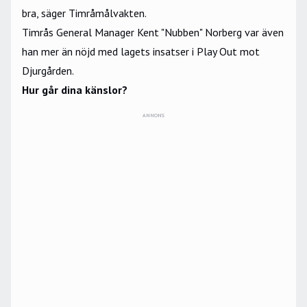
bra, säger Timråmålvakten.
Timrås General Manager Kent "Nubben" Norberg var även
han mer än nöjd med lagets insatser i Play Out mot
Djurgården.
Hur går dina känslor?
ANNONS