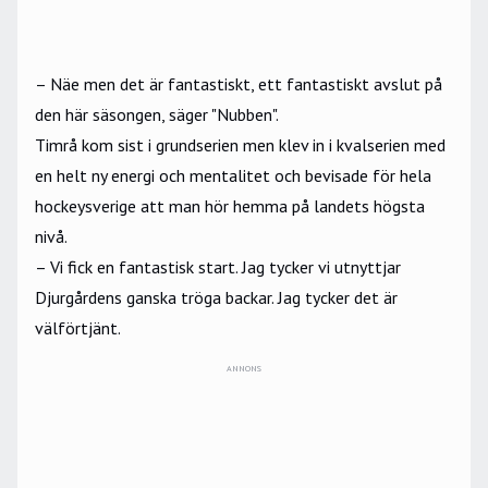
– Näe men det är fantastiskt, ett fantastiskt avslut på
den här säsongen, säger "Nubben".
Timrå kom sist i grundserien men klev in i kvalserien med
en helt ny energi och mentalitet och bevisade för hela
hockeysverige att man hör hemma på landets högsta
nivå.
– Vi fick en fantastisk start. Jag tycker vi utnyttjar
Djurgårdens ganska tröga backar. Jag tycker det är
välförtjänt.
ANNONS