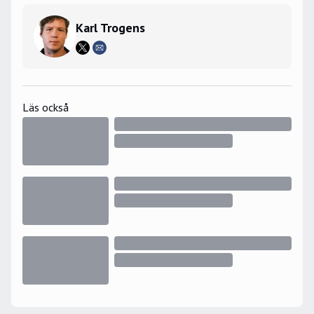
Karl Trogens
Läs också