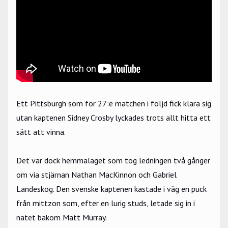
Ett Pittsburgh som för 27:e matchen i följd fick klara sig
utan kaptenen Sidney Crosby lyckades trots allt hitta ett
sätt att vinna.
Det var dock hemmalaget som tog ledningen två gånger
om via stjärnan Nathan MacKinnon och Gabriel
Landeskog. Den svenske kaptenen kastade i väg en puck
från mittzon som, efter en lurig studs, letade sig in i
nätet bakom Matt Murray.