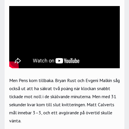
Men Pens kom tillbaka. Bryan Rust och Evgeni Malkin såg
också ut att ha säkrat två poäng när klockan snabbt
tickade mot noll i de skälvande minuterna. Men med 31
sekunder kvar kom till slut kvitteringen. Matt Calverts
mål innebar 3–3, och ett avgörande på övertid skulle
vänta.