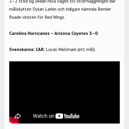
2–2 stod sig sedan hela vägen till straffläggningen där
målskytten Dylan Larkin och tidigare nämnda Bernier
fixade vinsten för Red Wings.
Carolina Hurricanes – Arizona Coyotes 3–0
Svenskarna: CAR:
Lucas Wallmark (ett mål).