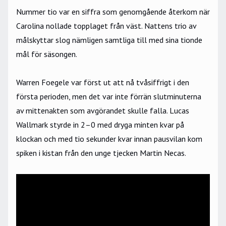
Nummer tio var en siffra som genomgående återkom när
Carolina nollade topplaget från väst. Nattens trio av
målskyttar slog nämligen samtliga till med sina tionde
mål för säsongen.
Warren Foegele var först ut att nå tvåsiffrigt i den
första perioden, men det var inte förrän slutminuterna
av mittenakten som avgörandet skulle falla. Lucas
Wallmark styrde in 2–0 med dryga minten kvar på
klockan och med tio sekunder kvar innan pausvilan kom
spiken i kistan från den unge tjecken Martin Necas.