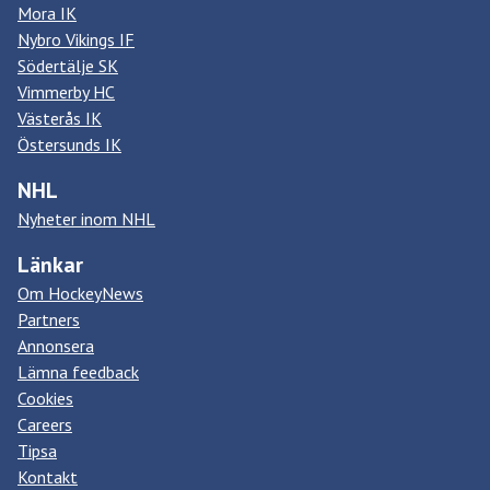
Mora IK
Nybro Vikings IF
Södertälje SK
Vimmerby HC
Västerås IK
Östersunds IK
NHL
Nyheter inom NHL
Länkar
Om HockeyNews
Partners
Annonsera
Lämna feedback
Cookies
Careers
Tipsa
Kontakt