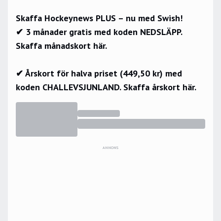
Skaffa Hockeynews PLUS – nu med Swish!
✔ 3 månader gratis med koden NEDSLÄPP.
Skaffa månadskort här.
✔ Årskort för halva priset (449,50 kr) med
koden CHALLEVSJUNLAND.
Skaffa årskort här.
ANNONS