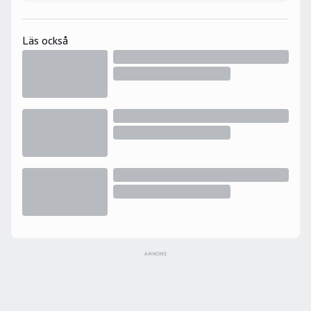
Läs också
ANNONS