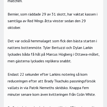
matchen.
Bernier, som räddade 29 av 31 skott, har vaktat kassen i
samtliga av Red Wings åtta vinster sedan den 29
oktober.
Det var också hemmalaget som fick den bästa starten i
nattens bottenmöte. Tyler Bertuzzi och Dylan Larkin
lyckades båda få hål på Marcus Högberg i Ottawa-målet,
men gästerna lyckades replikera snabbt.
Endast 22 sekunder efter Larkins notering så kom
reduceringen efter att Brady Tkachuks passningsförsök
vallats in via Patrik Nemeths skridsko. Knappa fem
minuter senare kom även kvitteringen från Colin White.