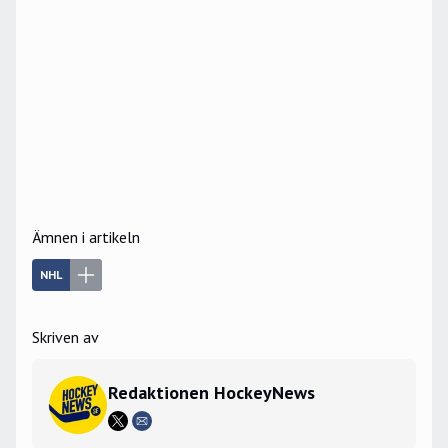
Ämnen i artikeln
NHL
Skriven av
Redaktionen HockeyNews