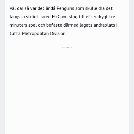
Väl där så var det ändå Penguins som skulle dra det
längsta strået. Jared McCann slog till efter drygt tre
minuters spel och befäste därmed lagets andraplats i
tuffa Metropolitan Division.