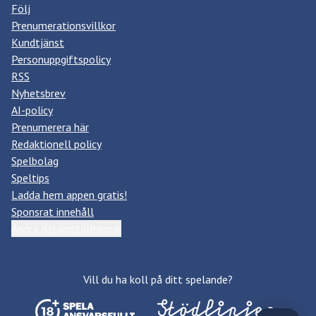
Följ
Prenumerationsvillkor
Kundtjänst
Personuppgiftspolicy
RSS
Nyhetsbrev
AI-policy
Prenumerera här
Redaktionell policy
Spelbolag
Speltips
Ladda hem appen gratis!
Sponsrat innehåll
Ändra datainställningar
Vill du ha koll på ditt spelande?