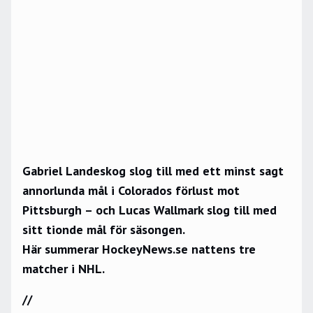
Gabriel Landeskog slog till med ett minst sagt
annorlunda mål i Colorados förlust mot
Pittsburgh – och Lucas Wallmark slog till med
sitt tionde mål för säsongen.
Här summerar HockeyNews.se nattens tre
matcher i NHL.
//