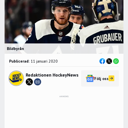
Bildbyrån
Publicerad:
11 januari 2020
Redaktionen HockeyNews
Följ oss
ANNONS