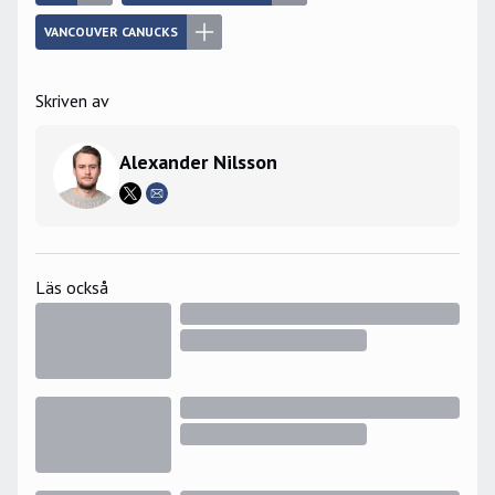
VANCOUVER CANUCKS
Skriven av
Alexander Nilsson
Läs också