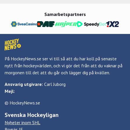
Samarbetspartners
På HockeyNews.se ser vi till så att du har koll på senaste
nytt från hockeyvärlden, och vi gör det från att du vaknar på
morgonen till det att du går och lägger dig på kvällen.
Ansvarig utgivare:
Carl Juborg
Mejl:
© HockeyNews.se
Svenska Hockeyligan
Nyheter inom SHL
Brynäs IF