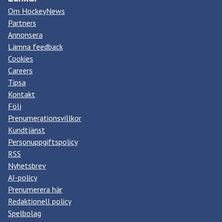
Om HockeyNews
Partners
Annonsera
Lämna feedback
Cookies
Careers
Tipsa
Kontakt
Följ
Prenumerationsvillkor
Kundtjänst
Personuppgiftspolicy
RSS
Nyhetsbrev
AI-policy
Prenumerera här
Redaktionell policy
Spelbolag