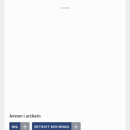
ANNONS
Ämnen i artikeln
NHL
DETROIT RED WINGS