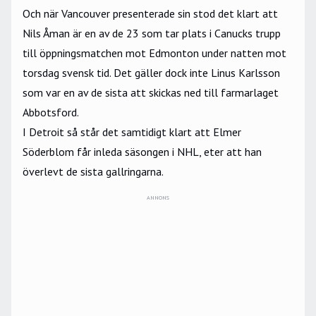
Och när Vancouver presenterade sin stod det klart att
Nils Åman är en av de 23 som tar plats i Canucks trupp
till öppningsmatchen mot Edmonton under natten mot
torsdag svensk tid. Det gäller dock inte Linus Karlsson
som var en av de sista att skickas ned till farmarlaget
Abbotsford.
I Detroit så står det samtidigt klart att Elmer
Söderblom får inleda säsongen i NHL, eter att han
överlevt de sista gallringarna.
ANNONS