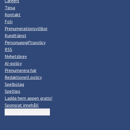
Careers
Tipsa
Kontakt
Följ
Prenumerationsvillkor
Kundtjänst
Personuppgiftspolicy
RSS
Nyhetsbrev
AI-policy
Prenumerera här
Redaktionell policy
Spelbolag
Speltips
Ladda hem appen gratis!
Sponsrat innehåll
Ändra datainställningar