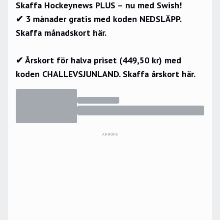
Skaffa Hockeynews PLUS – nu med Swish!
✔ 3 månader gratis med koden NEDSLÄPP.
Skaffa månadskort här.
✔ Årskort för halva priset (449,50 kr) med
koden CHALLEVSJUNLAND.
Skaffa årskort här.
ANNONS