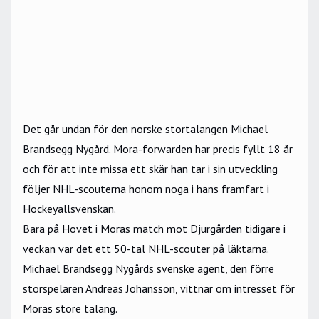
Det går undan för den norske stortalangen Michael
Brandsegg Nygård. Mora-forwarden har precis fyllt 18 år
och för att inte missa ett skär han tar i sin utveckling
följer NHL-scouterna honom noga i hans framfart i
Hockeyallsvenskan.
Bara på Hovet i Moras match mot Djurgården tidigare i
veckan var det ett 50-tal NHL-scouter på läktarna.
Michael Brandsegg Nygårds svenske agent, den förre
storspelaren Andreas Johansson, vittnar om intresset för
Moras store talang.