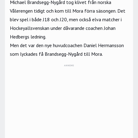
Michael Brandsegg-Nygård tog klivet från norska
Vålerengen tidigt och kom till Mora förra säsongen. Det
blev spel i både J18 och J20, men också elva matcher i
Hockeyallsvenskan under dåvarande coachen Johan
Hedbergs ledning.
Men det var den nye huvudcoachen Daniel Hermansson
som lyckades få Brandsegg-Nygård till Mora.
ANNONS