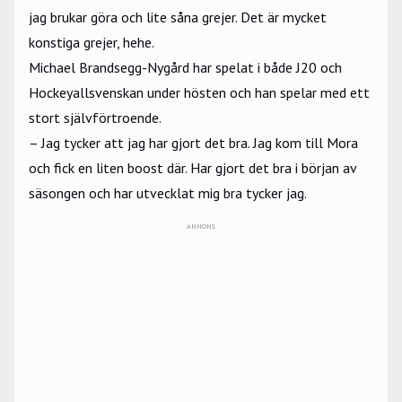
jag brukar göra och lite såna grejer. Det är mycket
konstiga grejer, hehe.
Michael Brandsegg-Nygård har spelat i både J20 och
Hockeyallsvenskan under hösten och han spelar med ett
stort självförtroende.
– Jag tycker att jag har gjort det bra. Jag kom till Mora
och fick en liten boost där. Har gjort det bra i början av
säsongen och har utvecklat mig bra tycker jag.
ANNONS