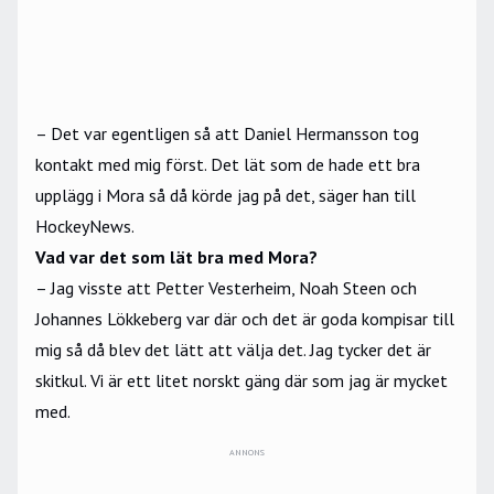
– Det var egentligen så att Daniel Hermansson tog
kontakt med mig först. Det lät som de hade ett bra
upplägg i Mora så då körde jag på det, säger han till
HockeyNews.
Vad var det som lät bra med Mora?
– Jag visste att Petter Vesterheim, Noah Steen och
Johannes Lökkeberg var där och det är goda kompisar till
mig så då blev det lätt att välja det. Jag tycker det är
skitkul. Vi är ett litet norskt gäng där som jag är mycket
med.
ANNONS