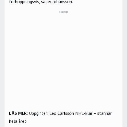
förhoppningsvis, säger Johansson.
ANNONS
LÄS MER
:
Uppgifter: Leo Carlsson NHL-klar – stannar
hela året