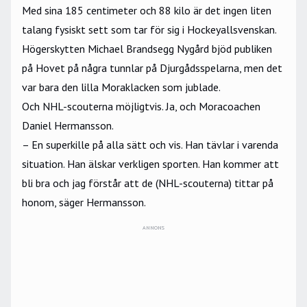
Med sina 185 centimeter och 88 kilo är det ingen liten
talang fysiskt sett som tar för sig i Hockeyallsvenskan.
Högerskytten Michael Brandsegg Nygård bjöd publiken
på Hovet på några tunnlar på Djurgådsspelarna, men det
var bara den lilla Moraklacken som jublade.
Och NHL-scouterna möjligtvis. Ja, och Moracoachen
Daniel Hermansson.
– En superkille på alla sätt och vis. Han tävlar i varenda
situation. Han älskar verkligen sporten. Han kommer att
bli bra och jag förstår att de (NHL-scouterna) tittar på
honom, säger Hermansson.
ANNONS