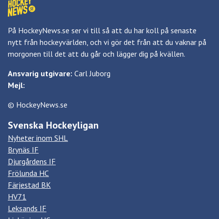
På HockeyNews.se ser vi till så att du har koll på senaste
nytt från hockeyvärlden, och vi gör det från att du vaknar på
morgonen till det att du går och lägger dig på kvällen.
Ansvarig utgivare:
Carl Juborg
Mejl:
© HockeyNews.se
Svenska Hockeyligan
Nyheter inom SHL
Brynäs IF
Djurgårdens IF
Frölunda HC
Färjestad BK
HV71
Leksands IF