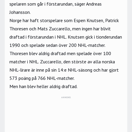
spelaren som går i förstarundan, säger Andreas
Johansson.
Norge har haft storspelare som Espen Knutsen, Patrick
Thoresen och Mats Zuccarello, men ingen har blivit
draftad i förstarundan i NHL. Knutsen gick i tionderundan
1990 och spelade sedan över 200 NHL-matcher.
Thoresen blev aldrig draftad men spelade över 100
matcher i NHL. Zuccarello, den störste av alla norska
NHL-lirare är inne på sin 14:e NHL-säsong och har gjort
573 poäng på 766 NHL-matcher.
Men han blev heller aldrig draftad.
ANNONS