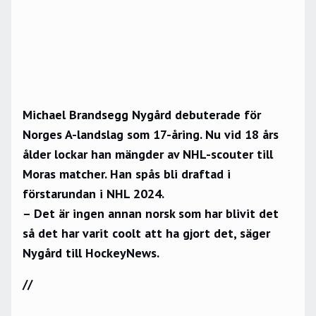
Michael Brandsegg Nygård debuterade för
Norges A-landslag som 17-åring. Nu vid 18 års
ålder lockar han mängder av NHL-scouter till
Moras matcher. Han spås bli draftad i
förstarundan i NHL 2024.
– Det är ingen annan norsk som har blivit det
så det har varit coolt att ha gjort det, säger
Nygård till HockeyNews.
//