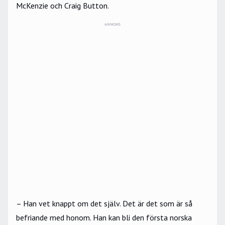
McKenzie och Craig Button.
ANNONS
– Han vet knappt om det själv. Det är det som är så
befriande med honom. Han kan bli den första norska