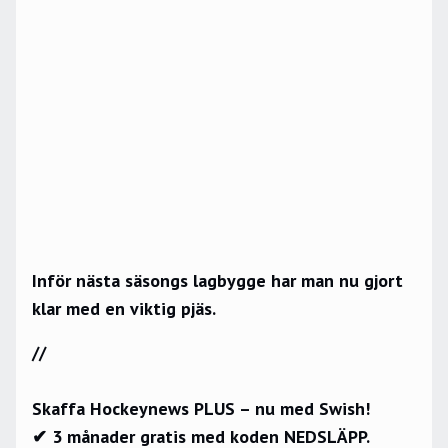
Inför nästa säsongs lagbygge har man nu gjort
klar med en viktig pjäs.
//
Skaffa Hockeynews PLUS – nu med Swish!
✔ 3 månader gratis med koden NEDSLÄPP.