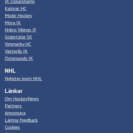
IK Oskarshamn
Kalmar HC
Modo Hockey
Mora IK
Nybro Vikings IF
Södertälje SK
Vimmerby HC
Västerås IK
Östersunds IK
NHL
Nyheter inom NHL
Länkar
Om HockeyNews
Partners
Annonsera
Lämna feedback
Cookies