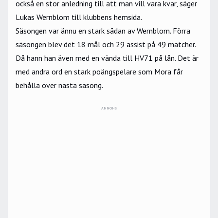
också en stor anledning till att man vill vara kvar, säger
Lukas Wernblom till klubbens hemsida.
Säsongen var ännu en stark sådan av Wernblom. Förra
säsongen blev det 18 mål och 29 assist på 49 matcher.
Då hann han även med en vända till HV71 på lån. Det är
med andra ord en stark poängspelare som Mora får
behålla över nästa säsong.