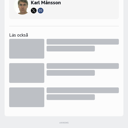
Karl Månsson
Läs också
ANNONS