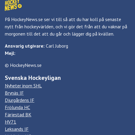
På HockeyNews.se ser vi till så att du har koll på senaste
nytt från hockeyvärlden, och vi gör det från att du vaknar på
morgonen till det att du går och lägger dig på kvällen.
Ansvarig utgivare:
Carl Juborg
Mejl:
© HockeyNews.se
Svenska Hockeyligan
Nyheter inom SHL
Brynäs IF
Djurgårdens IF
Frölunda HC
Färjestad BK
HV71
Leksands IF