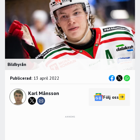
Bildbyrån
Publicerad:
13 april 2022
Karl Månsson
Följ oss
ANNONS