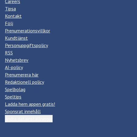
Careers
Tipsa
Kontakt
Följ
Prenumerationsvillkor
Kundtjänst
Personuppgiftspolicy
RSS
Nyhetsbrev
AI-policy
Prenumerera här
Redaktionell policy
Spelbolag
Speltips
Ladda hem appen gratis!
Sponsrat innehåll
Ändra datainställningar