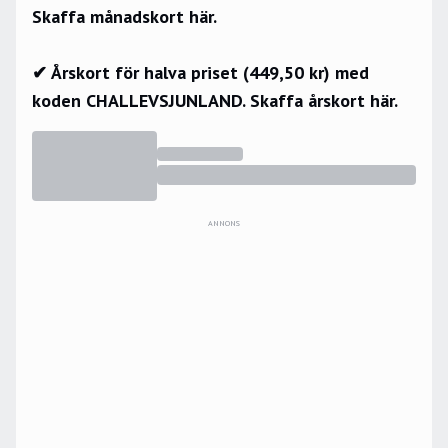
Skaffa månadskort här.
✔ Årskort för halva priset (449,50 kr) med
koden CHALLEVSJUNLAND.
Skaffa årskort här.
ANNONS