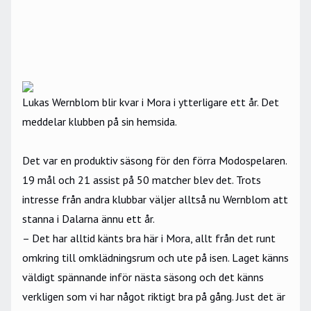
Lukas Wernblom blir kvar i Mora i ytterligare ett år. Det
meddelar klubben på sin
hemsida
.
Det var en produktiv säsong för den förra Modospelaren.
19 mål och 21 assist på 50 matcher blev det. Trots
intresse från andra klubbar väljer alltså nu Wernblom att
stanna i Dalarna ännu ett år.
–
Det har alltid känts bra här i Mora, allt från det runt
omkring till omklädningsrum och ute på isen. Laget känns
väldigt spännande inför nästa säsong och det känns
verkligen som vi har något riktigt bra på gång. Just det är