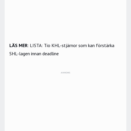
LÄS MER
:
LISTA: Tio KHL-stjärnor som kan förstärka
SHL-lagen innan deadline
ANNONS