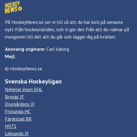
På HockeyNews.se ser vi till så att du har koll på senaste
nytt från hockeyvärlden, och vi gör det från att du vaknar på
morgonen till det att du går och lägger dig på kvällen.
Ansvarig utgivare:
Carl Juborg
Mejl:
© HockeyNews.se
Svenska Hockeyligan
Nyheter inom SHL
Brynäs IF
Djurgårdens IF
Frölunda HC
Färjestad BK
HV71
Leksands IF