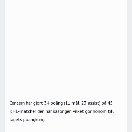
Centern har gjort 34 poäng (11 mål, 23 assist) på 45
KHL-matcher den här säsongen vilket gör honom till
lagets poängkung.