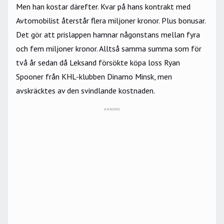
Men han kostar därefter. Kvar på hans kontrakt med
Avtomobilist återstår flera miljoner kronor. Plus bonusar.
Det gör att prislappen hamnar någonstans mellan fyra
och fem miljoner kronor. Alltså samma summa som för
två år sedan då Leksand försökte köpa loss Ryan
Spooner från KHL-klubben Dinamo Minsk, men
avskräcktes av den svindlande kostnaden.
ANNONS