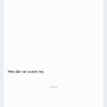
Men där var svaret nej.
ANNONS