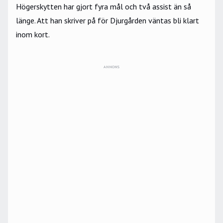
Högerskytten har gjort fyra mål och två assist än så
länge. Att han skriver på för Djurgården väntas bli klart
inom kort.
ANNONS