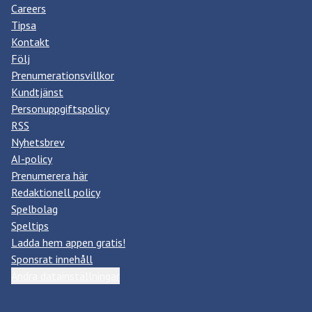
Careers
Tipsa
Kontakt
Följ
Prenumerationsvillkor
Kundtjänst
Personuppgiftspolicy
RSS
Nyhetsbrev
AI-policy
Prenumerera här
Redaktionell policy
Spelbolag
Speltips
Ladda hem appen gratis!
Sponsrat innehåll
Ändra datainställningar