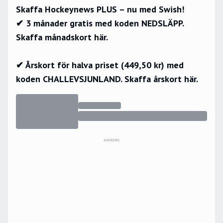
Skaffa Hockeynews PLUS – nu med Swish!
✔ 3 månader gratis med koden NEDSLÄPP.
Skaffa månadskort här.
✔ Årskort för halva priset (449,50 kr) med
koden CHALLEVSJUNLAND.
Skaffa årskort här.
ANNONS