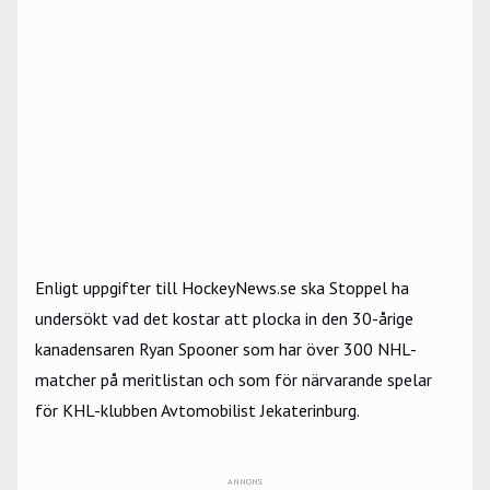
Enligt uppgifter till HockeyNews.se ska Stoppel ha
undersökt vad det kostar att plocka in den 30-årige
kanadensaren Ryan Spooner som har över 300 NHL-
matcher på meritlistan och som för närvarande spelar
för KHL-klubben Avtomobilist Jekaterinburg.
ANNONS