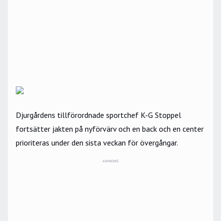
Djurgårdens tillförordnade sportchef K-G Stoppel
fortsätter jakten på nyförvärv och en back och en center
prioriteras under den sista veckan för övergångar.
ANNONS