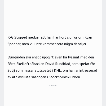
K-G Stoppel medger att han har hört sig för om Ryan
Spooner, men vill inte kommentera några detaljer.
Djurgården ska enligt uppgift även ha lyssnat med den
förre Skellefteåbacken David Rundblad, som spelar för
Sotji som missar slutspelet i KHL, om han är intresserad
av att avsluta säsongen i Stockholmsklubben.
ANNONS