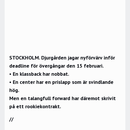
STOCKHOLM. Djurgården jagar nyförvärv inför
deadline för övergångar den 15 februari.
• En klassback har nobbat.
• En center har en prislapp som är svindlande
hög.
Men en talangfull forward har däremot skrivit
på ett rookiekontrakt.
//