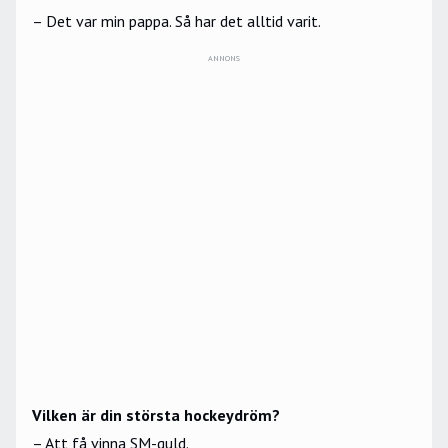
– Det var min pappa. Så har det alltid varit.
ANNONS
Vilken är din största hockeydröm?
– Att få vinna SM-guld.