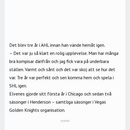
Det blev tre år i AHL innan han vände hemåt igen.
– Det var ju så klart en rolig upplevelse. Man har många
bra kompisar därifrån och jag fick vara på underbara
ställen. Varmt och sånt och det var skoj att se hur det
var. Tre år var perfekt och sen komma hem och spela i
SHL igen.
Elvenes gjorde sitt första år i Chicago och sedan två
säsonger i Henderson – samtliga säsonger i Vegas
Golden Knights organisation.
ANNONS