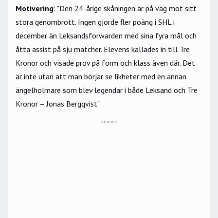
Motivering
: "Den 24-årige skåningen är på väg mot sitt
stora genombrott. Ingen gjorde fler poäng i SHL i
december än Leksandsforwarden med sina fyra mål och
åtta assist på sju matcher. Elevens kallades in till Tre
Kronor och visade prov på form och klass även där. Det
är inte utan att man börjar se likheter med en annan
ängelholmare som blev legendar i både Leksand och Tre
Kronor – Jonas Bergqvist"
ANNONS