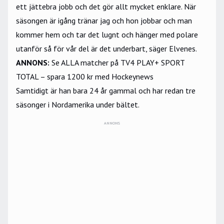
ett jättebra jobb och det gör allt mycket enklare. När
säsongen är igång tränar jag och hon jobbar och man
kommer hem och tar det lugnt och hänger med polare
utanför så för vår del är det underbart, säger Elvenes.
ANNONS
:
Se ALLA matcher på TV4 PLAY+ SPORT
TOTAL – spara 1200 kr med Hockeynews
Samtidigt är han bara 24 år gammal och har redan tre
säsonger i Nordamerika under bältet.
ANNONS