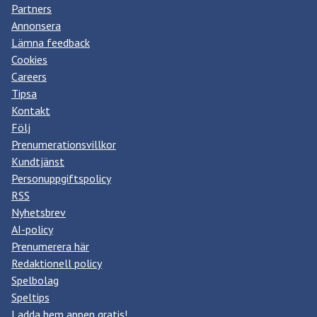
Partners
Annonsera
Lämna feedback
Cookies
Careers
Tipsa
Kontakt
Följ
Prenumerationsvillkor
Kundtjänst
Personuppgiftspolicy
RSS
Nyhetsbrev
AI-policy
Prenumerera här
Redaktionell policy
Spelbolag
Speltips
Ladda hem appen gratis!