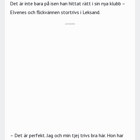
Det är inte bara på isen han hittat rätt i sin nya klubb –
Elvenes och flickvännen stortrivs i Leksand.
ANNONS
– Det är perfekt. Jag och min tjej trivs bra här. Hon har