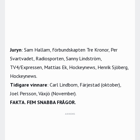
Juryn
: Sam Hallam, förbundskapten Tre Kronor, Per
Svartvadet, Radiosporten, Sanny Lindström,
TV4/Expressen, Mattias Ek, Hockeynews, Henrik Sjöberg,
Hockeynews.
Tidigare vinnare
: Carl Lindbom, Färjestad (oktober),
Joel Persson, Växjö (November).
FAKTA. FEM SNABBA FRÅGOR.
ANNONS