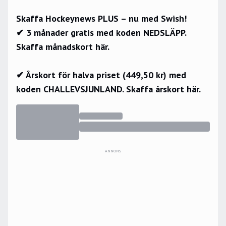
Skaffa Hockeynews PLUS – nu med Swish!
✔ 3 månader gratis med koden NEDSLÄPP.
Skaffa månadskort här.
✔ Årskort för halva priset (449,50 kr) med
koden CHALLEVSJUNLAND.
Skaffa årskort här.
ANNONS