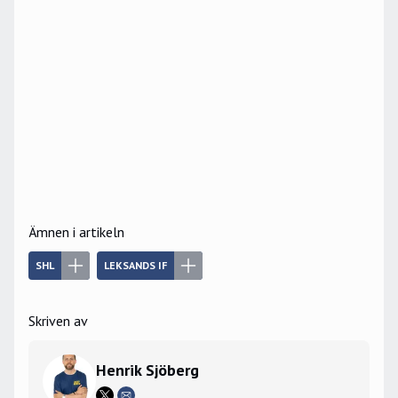
Ämnen i artikeln
SHL
LEKSANDS IF
Skriven av
Henrik Sjöberg