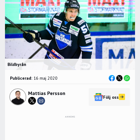
Bildbyrån
Publicerad:
16 maj 2020
Mattias Persson
Följ oss
ANNONS