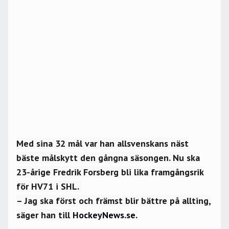
Med sina 32 mål var han allsvenskans näst
bäste målskytt den gångna säsongen. Nu ska
23-årige Fredrik Forsberg bli lika framgångsrik
för HV71 i SHL.
– Jag ska först och främst blir bättre på allting,
säger han till
HockeyNews.se
.