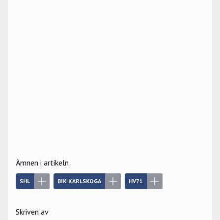
Ämnen i artikeln
SHL
BIK KARLSKOGA
HV71
Skriven av