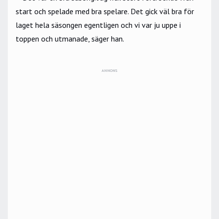
start och spelade med bra spelare. Det gick väl bra för
laget hela säsongen egentligen och vi var ju uppe i
toppen och utmanade, säger han.
ANNONS