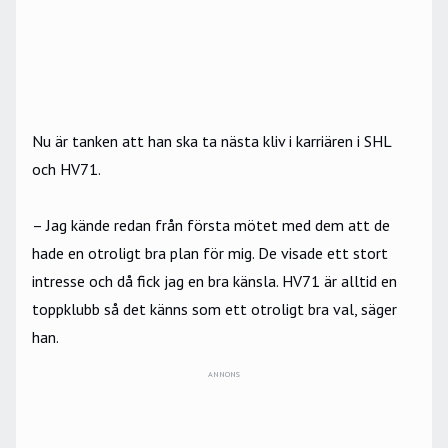
Nu är tanken att han ska ta nästa kliv i karriären i SHL
och HV71.
– Jag kände redan från första mötet med dem att de
hade en otroligt bra plan för mig. De visade ett stort
intresse och då fick jag en bra känsla. HV71 är alltid en
toppklubb så det känns som ett otroligt bra val, säger
han.
ANNONS