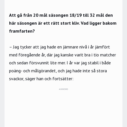
Att gå från 20 mål säsongen 18/19 till 32 mål den
här säsongen är ett rätt stort kliv. Vad ligger bakom
framfarten?
– Jag tycker att jag hade en jämnare nivå i år jämfört
med föregående år, där jag kanske varit bra i tio matcher
och sedan försvunnit lite mer. I år var jag stabil i både
poäng- och målgörandet, och jag hade inte så stora
svackor, säger han och fortsätter:
ANNONS