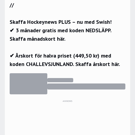
//
Skaffa Hockeynews PLUS – nu med Swish!
✔ 3 månader gratis med koden NEDSLÄPP.
Skaffa månadskort här.
✔ Årskort för halva priset (449,50 kr) med
koden CHALLEVSJUNLAND.
Skaffa årskort här.
ANNONS