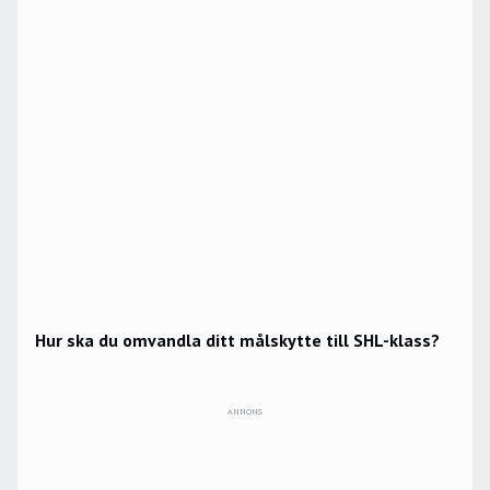
Hur ska du omvandla ditt målskytte till SHL-klass?
ANNONS