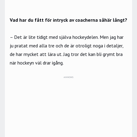
Vad har du fått för intryck av coacherna såhär långt?
– Det är lite tidigt med själva hockeydelen. Men jag har
ju pratat med alla tre och de är otroligt noga i detaljer,
de har mycket att lära ut. Jag tror det kan bli grymt bra
när hockeyn väl drar igång.