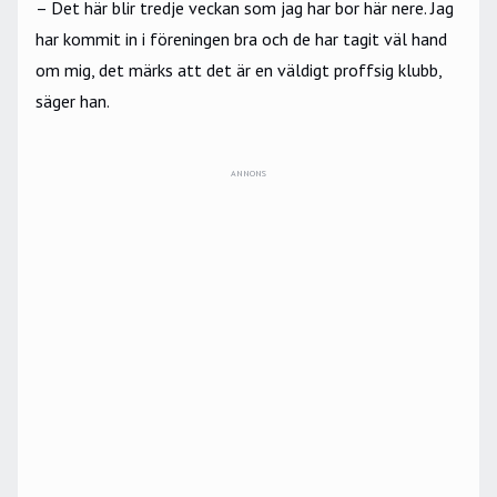
– Det här blir tredje veckan som jag har bor här nere. Jag
har kommit in i föreningen bra och de har tagit väl hand
om mig, det märks att det är en väldigt proffsig klubb,
säger han.
ANNONS