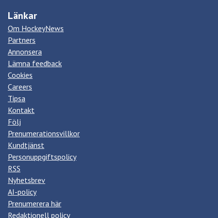
Länkar
Om HockeyNews
Partners
Annonsera
Lämna feedback
Cookies
Careers
Tipsa
Kontakt
Följ
Prenumerationsvillkor
Kundtjänst
Personuppgiftspolicy
RSS
Nyhetsbrev
AI-policy
Prenumerera här
Redaktionell policy