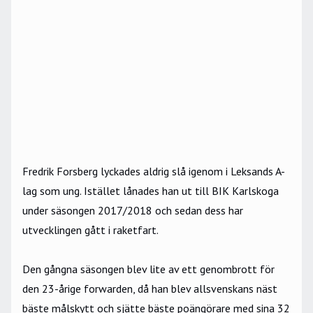
Fredrik Forsberg lyckades aldrig slå igenom i Leksands A-
lag som ung. Istället lånades han ut till BIK Karlskoga
under säsongen 2017/2018 och sedan dess har
utvecklingen gått i raketfart.
Den gångna säsongen blev lite av ett genombrott för
den 23-årige forwarden, då han blev allsvenskans näst
bäste målskytt och sjätte bäste poängörare med sina 32