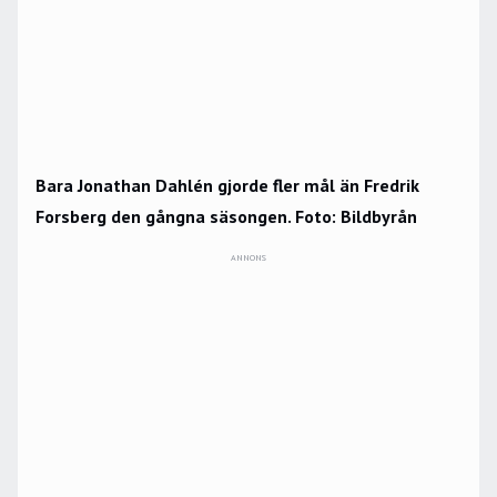
Bara Jonathan Dahlén gjorde fler mål än Fredrik
Forsberg den gångna säsongen. Foto: Bildbyrån
ANNONS