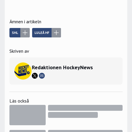
Ämnen i artikeln
SHL
LULEÅ HF
Skriven av
Redaktionen HockeyNews
Läs också