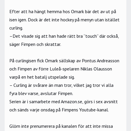
Efter att ha hängt hemma hos Omark bär det av ut på
isen igen. Dock är det inte hockey på menyn utan istället
curling.
–Det visade sig att han hade rätt bra ”touch” där också,
säger Fimpen och skrattar.
På curlingisen fick Omark sällskap av Pontus Andreasson
och Fimpen av förre Luleå-spelaren Niklas Olausson
varpå en het batalj utspelade sig.
– Curling är svårare än man tror, vilket jag tror vi alla
fyra blev varse, avslutar Fimpen.
Serien är i samarbete med
Amazon.se
, görs i sex avsnitt
och sänds varje onsdag på Fimpens Youtube-kanal.
Glöm inte prenumerera på
kanalen
för att inte missa