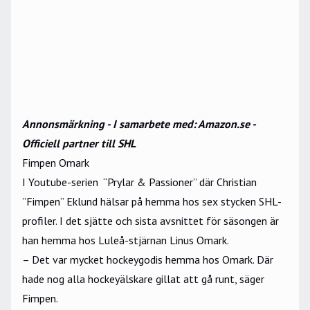
Annonsmärkning - I samarbete med:
Amazon.se
-
Officiell partner till SHL
Fimpen Omark
I Youtube-serien “Prylar & Passioner” där Christian
”Fimpen” Eklund hälsar på hemma hos sex stycken SHL-
profiler. I det sjätte och sista avsnittet för säsongen är
han hemma hos Luleå-stjärnan Linus Omark.
– Det var mycket hockeygodis hemma hos Omark. Där
hade nog alla hockeyälskare gillat att gå runt, säger
Fimpen.