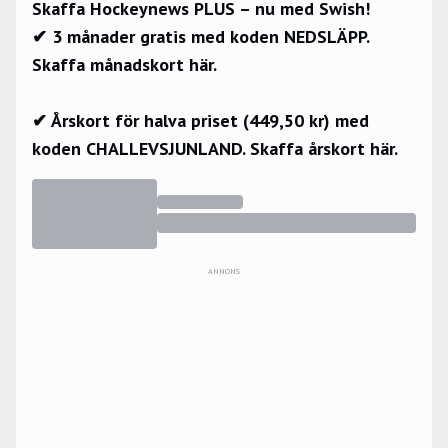
Skaffa Hockeynews PLUS – nu med Swish!
✔ 3 månader gratis med koden NEDSLÄPP.
Skaffa månadskort här.
✔ Årskort för halva priset (449,50 kr) med
koden CHALLEVSJUNLAND.
Skaffa årskort här.
ANNONS