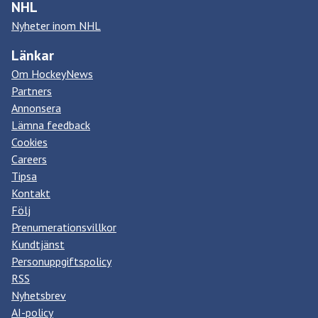
NHL
Nyheter inom NHL
Länkar
Om HockeyNews
Partners
Annonsera
Lämna feedback
Cookies
Careers
Tipsa
Kontakt
Följ
Prenumerationsvillkor
Kundtjänst
Personuppgiftspolicy
RSS
Nyhetsbrev
AI-policy