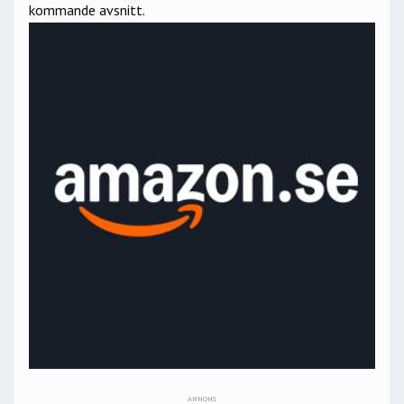
kommande avsnitt.