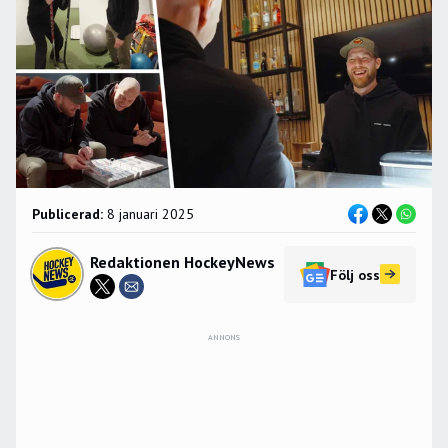
Publicerad:
8 januari 2025
Redaktionen HockeyNews
Följ oss
ANNONS