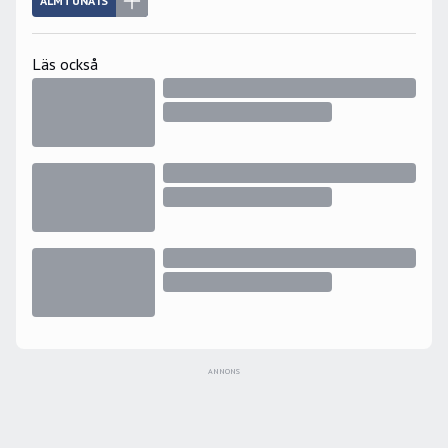
ALMTUNA IS
Läs också
ANNONS