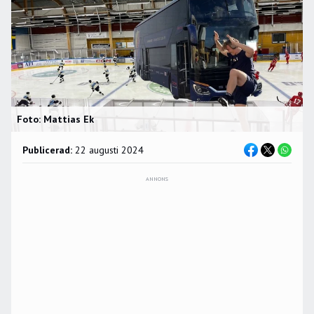
Foto: Mattias Ek
Publicerad:
22 augusti 2024
ANNONS