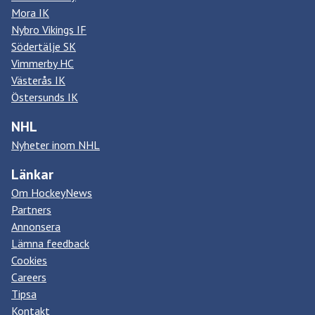
Mora IK
Nybro Vikings IF
Södertälje SK
Vimmerby HC
Västerås IK
Östersunds IK
NHL
Nyheter inom NHL
Länkar
Om HockeyNews
Partners
Annonsera
Lämna feedback
Cookies
Careers
Tipsa
Kontakt