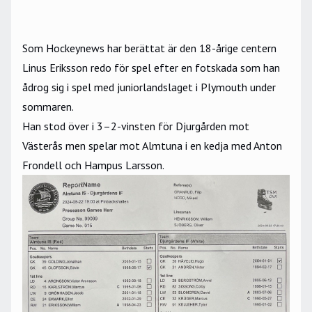
Som Hockeynews har berättat är den 18-årige centern
Linus Eriksson redo för spel efter en fotskada som han
ådrog sig i spel med juniorlandslaget i Plymouth under
sommaren.
Han stod över i 3–2-vinsten för Djurgården mot
Västerås men spelar mot Almtuna i en kedja med Anton
Frondell och Hampus Larsson.