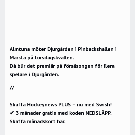
Almtuna möter Djurgården i Pinbackshallen i
Märsta på torsdagskvällen.
Då blir det premiär på försäsongen för flera
spelare i Djurgården.
//
Skaffa Hockeynews PLUS – nu med Swish!
✔ 3 månader gratis med koden NEDSLÄPP.
Skaffa månadskort här.