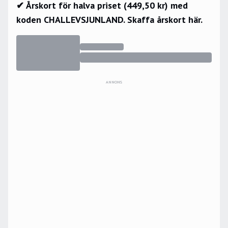
✔ Årskort för halva priset (449,50 kr) med
koden CHALLEVSJUNLAND.
Skaffa årskort här.
ANNONS