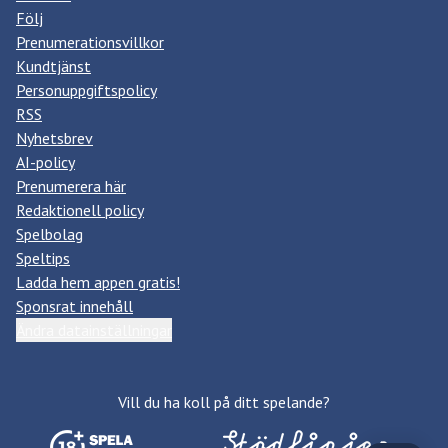
Följ
Prenumerationsvillkor
Kundtjänst
Personuppgiftspolicy
RSS
Nyhetsbrev
AI-policy
Prenumerera här
Redaktionell policy
Spelbolag
Speltips
Ladda hem appen gratis!
Sponsrat innehåll
Ändra datainställningar
Vill du ha koll på ditt spelande?