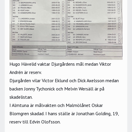
Hugo Hävelid vaktar Djurgårdens mål medan Viktor
Andrén är reserv.
Djurgården vilar Victor Eklund och Dick Axelsson medan
backen Jonny Tychonick och Melvin Wersäll är på
skadelistan.
I Almtuna är målvakten och Malmölånet Oskar
Blomgren skadad. I hans ställe är Jonathan Golding, 19,
reserv till Edvin Olofsson.