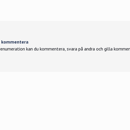
tt kommentera
enumeration kan du kommentera, svara på andra och gilla kommen