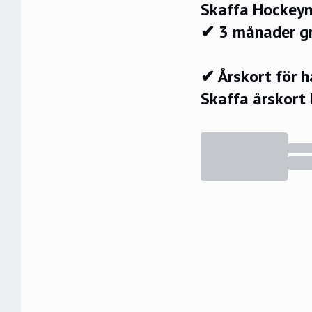
Skaffa Hockeyn
✔ 3 månader g
✔ Årskort för 
Skaffa årskort 