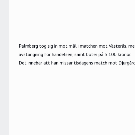
Palmberg tog sig in mot mål i matchen mot Västerås, men
avstängning för händelsen, samt böter på 3 100 kronor.
Det innebär att han missar tisdagens match mot Djurgår