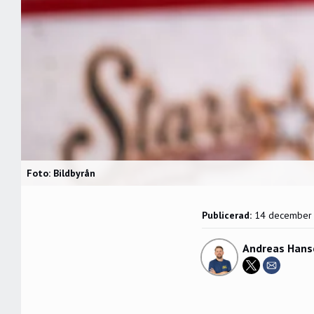
Foto: Bildbyrån
Publicerad:
14 december
Andreas Hans