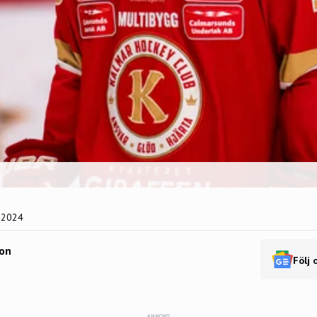
 2024
on
Följ 
ANNONS