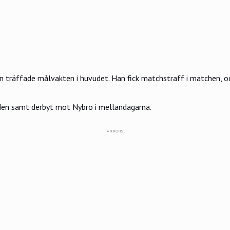
 träffade målvakten i huvudet. Han fick matchstraff i matchen, oc
den samt derbyt mot Nybro i mellandagarna.