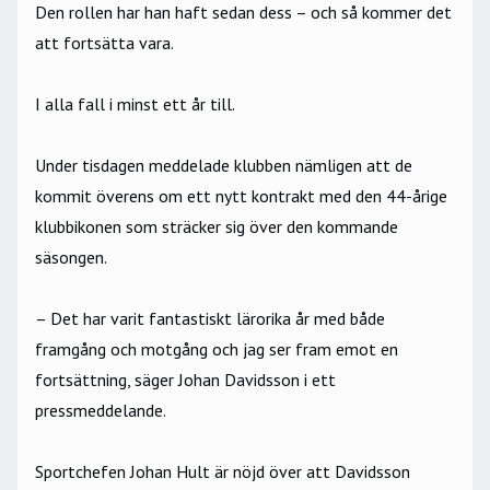
Den rollen har han haft sedan dess – och så kommer det
att fortsätta vara.
I alla fall i minst ett år till.
Under tisdagen meddelade klubben nämligen att de
kommit överens om ett nytt kontrakt med den 44-årige
klubbikonen som sträcker sig över den kommande
säsongen.
– Det har varit fantastiskt lärorika år med både
framgång och motgång och jag ser fram emot en
fortsättning, säger Johan Davidsson i ett
pressmeddelande.
Sportchefen Johan Hult är nöjd över att Davidsson