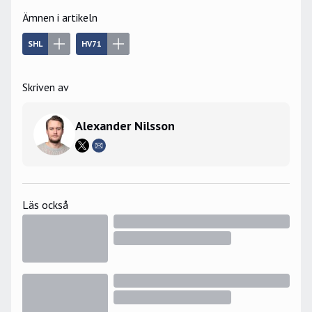
Ämnen i artikeln
SHL
HV71
Skriven av
Alexander Nilsson
Läs också