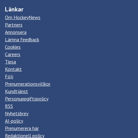
Länkar
Om HockeyNews
Partners
Annonsera
Lämna feedback
Cookies
Careers
Tipsa
Kontakt
Följ
Prenumerationsvillkor
Kundtjänst
Personuppgiftspolicy
RSS
Nyhetsbrev
AI-policy
Prenumerera här
Redaktionell policy