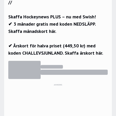
//
Skaffa Hockeynews PLUS – nu med Swish!
✔ 3 månader gratis med koden NEDSLÄPP.
Skaffa månadskort här.
✔ Årskort för halva priset (449,50 kr) med
koden CHALLEVSJUNLAND.
Skaffa årskort här.
ANNONS