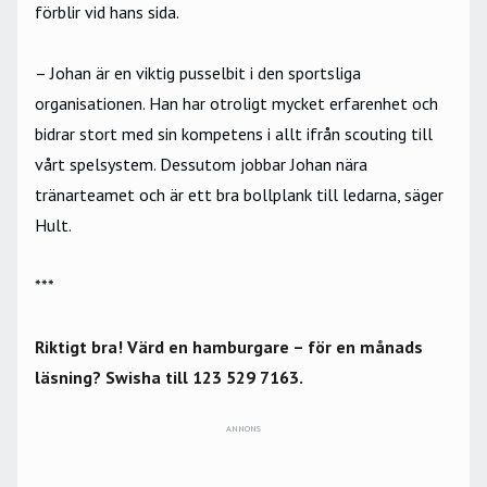
förblir vid hans sida.
– Johan är en viktig pusselbit i den sportsliga
organisationen. Han har otroligt mycket erfarenhet och
bidrar stort med sin kompetens i allt ifrån scouting till
vårt spelsystem. Dessutom jobbar Johan nära
tränarteamet och är ett bra bollplank till ledarna, säger
Hult.
***
Riktigt bra! Värd en hamburgare – för en månads
läsning? Swisha till 123 529 7163.