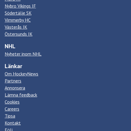
Nybro Vikings IF
Södertälje SK
Vimmerby HC
Västerås IK
Östersunds IK
NHL
Nyheter inom NHL
Länkar
Om HockeyNews
Partners
Annonsera
Lämna feedback
Cookies
Careers
Tipsa
Kontakt
Följ