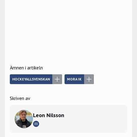
Ämnen i artikeln
HOCKEYALLSVENSKAN
MORA IK
Skriven av
Leon Nilsson