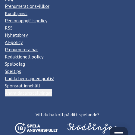
Prenumerationsvillkor
Kundtjänst
Personuppgiftspolicy
RSS
Nyhetsbrev
AI-policy
Prenumerera här
Redaktionell policy
Spelbolag
Speltips
Ladda hem appen gratis!
Sponsrat innehåll
Ändra datainställningar
Vill du ha koll på ditt spelande?