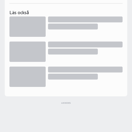
Läs också
ANNONS