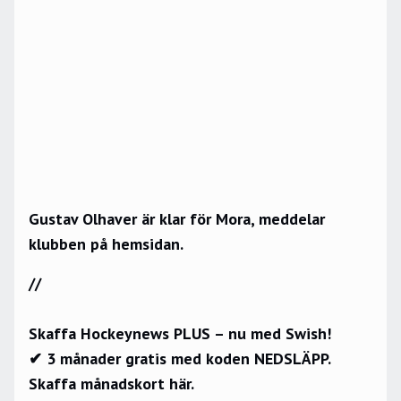
Gustav Olhaver är klar för Mora, meddelar
klubben på
hemsidan
.
//
Skaffa Hockeynews PLUS – nu med Swish!
✔ 3 månader gratis med koden NEDSLÄPP.
Skaffa månadskort här.