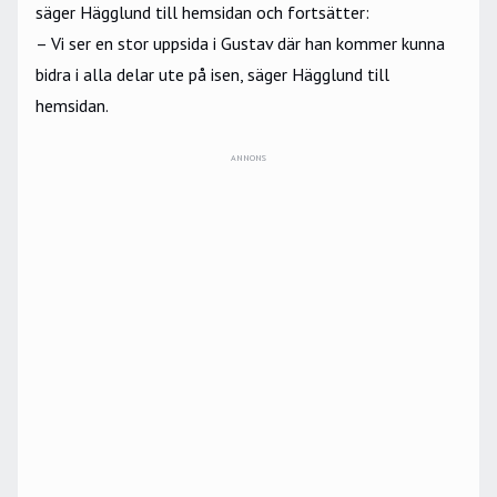
säger Hägglund till
hemsidan
och fortsätter:
– Vi ser en stor uppsida i Gustav där han kommer kunna
bidra i alla delar ute på isen, säger Hägglund till
hemsidan
.