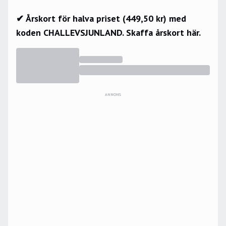
✔ Årskort för halva priset (449,50 kr) med
koden CHALLEVSJUNLAND.
Skaffa årskort här.
ANNONS