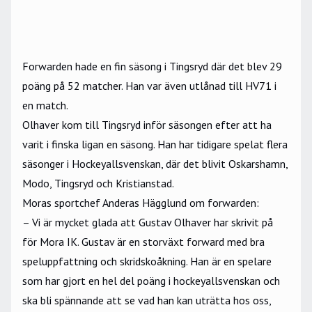
Forwarden hade en fin säsong i Tingsryd där det blev 29
poäng på 52 matcher. Han var även utlånad till HV71 i
en match.
Olhaver kom till Tingsryd inför säsongen efter att ha
varit i finska ligan en säsong. Han har tidigare spelat flera
säsonger i Hockeyallsvenskan, där det blivit Oskarshamn,
Modo, Tingsryd och Kristianstad.
Moras sportchef Anderas Hägglund om forwarden:
– Vi är mycket glada att Gustav Olhaver har skrivit på
för Mora IK. Gustav är en storväxt forward med bra
speluppfattning och skridskoåkning. Han är en spelare
som har gjort en hel del poäng i hockeyallsvenskan och
ska bli spännande att se vad han kan uträtta hos oss,