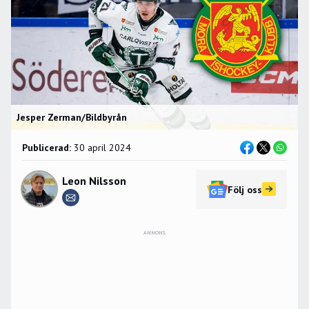
Jesper Zerman/Bildbyrån
Publicerad:
30 april 2024
Leon Nilsson
Följ oss
ANNONS