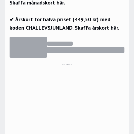
Skaffa månadskort här.
✔ Årskort för halva priset (449,50 kr) med
koden CHALLEVSJUNLAND.
Skaffa årskort här.
ANNONS