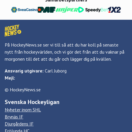
På HockeyNews.se ser vi till så att du har koll på senaste
nytt från hockeyvärlden, och vi gör det från att du vaknar på
morgonen till det att du går och lägger dig på kvällen.
Ansvarig utgivare:
Carl Juborg
Mejl:
© HockeyNews.se
Svenska Hockeyligan
Nyheter inom SHL
Brynäs IF
Djurgårdens IF
Frölunda HC