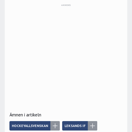
ANNONS
Ämnen i artikeln
HOCKEYALLSVENSKAN
LEKSANDS IF