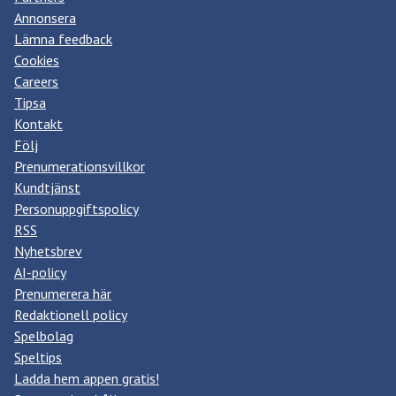
Annonsera
Lämna feedback
Cookies
Careers
Tipsa
Kontakt
Följ
Prenumerationsvillkor
Kundtjänst
Personuppgiftspolicy
RSS
Nyhetsbrev
AI-policy
Prenumerera här
Redaktionell policy
Spelbolag
Speltips
Ladda hem appen gratis!