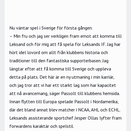
Nu väntar spel i Sverige för första gången.
– Min fru och jag ser verkligen fram emot att komma till
Leksand och för mig att få spela för
Leksands IF
. Jag har
hört idel lovord om allt från klubbens historia och
traditioner till den fantastiska supporterbasen. Jag
längtar efter att få komma till Sverige och uppleva
detta på plats. Det här är en ny utmaning i min karriär,
och jag tror att vi har ett starkt lag som har kapacitet
att nå avancemang, säger Passolt till klubbens hemsida.
Innan flytten till Europa spelade Passolt i Nordamerika,
där det bland annat blev matcher i NCAA, AHL och ECHL.
Leksands assisterande sportchef Jesper Ollas lyfter fram
forwardens karaktär och spelstil.