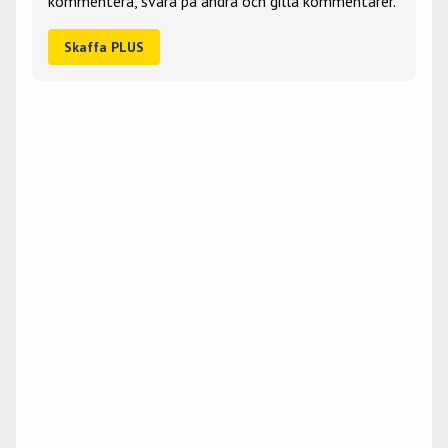
kommentera, svara på andra och gilla kommentarer.
Skaffa PLUS