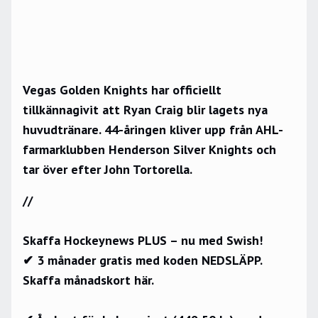
Vegas Golden Knights har officiellt
tillkännagivit att Ryan Craig blir lagets nya
huvudtränare. 44-åringen kliver upp från AHL-
farmarklubben Henderson Silver Knights och
tar över efter John Tortorella.
//
Skaffa Hockeynews PLUS – nu med Swish!
✔ 3 månader gratis med koden NEDSLÄPP.
Skaffa månadskort här.