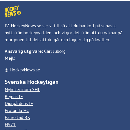
På HockeyNews.se ser vi till så att du har koll på senaste
nytt från hockeyvärlden, och vi gör det från att du vaknar på
morgonen till det att du går och lägger dig på kvällen.
Ansvarig utgivare:
Carl Juborg
Mejl:
© HockeyNews.se
Svenska Hockeyligan
Nyheter inom SHL
Brynäs IF
Djurgårdens IF
Frölunda HC
Färjestad BK
HV71