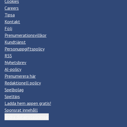
Cookies
Careers
Tipsa
Kontakt
Följ
Prenumerationsvillkor
Kundtjänst
Personuppgiftspolicy
RSS
Nyhetsbrev
AI-policy
Prenumerera här
Redaktionell policy
Spelbolag
Speltips
Ladda hem appen gratis!
Sponsrat innehåll
Ändra datainställningar