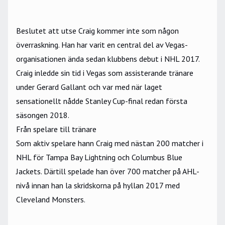
Beslutet att utse Craig kommer inte som någon
överraskning. Han har varit en central del av Vegas-
organisationen ända sedan klubbens debut i
NHL
2017.
Craig inledde sin tid i Vegas som assisterande tränare
under Gerard Gallant och var med när laget
sensationellt nådde Stanley Cup-final redan första
säsongen 2018.
Från spelare till tränare
Som aktiv spelare hann Craig med nästan 200 matcher i
NHL för Tampa Bay Lightning och Columbus Blue
Jackets. Därtill spelade han över 700 matcher på AHL-
nivå innan han la skridskorna på hyllan 2017 med
Cleveland Monsters.