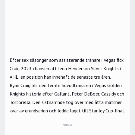
Efter sex säsonger som assisterande tränare i Vegas fick
Craig 2023 chansen att leda Henderson Silver Knights i
AHL, en position han innehaft de senaste tre åren.
Ryan Craig blir den femte huvudtränaren i
Vegas Golden
Knights
historia efter Gallant, Peter DeBoer, Cassidy och
Tortorella. Den sistnämnde tog över med åtta matcher
kvar av grundserien och ledde laget till Stanley Cup-final.