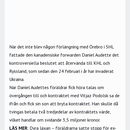
När det inte blev någon förlängning med Örebro i SHL
fattade den kanadensiske forwarden Daniel Audette det
kontroversiella beslutet att återvända till KHL och
Ryssland, som sedan den 24 februari i år har invaderat
Ukraina.
När Daniel Audettes föräldrar fick höra talas om
övergången till och kontraktet med Vitjaz Podolsk sa de
ifrån och fick sin son att bryta kontraktet. Han skulle då
tvingas betala två tredjedelar av kontraktets värde,
vilket handlar om svidande 3,5 miljoner kronor.
LÄS MER
:
Dyra läxan – föräldrarna satte stopp för ex-