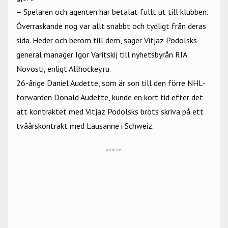
– Spelaren och agenten har betalat fullt ut till klubben.
Överraskande nog var allt snabbt och tydligt från deras
sida. Heder och beröm till dem, säger Vitjaz Podolsks
general manager Igor Varitskij till nyhetsbyrån RIA
Novosti, enligt Allhockey.ru.
26-årige Daniel Audette, som är son till den förre NHL-
forwarden Donald Audette, kunde en kort tid efter det
att kontraktet med Vitjaz Podolsks bröts skriva på ett
tvåårskontrakt med Lausanne i Schweiz.