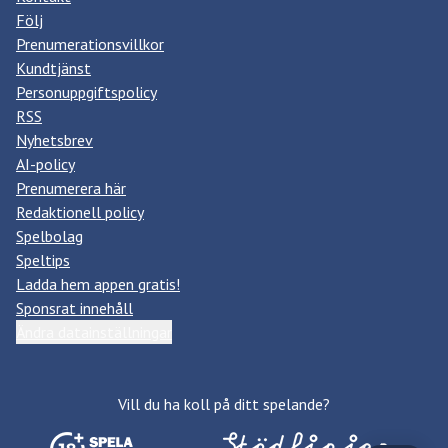
Följ
Prenumerationsvillkor
Kundtjänst
Personuppgiftspolicy
RSS
Nyhetsbrev
AI-policy
Prenumerera här
Redaktionell policy
Spelbolag
Speltips
Ladda hem appen gratis!
Sponsrat innehåll
Ändra datainställningar
Vill du ha koll på ditt spelande?