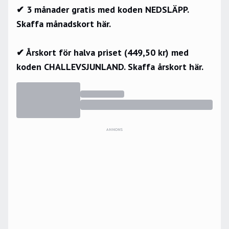
✔ 3 månader gratis med koden NEDSLÄPP.
Skaffa månadskort här.
✔ Årskort för halva priset (449,50 kr) med
koden CHALLEVSJUNLAND.
Skaffa årskort här.
ANNONS