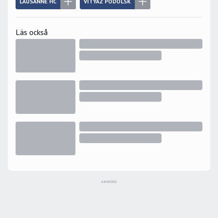
LAUSANNE HC
VITYAZ PODOLSK
Läs också
ANNONS