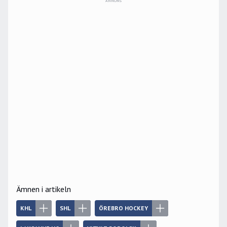
ANNONS
Ämnen i artikeln
KHL
SHL
ÖREBRO HOCKEY