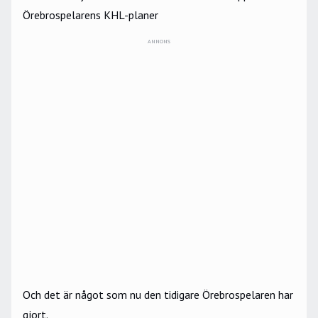
Örebrospelarens KHL-planer
ANNONS
Och det är något som nu den tidigare Örebrospelaren har
gjort.