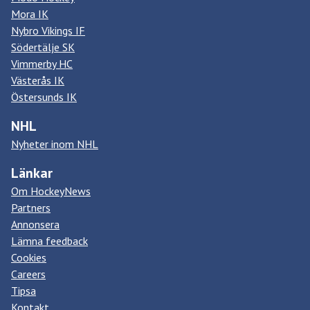
Mora IK
Nybro Vikings IF
Södertälje SK
Vimmerby HC
Västerås IK
Östersunds IK
NHL
Nyheter inom NHL
Länkar
Om HockeyNews
Partners
Annonsera
Lämna feedback
Cookies
Careers
Tipsa
Kontakt