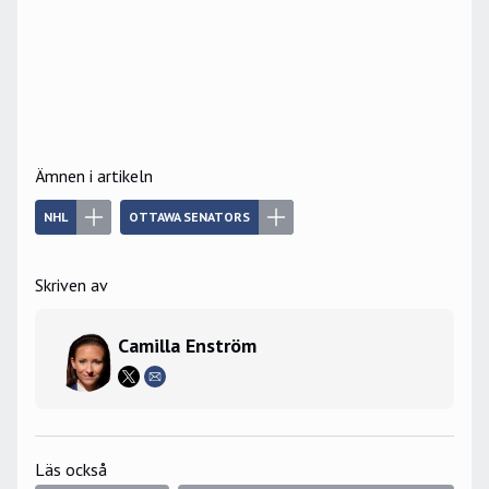
Ämnen i artikeln
NHL
OTTAWA SENATORS
Skriven av
Camilla Enström
Läs också