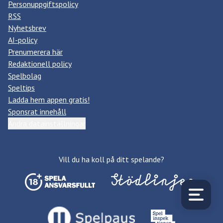
Personuppgiftspolicy
RSS
Nyhetsbrev
AI-policy
Prenumerera här
Redaktionell policy
Spelbolag
Speltips
Ladda hem appen gratis!
Sponsrat innehåll
Ändra datainställningar
Vill du ha koll på ditt spelande?