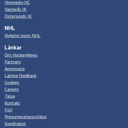
Vimmerby HC
Västerås IK
Östersunds IK
NHL
Nyheter inom NHL
Länkar
Om HockeyNews
Partners
Annonsera
Lämna feedback
Cookies
Careers
Tipsa
Kontakt
Följ
Prenumerationsvillkor
Kundtjänst