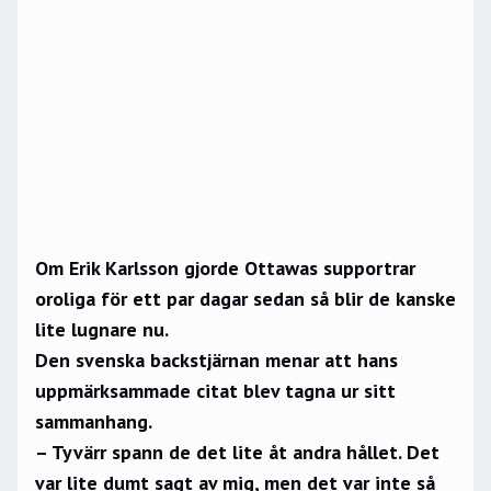
Om Erik Karlsson gjorde Ottawas supportrar
oroliga för ett par dagar sedan så blir de kanske
lite lugnare nu.
Den svenska backstjärnan menar att hans
uppmärksammade citat blev tagna ur sitt
sammanhang.
– Tyvärr spann de det lite åt andra hållet. Det
var lite dumt sagt av mig, men det var inte så