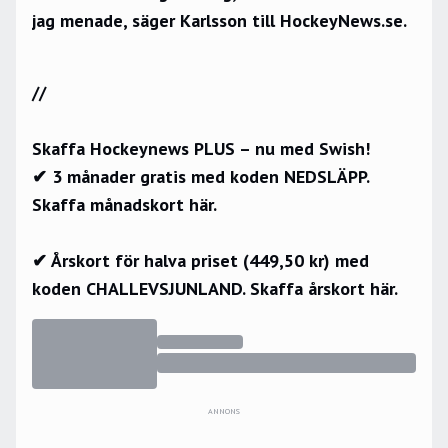
jag menade, säger Karlsson till HockeyNews.se.
//
Skaffa Hockeynews PLUS – nu med Swish!
✔ 3 månader gratis med koden NEDSLÄPP.
Skaffa månadskort här.
✔ Årskort för halva priset (449,50 kr) med
koden CHALLEVSJUNLAND.
Skaffa årskort här.
ANNONS