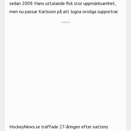
sedan 2009. Hans uttalande fick stor uppmärksamhet,
men nu passar Karlsson på att lugna oroliga supportrar.
ANNONS
HockeyNews.se träffade 27-åringen efter nattens