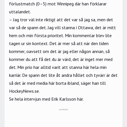
förlustmatch (0–5) mot Winnipeg där han förklarar
uttalandet.
– Jag tror väl inte riktigt att det var så jag sa, men det
var så de spann det. Jag vill stanna i Ottawa, det är mitt
hem och min första prioritet. Min kommentar blev lite
tagen ur sin kontext. Det är mer så att när den tiden
kommer, oavsett om det är jag eller någon annan, så
kommer du att få det du är värd, det är inget mer med
det. Min prio har alltid varit att stanna här hela min
karriär. De spann det lite åt andra hållet och tyvärr är det
så det är med media här borta ibland, säger han till
HockeyNews.se.
Se hela intervjun med Erik Karlsson här.
ANNONS