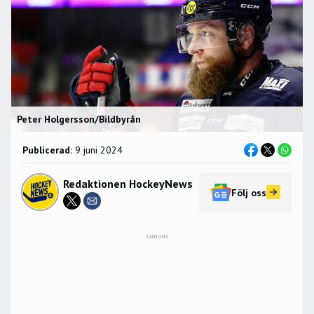
Peter Holgersson/Bildbyrån
Publicerad:
9 juni 2024
Redaktionen HockeyNews
Följ oss
ANNONS