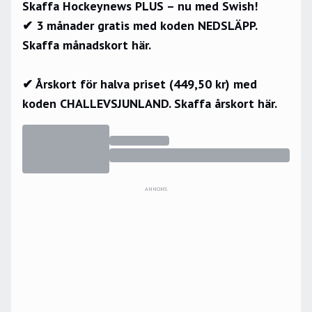
Skaffa Hockeynews PLUS – nu med Swish!
✔ 3 månader gratis med koden NEDSLÄPP.
Skaffa månadskort här.
✔ Årskort för halva priset (449,50 kr) med
koden CHALLEVSJUNLAND.
Skaffa årskort här.
ANNONS