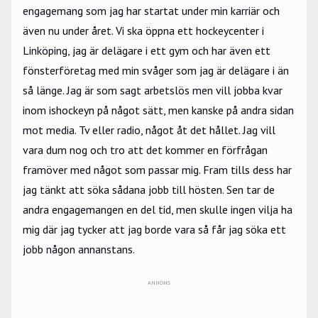
engagemang som jag har startat under min karriär och
även nu under året. Vi ska öppna ett hockeycenter i
Linköping, jag är delägare i ett gym och har även ett
fönsterföretag med min svåger som jag är delägare i än
så länge. Jag är som sagt arbetslös men vill jobba kvar
inom ishockeyn på något sätt, men kanske på andra sidan
mot media. Tv eller radio, något åt det hållet. Jag vill
vara dum nog och tro att det kommer en förfrågan
framöver med något som passar mig. Fram tills dess har
jag tänkt att söka sådana jobb till hösten. Sen tar de
andra engagemangen en del tid, men skulle ingen vilja ha
mig där jag tycker att jag borde vara så får jag söka ett
jobb någon annanstans.