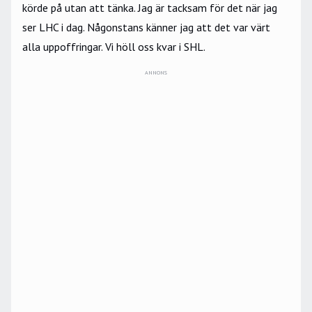
körde på utan att tänka. Jag är tacksam för det när jag
ser LHC i dag. Någonstans känner jag att det var värt
alla uppoffringar. Vi höll oss kvar i SHL.
ANNONS