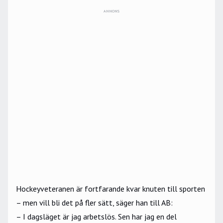
ANNONS
Hockeyveteranen är fortfarande kvar knuten till sporten
– men vill bli det på fler sätt, säger han till AB:
– I dagsläget är jag arbetslös. Sen har jag en del