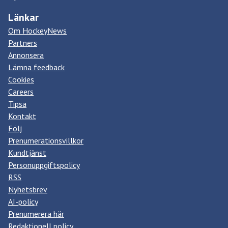
Länkar
Om HockeyNews
Partners
Annonsera
Lämna feedback
Cookies
Careers
Tipsa
Kontakt
Följ
Prenumerationsvillkor
Kundtjänst
Personuppgiftspolicy
RSS
Nyhetsbrev
AI-policy
Prenumerera här
Redaktionell policy