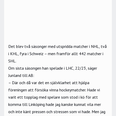
Det blev två säsonger med utspridda matcher i NHL, två
i KHL, fyra i Schweiz – men framför allt 442 matcher i
SHL.
Om sista säsongen han spelade i LHC, 22/23, säger
Junland till
AB
:
– Där och då var det en självklarhet att hjälpa
föreningen att försöka vinna hockeymatcher. Hade vi
varit ett topplag med spelare som stod i kö för att
komma till Linköping hade jag kanske kunnat vila mer
och inte känt pressen och stressen som vi hade. Men jag