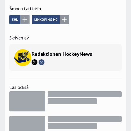
Ämnen i artikeln
SHL
LINKÖPING HC
Skriven av
Redaktionen HockeyNews
Läs också