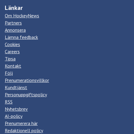
Länkar
Om HockeyNews
Partners
Annonsera
Lämna feedback
Cookies
Careers
Tipsa
Kontakt
Följ
Prenumerationsvillkor
Kundtjänst
Personuppgiftspolicy
RSS
Nyhetsbrev
AI-policy
Prenumerera här
Redaktionell policy