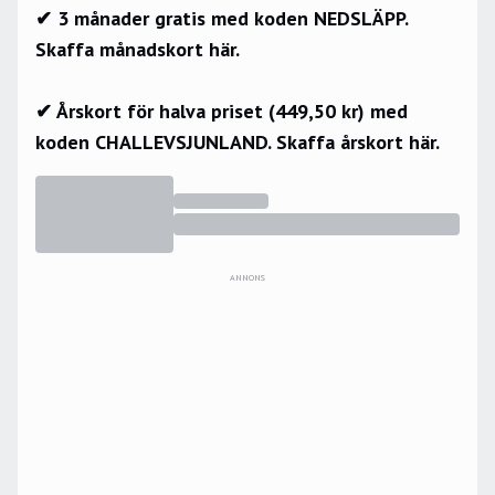
✔ 3 månader gratis med koden NEDSLÄPP.
Skaffa månadskort här.
✔ Årskort för halva priset (449,50 kr) med
koden CHALLEVSJUNLAND.
Skaffa årskort här.
ANNONS