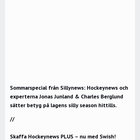
Sommarspecial från Sillynews: Hockeynews och
experterna Jonas Junland & Charles Berglund
sätter betyg på lagens silly season hittills.
//
Skaffa Hockeynews PLUS – nu med Swish!