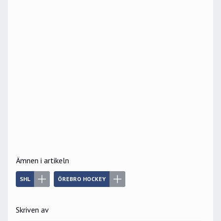
Ämnen i artikeln
SHL
ÖREBRO HOCKEY
Skriven av