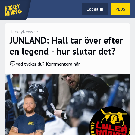
Logga in
PLUS
HockeyNews.se
JUNLAND: Hall tar över efter
en legend - hur slutar det?
Vad tycker du? Kommentera här