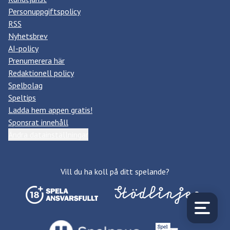
Personuppgiftspolicy
RSS
Nyhetsbrev
AI-policy
Prenumerera här
Redaktionell policy
Spelbolag
Speltips
Ladda hem appen gratis!
Sponsrat innehåll
Ändra datainställningar
Vill du ha koll på ditt spelande?