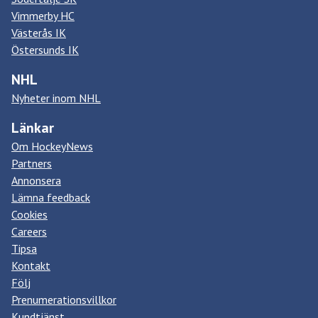
Vimmerby HC
Västerås IK
Östersunds IK
NHL
Nyheter inom NHL
Länkar
Om HockeyNews
Partners
Annonsera
Lämna feedback
Cookies
Careers
Tipsa
Kontakt
Följ
Prenumerationsvillkor
Kundtjänst