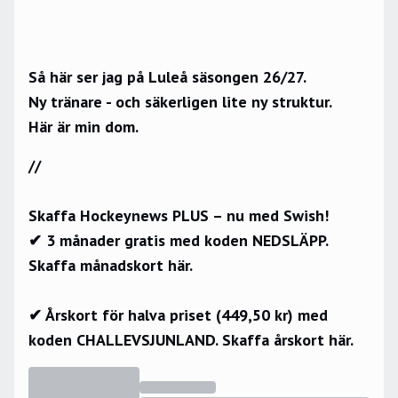
Så här ser jag på Luleå säsongen 26/27.
Ny tränare - och säkerligen lite ny struktur.
Här är min dom.
//
Skaffa Hockeynews PLUS – nu med Swish!
✔ 3 månader gratis med koden NEDSLÄPP.
Skaffa månadskort här.
✔ Årskort för halva priset (449,50 kr) med
koden CHALLEVSJUNLAND.
Skaffa årskort här.