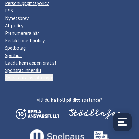
Personuppgiftspolicy
RSS
Nyhetsbrev
AI-policy
Prenumerera här
Redaktionell policy
Spelbolag
Speltips
Ladda hem appen gratis!
Sponsrat innehåll
Ändra datainställningar
Vill du ha koll på ditt spelande?