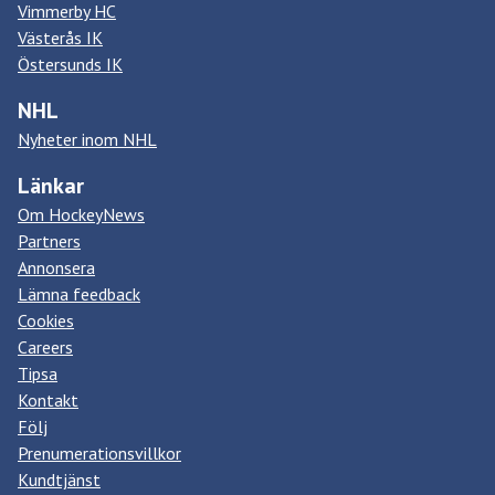
Vimmerby HC
Västerås IK
Östersunds IK
NHL
Nyheter inom NHL
Länkar
Om HockeyNews
Partners
Annonsera
Lämna feedback
Cookies
Careers
Tipsa
Kontakt
Följ
Prenumerationsvillkor
Kundtjänst