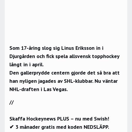
Som 17-åring slog sig Linus Eriksson in i
Djurgården och fick spela allsvensk topphockey
långt in i april.
Den gallerprydde centern gjorde det så bra att
han nyligen jagades av SHL-klubbar. Nu väntar
NHL-draften i Las Vegas.
//
Skaffa Hockeynews PLUS – nu med Swish!
✔ 3 månader gratis med koden NEDSLÄPP.