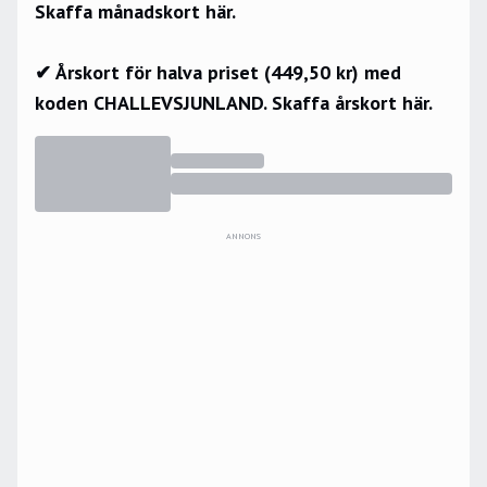
Skaffa månadskort här.
✔ Årskort för halva priset (449,50 kr) med
koden CHALLEVSJUNLAND.
Skaffa årskort här.
ANNONS