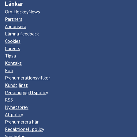
Länkar
Om HockeyNews
Partners
Annonsera
Lämna feedback
Cookies
Careers
Tipsa
Kontakt
Följ
Prenumerationsvillkor
Kundtjänst
Personuppgiftspolicy
RSS
Nyhetsbrev
AI-policy
Prenumerera här
Redaktionell policy
Spelbolag