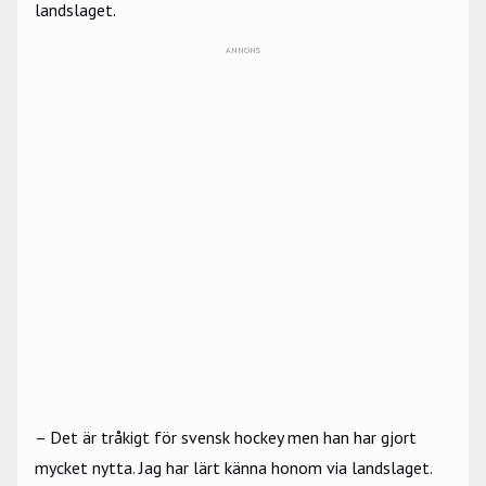
landslaget.
ANNONS
– Det är tråkigt för svensk hockey men han har gjort
mycket nytta. Jag har lärt känna honom via landslaget.