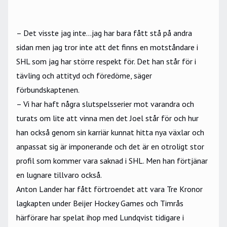
– Det visste jag inte...jag har bara fått stå på andra
sidan men jag tror inte att det finns en motståndare i
SHL som jag har större respekt för. Det han står för i
tävling och attityd och föredöme, säger
förbundskaptenen.
– Vi har haft några slutspelsserier mot varandra och
turats om lite att vinna men det Joel står för och hur
han också genom sin karriär kunnat hitta nya växlar och
anpassat sig är imponerande och det är en otroligt stor
profil som kommer vara saknad i SHL. Men han förtjänar
en lugnare tillvaro också.
Anton Lander har fått förtroendet att vara Tre Kronor
lagkapten under Beijer Hockey Games och Timrås
härförare har spelat ihop med Lundqvist tidigare i