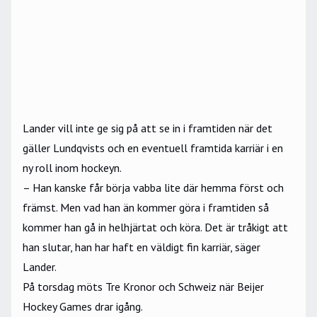
Lander vill inte ge sig på att se in i framtiden när det
gäller Lundqvists och en eventuell framtida karriär i en
ny roll inom hockeyn.
– Han kanske får börja vabba lite där hemma först och
främst. Men vad han än kommer göra i framtiden så
kommer han gå in helhjärtat och köra. Det är tråkigt att
han slutar, han har haft en väldigt fin karriär, säger
Lander.
På torsdag möts Tre Kronor och Schweiz när Beijer
Hockey Games drar igång.