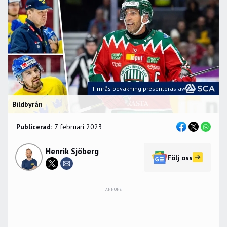
Timrås bevakning presenteras av
Bildbyrån
Publicerad:
7 februari 2023
Henrik Sjöberg
Följ oss
ANNONS