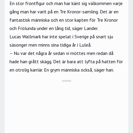
En stor frontfigur och man har känt sig välkommen varje
gång man har varit på en Tre Kronor-samling. Det är en
fantastisk människa och en stor kapten för Tre Kronor
och Frölunda under en lång tid, säger Lander.
Lucas Wallmark har inte spelat i Sverige på snart sju
säsonger men minns sina tidiga år i Luleå.
– Nu var det några år sedan vi möttes men redan då
hade han grått skägg. Det är bara att lyfta på hatten för
en otrolig karriär. En grym människa också, säger han.
ANNONS