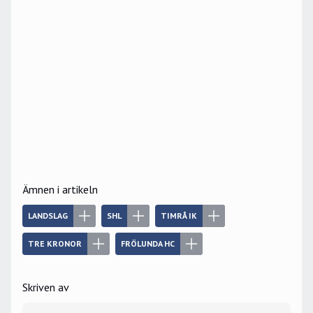
Ämnen i artikeln
LANDSLAG
SHL
TIMRÅ IK
TRE KRONOR
FRÖLUNDA HC
Skriven av