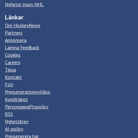
Nyheter inom NHL
Länkar
Om HockeyNews
Partners
Annonsera
Lämna feedback
Cookies
Careers
Tipsa
Kontakt
Följ
Prenumerationsvillkor
Kundtjänst
Personuppgiftspolicy
RSS
Nyhetsbrev
AI-policy
Prenumerera här