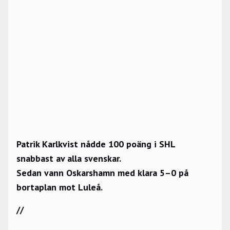
Patrik Karlkvist nådde 100 poäng i SHL
snabbast av alla svenskar.
Sedan vann Oskarshamn med klara 5–0 på
bortaplan mot Luleå.
//