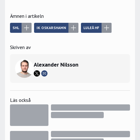
Ämnen i artikeln
SHL
IK OSKARSHAMN
LULEÅ HF
Skriven av
Alexander Nilsson
Läs också