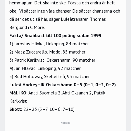
hemmaplan. Det ska inte ske. Första och andra är helt
okej. Vi sätter inte våra chanser. De sätter chanserna och
då ser det ut så här, säger Luleåtränaren Thomas
Berglund i C More.
Fakta/ Snabbast till 100 poäng sedan 1999
1) Jaroslav Hlinka, Linköping, 84 matcher
2) Matz Zuccarello, Modo, 85 matcher
3) Patrik Karlkvist, Oskarshamn, 90 matcher
4) Jan Hlavac, Linköping, 92 matcher
5) Bud Holloway, Skellefteå, 93 matcher
Luleå Hockey–IK Oskarshamn 0–5 (0–1, 0–2, 0–2)
Mål, IKO:
Antti Suomela 2, Ahti Oksanen 2, Patrik
Karlkvist
Skott:
22–23 (5–7, 10–6, 7–10)