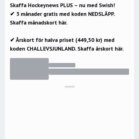
Skaffa Hockeynews PLUS – nu med Swish!
✔ 3 månader gratis med koden NEDSLÄPP.
Skaffa månadskort här.
✔ Årskort för halva priset (449,50 kr) med
koden CHALLEVSJUNLAND.
Skaffa årskort här.
ANNONS