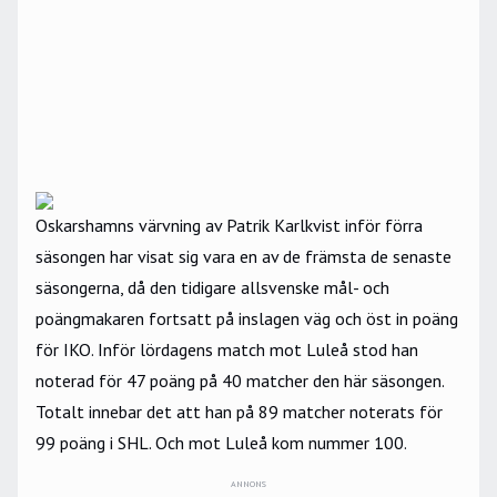
Oskarshamns värvning av Patrik Karlkvist inför förra
säsongen har visat sig vara en av de främsta de senaste
säsongerna, då den tidigare allsvenske mål- och
poängmakaren fortsatt på inslagen väg och öst in poäng
för IKO. Inför lördagens match mot Luleå stod han
noterad för 47 poäng på 40 matcher den här säsongen.
Totalt innebar det att han på 89 matcher noterats för
99 poäng i SHL. Och mot Luleå kom nummer 100.
ANNONS