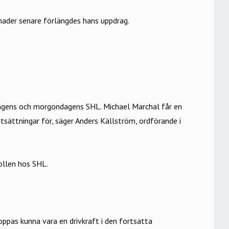
ånader senare förlängdes hans uppdrag.
 dagens och morgondagens SHL. Michael Marchal får en
tsättningar för, säger Anders Källström, ordförande i
rollen hos SHL.
ppas kunna vara en drivkraft i den fortsatta