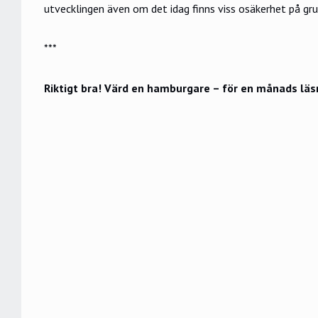
utvecklingen även om det idag finns viss osäkerhet på gru
***
Riktigt bra! Värd en hamburgare – för en månads läsn