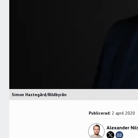
Simon Hastegård/Bildbyrån
Publicerad:
2 april 2020
Alexander Nil