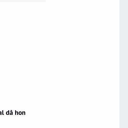
al då hon