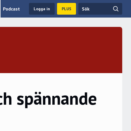
Podcast
Logga in
PLUS
och spännande