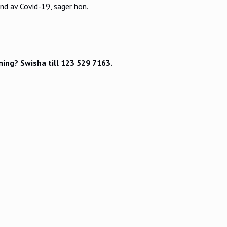
nd av Covid-19, säger hon.
ing? Swisha till 123 529 7163.