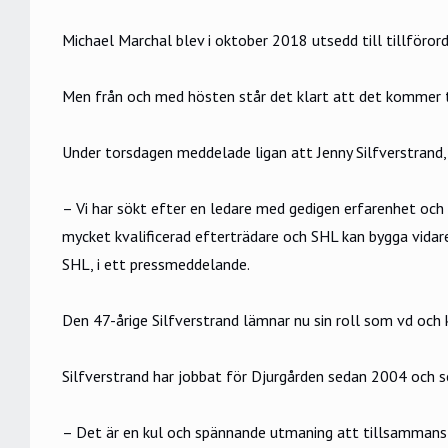
Michael Marchal blev i oktober 2018 utsedd till tillföro
Men från och med hösten står det klart att det kommer ti
Under torsdagen meddelade ligan att Jenny Silfverstrand,
– Vi har sökt efter en ledare med gedigen erfarenhet oc
mycket kvalificerad efterträdare och SHL kan bygga vidare
SHL, i ett pressmeddelande.
Den 47-årige Silfverstrand lämnar nu sin roll som vd och 
Silfverstrand har jobbat för Djurgården sedan 2004 och s
– Det är en kul och spännande utmaning att tillsammans 