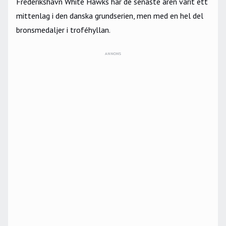
Frederikshavn White Hawks har de senaste åren varit ett
mittenlag i den danska grundserien, men med en hel del
bronsmedaljer i troféhyllan.