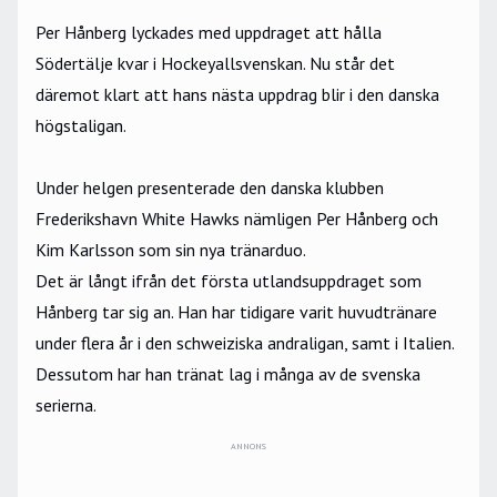
Per Hånberg lyckades med uppdraget att hålla
Södertälje kvar i Hockeyallsvenskan. Nu står det
däremot klart att hans nästa uppdrag blir i den danska
högstaligan.
Under helgen
presenterade
den danska klubben
Frederikshavn White Hawks nämligen Per Hånberg och
Kim Karlsson som sin nya tränarduo.
Det är långt ifrån det första utlandsuppdraget som
Hånberg tar sig an. Han har tidigare varit huvudtränare
under flera år i den schweiziska andraligan, samt i Italien.
Dessutom har han tränat lag i många av de svenska
serierna.
ANNONS