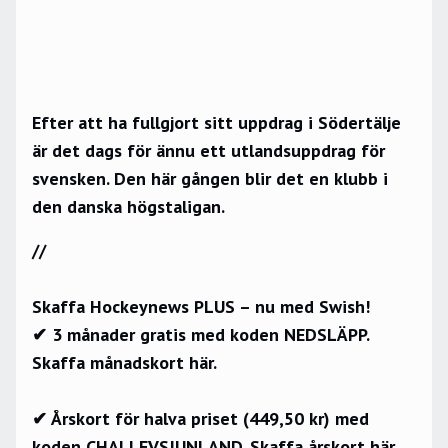
Efter att ha fullgjort sitt uppdrag i Södertälje
är det dags för ännu ett utlandsuppdrag för
svensken. Den här gången blir det en klubb i
den danska högstaligan.
//
Skaffa Hockeynews PLUS – nu med Swish!
✔ 3 månader gratis med koden NEDSLÄPP.
Skaffa månadskort här.
✔ Årskort för halva priset (449,50 kr) med
koden CHALLEVSJUNLAND.
Skaffa årskort här.