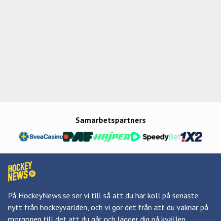
Samarbetspartners
På HockeyNews.se ser vi till så att du har koll på senaste
nytt från hockeyvärlden, och vi gör det från att du vaknar på
morgonen till det att du går och lägger dig på kvällen.