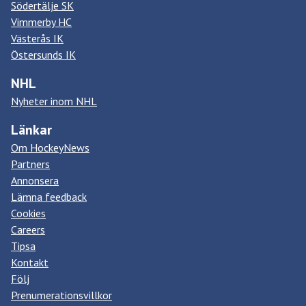
Södertälje SK
Vimmerby HC
Västerås IK
Östersunds IK
NHL
Nyheter inom NHL
Länkar
Om HockeyNews
Partners
Annonsera
Lämna feedback
Cookies
Careers
Tipsa
Kontakt
Följ
Prenumerationsvillkor