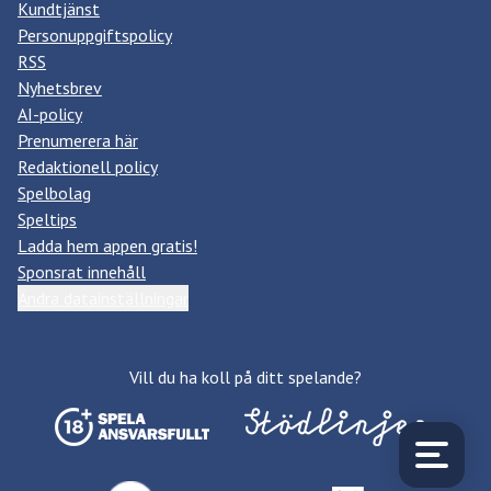
Kundtjänst
Personuppgiftspolicy
RSS
Nyhetsbrev
AI-policy
Prenumerera här
Redaktionell policy
Spelbolag
Speltips
Ladda hem appen gratis!
Sponsrat innehåll
Ändra datainställningar
Vill du ha koll på ditt spelande?