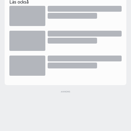
Läs också
ANNONS