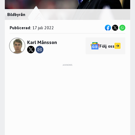
Bildbyrån
Publicerad:
17 juli 2022
Karl Månsson
Följ oss
ANNONS